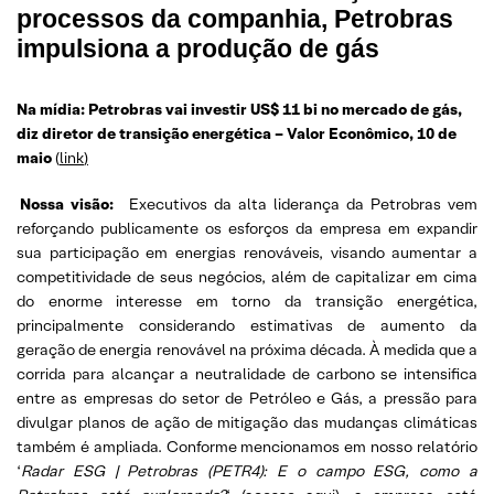
processos da companhia, Petrobras
impulsiona a produção de gás
Na mídia: Petrobras vai investir US$ 11 bi no mercado de gás,
diz diretor de transição energética – Valor Econômico, 10 de
maio
(
link
)
Nossa visão:
Executivos da alta liderança da Petrobras vem
reforçando publicamente os esforços da empresa em expandir
sua participação em energias renováveis, visando aumentar a
competitividade de seus negócios, além de capitalizar em cima
do enorme interesse em torno da transição energética,
principalmente considerando estimativas de aumento da
geração de energia renovável na próxima década. À medida que a
corrida para alcançar a neutralidade de carbono se intensifica
entre as empresas do setor de Petróleo e Gás, a pressão para
divulgar planos de ação de mitigação das mudanças climáticas
também é ampliada. Conforme mencionamos em nosso relatório
‘
Radar ESG | Petrobras (PETR4): E o campo ESG, como a