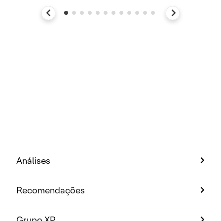
Análises
Recomendações
Grupo XP