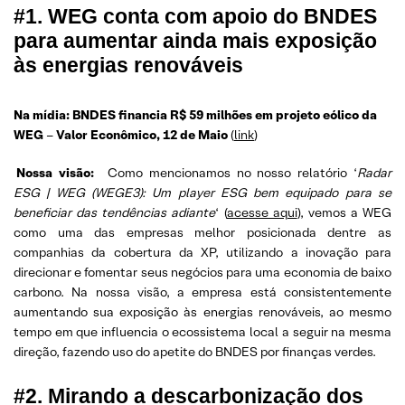
#1. WEG conta com apoio do BNDES
para aumentar ainda mais exposição
às energias renováveis
Na mídia: BNDES financia R$ 59 milhões em projeto eólico da
WEG
–
Valor Econômico,
12 de Maio
(
link
)
Nossa visão:
Como mencionamos no nosso relatório ‘
Radar
ESG | WEG (WEGE3): Um player ESG bem equipado para se
beneficiar das tendências adiante
‘ (
acesse aqui
), vemos a WEG
como uma das empresas melhor posicionada dentre as
companhias da cobertura da XP, utilizando a inovação para
direcionar e fomentar seus negócios para uma economia de baixo
carbono. Na nossa visão, a empresa está consistentemente
aumentando sua exposição às energias renováveis, ao mesmo
tempo em que influencia o ecossistema local a seguir na mesma
direção, fazendo uso do apetite do BNDES por finanças verdes.
#2. Mirando a descarbonização dos