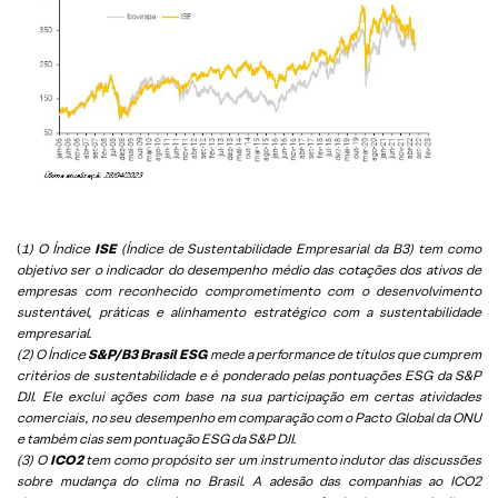
(
1) O Índice
ISE
(Índice de Sustentabilidade Empresarial da B3) tem como
objetivo ser o indicador do desempenho médio das cotações dos ativos de
empresas com reconhecido comprometimento com o desenvolvimento
sustentável, práticas e alinhamento estratégico com a sustentabilidade
empresarial.
(2) O Índice
S&P/B3 Brasil ESG
mede a performance de títulos que cumprem
critérios de sustentabilidade e é ponderado pelas pontuações ESG da S&P
DJI. Ele exclui ações com base na sua participação em certas atividades
comerciais, no seu desempenho em comparação com o Pacto Global da ONU
e também cias sem pontuação ESG da S&P DJI.
(3) O
ICO2
tem como propósito ser um instrumento indutor das discussões
sobre mudança do clima no Brasil. A adesão das companhias ao ICO2