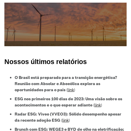
Nossos últimos relatórios
O Brasil está preparado para a transição energética?
Reunião com Absolar e Abeeólica explora as
oportunidades para o país
(
link
)
ESG nos primeiros 100 dias de 2023: Uma visão sobre os
acontecimentos e o que esperar adiante
(
link
)
Radar ESG: Viveo (VVEO3): Sólido desempenho apesar
da recente adoção ESG
(
link
)
Brunch com ESG: WEGE3 e BYD de olho na eletrificação;