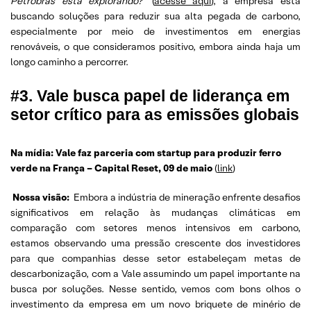
Petrobras está explorando?
‘ (
acesse aqui
), a empresa está
buscando soluções para reduzir sua alta pegada de carbono,
especialmente por meio de investimentos em energias
renováveis, o que consideramos positivo, embora ainda haja um
longo caminho a percorrer.
#3. Vale busca papel de liderança em
setor crítico para as emissões globais
Na mídia: Vale faz parceria com startup para produzir ferro
verde na França – Capital Reset, 09 de maio
(
link
)
Nossa visão:
Embora a indústria de mineração enfrente desafios
significativos em relação às mudanças climáticas em
comparação com setores menos intensivos em carbono,
estamos observando uma pressão crescente dos investidores
para que companhias desse setor estabeleçam metas de
descarbonização, com a Vale assumindo um papel importante na
busca por soluções. Nesse sentido, vemos com bons olhos o
investimento da empresa em um novo briquete de minério de