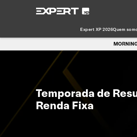
Expert XP 2026
Quem som
MORNING
Temporada de Resu
Renda Fixa