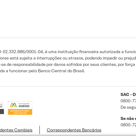
 02.332.886/0001-04, é uma instituição financeira autorizada a funcio
s está sujeita a interrupções ou atrasos, podendo impedir ou prejud
 de responsabilidade por danos sofridos por seus clientes, por força d
a a funcionar pelo Banco Central do Brasil.
SAC - D
0800-7
De segu
Se não e
0800-7
dentes Cambiais
Correspondentes Bancários