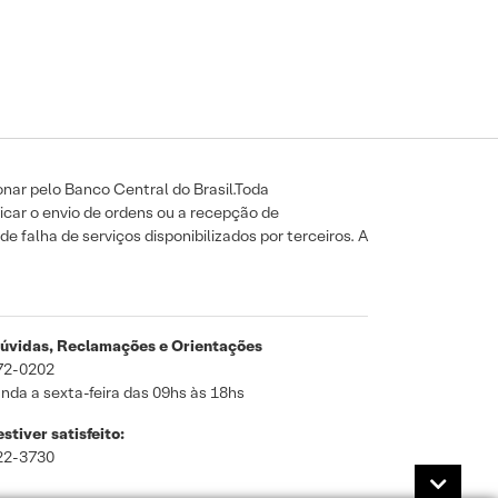
nar pelo Banco Central do Brasil.Toda
icar o envio de ordens ou a recepção de
e falha de serviços disponibilizados por terceiros. A
úvidas, Reclamações e Orientações
72-0202
nda a sexta-feira das 09hs às 18hs
stiver satisfeito:
22-3730