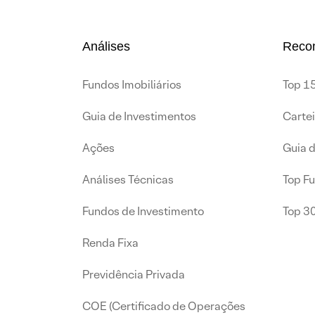
Análises
Reco
Fundos Imobiliários
Top 15
Guia de Investimentos
Carte
Ações
Guia 
Análises Técnicas
Top F
Fundos de Investimento
Top 3
Renda Fixa
Previdência Privada
COE (Certificado de Operações