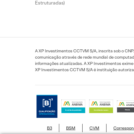
Estruturadas)
A XP Investimentos CCTVM S/A, inscrita sob o CNPJ:
comunicação através de rede mundial de computadore
informações atualizadas. A XP Investimentos exime-se
XP Investimentos CCTVM S/A é instituição autorizad
B3
BSM
CVM
Correspon