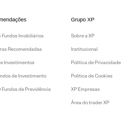
mendações
Grupo XP
 Fundos Imobiliários
Sobre a XP
iras Recomendadas
Institucional
de Investimentos
Política de Privacidade
undos de Investimento
Política de Cookies
0 Fundos de Previdência
XP Empresas
Área do trader XP