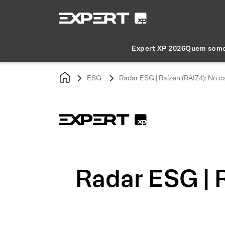
Expert XP 2026
Quem som
ESG
Radar ESG | Raízen (RAIZ4): No 
Radar ESG | 