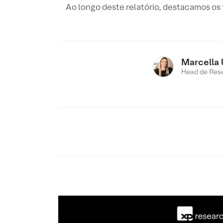
Ao longo deste relatório, destacamos os
Marcella 
Head de Res