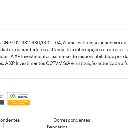
 CNPJ: 02.332.886/0001-04, é uma instituição financeira aut
ial de computadores está sujeita a interrupções ou atrasos, 
das. A XP Investimentos exime-se de responsabilidade por dan
ros. A XP Investimentos CCTVM S/A é instituição autorizada a f
pondentes
Correspondentes
Bancários