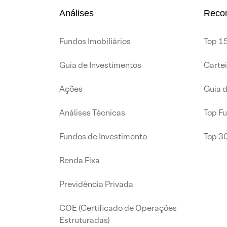
Análises
Reco
Fundos Imobiliários
Top 15
Guia de Investimentos
Carte
Ações
Guia 
Análises Técnicas
Top F
Fundos de Investimento
Top 3
Renda Fixa
Previdência Privada
COE (Certificado de Operações
Estruturadas)