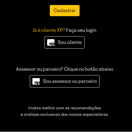
Cadastrar
Já é cliente XP?
Faça seu login
Sou cliente
Assessor ou parceiro? Clique no botão abaixo
Sou assessor ou parceiro
Invista melhor com as recomendações
e análises exclusivas dos nossos especialistas.