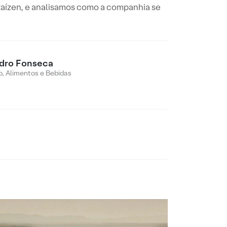
Raízen, e analisamos como a companhia se
dro Fonseca
o, Alimentos e Bebidas