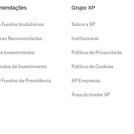
mendações
Grupo XP
 Fundos Imobiliários
Sobre a XP
iras Recomendadas
Institucional
de Investimentos
Política de Privacidade
undos de Investimento
Política de Cookies
0 Fundos de Previdência
XP Empresas
Área do trader XP