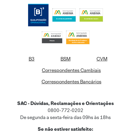
B3
BSM
CVM
Correspondentes Cambiais
Correspondentes Bancários
SAC - Dúvidas, Reclamações e Orientações
0800-772-0202
De segunda a sexta-feira das 09hs às 18hs
Se não estiver satisfeito: