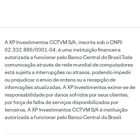
A XP Investimentos CCTVM S/A, inscrita sob o CNPJ:
02.332.886/0001-04, é uma instituição financeira
autorizada a funcionar pelo Banco Central do Brasil.Toda
comunicação através de rede mundial de computadores
está sujeita a interrupções ou atrasos, podendo impedir
ou prejudicar o envio de ordens ou a recepção de
informações atualizadas. A XP Investimentos exime-se de
responsabilidade por danos sofridos por seus clientes,
por força de falha de serviços disponibilizados por
terceiros. A XP Investimentos CCTVM S/A é instituição
autorizada a funcionar pelo Banco Central do Brasil.