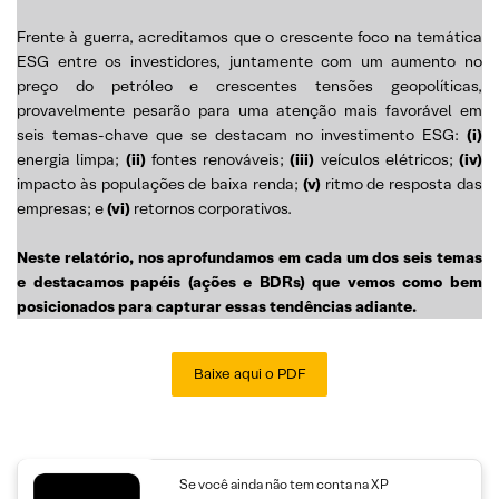
Frente à guerra, acreditamos que o crescente foco na temática
ESG entre os investidores, juntamente com um aumento no
preço do petróleo e crescentes tensões geopolíticas,
provavelmente pesarão para uma atenção mais favorável em
seis temas-chave que se destacam no investimento ESG:
(i)
energia limpa;
(ii)
fontes renováveis;
(iii)
veículos elétricos;
(iv)
impacto às populações de baixa renda;
(v)
ritmo de resposta das
empresas; e
(vi)
retornos corporativos.
Neste relatório, nos aprofundamos em cada um dos seis temas
e destacamos papéis (ações e BDRs) que vemos como bem
posicionados para capturar essas tendências adiante.
Baixe aqui o PDF
Se você ainda não tem conta na XP