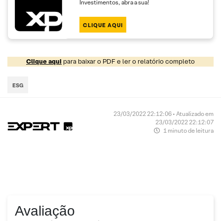
Investimentos, abra a sua!
CLIQUE AQUI
Clique aqui
para baixar o PDF e ler o relatório completo
ESG
23/03/2022 22:12:06 • Atualizado em
23/03/2022 22:12:07
1 minuto de leitura
Avaliação