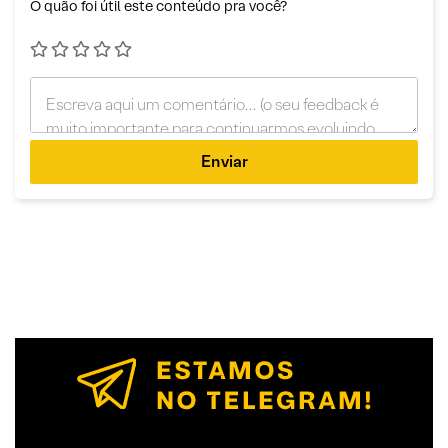
O quão foi útil este conteúdo pra você?
Enviar