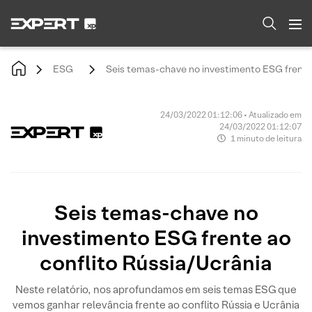
ESG
Seis temas-chave no investimento ESG frente 
24/03/2022 01:12:06 • Atualizado em
24/03/2022 01:12:07
1 minuto de leitura
Seis temas-chave no
investimento ESG frente ao
conflito Rússia/Ucrânia
Neste relatório, nos aprofundamos em seis temas ESG que
vemos ganhar relevância frente ao conflito Rússia e Ucrânia