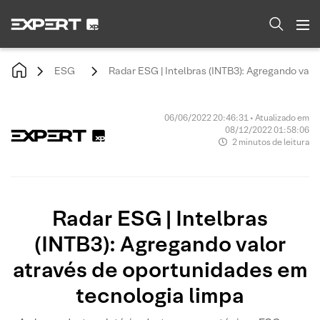
ESG
Radar ESG | Intelbras (INTB3): Agregando valo
06/06/2022 20:46:31 • Atualizado em
08/12/2022 01:58:06
2 minutos de leitura
Radar ESG | Intelbras
(INTB3): Agregando valor
através de oportunidades em
tecnologia limpa