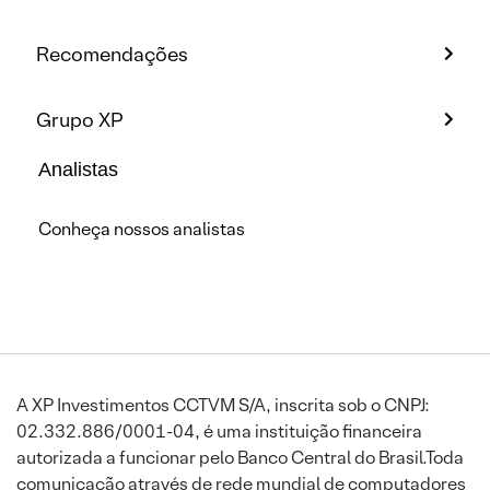
Recomendações
Grupo XP
Analistas
Conheça nossos analistas
A XP Investimentos CCTVM S/A, inscrita sob o CNPJ:
02.332.886/0001-04, é uma instituição financeira
autorizada a funcionar pelo Banco Central do Brasil.Toda
comunicação através de rede mundial de computadores