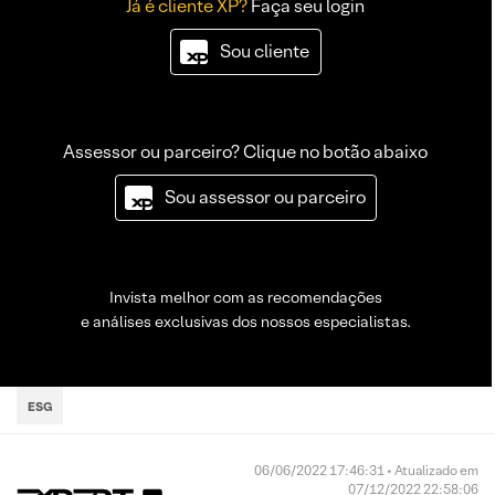
Já é cliente XP?
Faça seu login
Sou cliente
Assessor ou parceiro? Clique no botão abaixo
Sou assessor ou parceiro
Invista melhor com as recomendações
e análises exclusivas dos nossos especialistas.
ESG
06/06/2022 17:46:31 • Atualizado em
07/12/2022 22:58:06