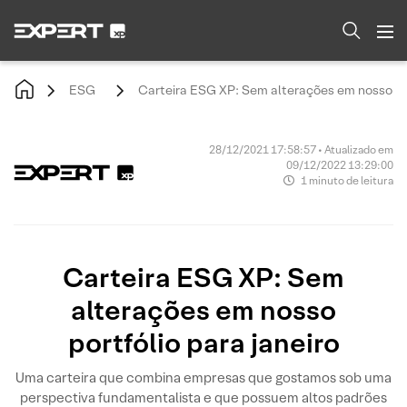
ESG
Carteira ESG XP: Sem alterações em nosso por
28/12/2021 17:58:57 • Atualizado em
09/12/2022 13:29:00
1 minuto de leitura
Carteira ESG XP: Sem
alterações em nosso
portfólio para janeiro
Uma carteira que combina empresas que gostamos sob uma
perspectiva fundamentalista e que possuem altos padrões