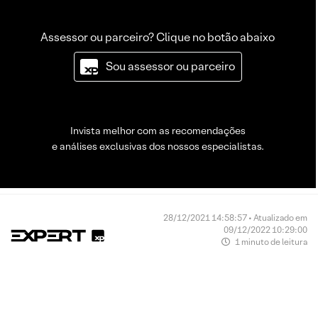
Assessor ou parceiro? Clique no botão abaixo
Sou assessor ou parceiro
Invista melhor com as recomendações
e análises exclusivas dos nossos especialistas.
28/12/2021 14:58:57 • Atualizado em
09/12/2022 10:29:00
1 minuto de leitura