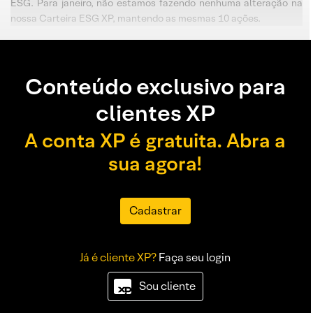
ESG. Para janeiro, não estamos fazendo nenhuma alteração na
nossa Carteira ESG XP, mantendo as mesmas 10 ações.
Conteúdo exclusivo para
clientes XP
A conta XP é gratuita. Abra a
sua agora!
Cadastrar
Já é cliente XP?
Faça seu login
Sou cliente