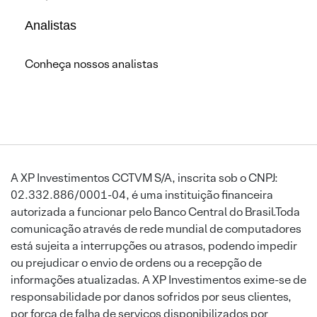
Analistas
Conheça nossos analistas
A XP Investimentos CCTVM S/A, inscrita sob o CNPJ:
02.332.886/0001-04, é uma instituição financeira
autorizada a funcionar pelo Banco Central do Brasil.Toda
comunicação através de rede mundial de computadores
está sujeita a interrupções ou atrasos, podendo impedir
ou prejudicar o envio de ordens ou a recepção de
informações atualizadas. A XP Investimentos exime-se de
responsabilidade por danos sofridos por seus clientes,
por força de falha de serviços disponibilizados por