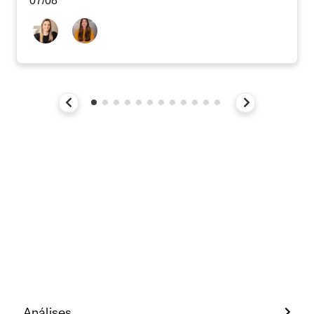
07/08
Análises