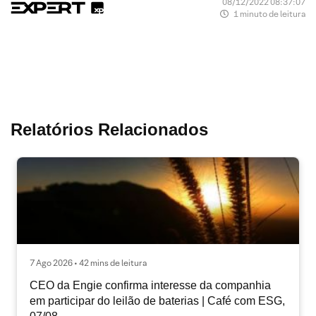
08/12/2022 08:37:07
1 minuto de leitura
Relatórios Relacionados
7 Ago 2026 • 42 mins de leitura
CEO da Engie confirma interesse da companhia
em participar do leilão de baterias | Café com ESG,