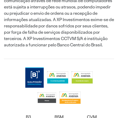
comunicação através de rede mundial de computadores
está sujeita a interrupções ou atrasos, podendo impedir
ou prejudicar o envio de ordens ou a recepção de
informações atualizadas. A XP Investimentos exime-se de
responsabilidade por danos sofridos por seus clientes,
por força de falha de serviços disponibilizados por
terceiros. A XP Investimentos CCTVM S/A é instituição
autorizada a funcionar pelo Banco Central do Brasil.
B3
BSM
CVM