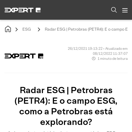
ESG
Radar ESG | Petrobras (PETR4): E o campo ES
26/12/2021 19:13:22 • Atualizado em
08/12/2022 11:37:07
1 minuto de leitura
Radar ESG | Petrobras
(PETR4): E o campo ESG,
como a Petrobras está
explorando?