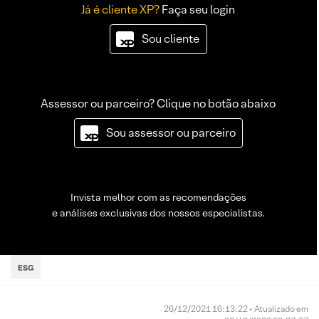
Já é cliente XP?
Faça seu login
Sou cliente
Assessor ou parceiro? Clique no botão abaixo
Sou assessor ou parceiro
Invista melhor com as recomendações
e análises exclusivas dos nossos especialistas.
ESG
26/12/2021 16:13:22 • Atualizado em