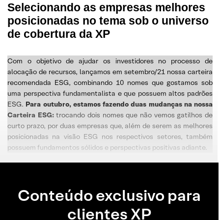
Selecionando as empresas melhores
posicionadas no tema sob o universo
de cobertura da XP
Com o objetivo de ajudar os investidores no processo de
alocação de recursos, lançamos em setembro/21 nossa carteira
recomendada ESG, combinando 10 nomes que gostamos sob
uma perspectiva fundamentalista e que possuem altos padrões
ESG.
Para outubro, estamos fazendo duas mudanças na nossa
Carteira ESG:
trocando dois nomes que não vemos gatilhos de
curto prazo, por duas empresas que, além de serem as melhores
posicionadas na visão ESG nos respectivos setores, também
possuem fundamentos sólidos e perspectivas positivas adiante.
Conteúdo exclusivo para
clientes XP