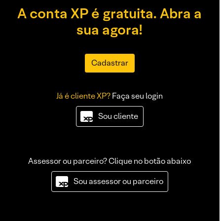
A conta XP é gratuita. Abra a
sua agora!
Cadastrar
Já é cliente XP?
Faça seu login
Sou cliente
Assessor ou parceiro? Clique no botão abaixo
Sou assessor ou parceiro