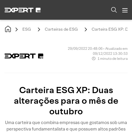
ESG
Carteiras de ESG
Carteira ESG XP: Dua
29/09/2022 20:48:06 • Atualizado em
09/12/2022 13:30:53
1 minuto de leitura
Carteira ESG XP: Duas
alterações para o mês de
outubro
Uma carteira que combina empresas que gostamos sob uma
perspectiva fundamentalista e que possuem altos padrões