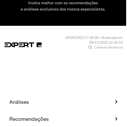
Invista melhor com as recomendações
e análises exclusivas dos nossos especialistas.
29/09/2022 17:48:06 • Atualizado em
09/12/2022 10:30:53
1 minuto de leitura
Análises
Recomendações