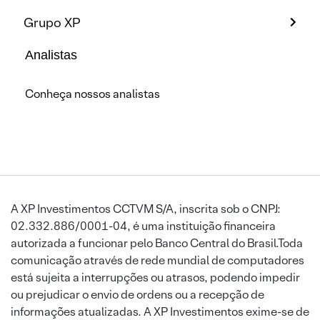
Grupo XP
Analistas
Conheça nossos analistas
A XP Investimentos CCTVM S/A, inscrita sob o CNPJ:
02.332.886/0001-04, é uma instituição financeira
autorizada a funcionar pelo Banco Central do Brasil.Toda
comunicação através de rede mundial de computadores
está sujeita a interrupções ou atrasos, podendo impedir
ou prejudicar o envio de ordens ou a recepção de
informações atualizadas. A XP Investimentos exime-se de