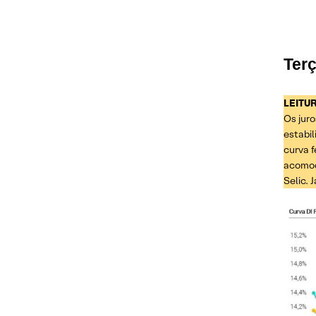
Terça-feira, 16 de Junho
Segunda-feira, 15 de Junho
Terç
Sexta-feira, 12 de Junho
LEITU
Quinta-feira, 11 de Junho
Os juro
Quarta-feira, 10 de Junho
estabil
curva f
Terça-feira, 09 de Junho
acomod
Selic. 
Segunda-feira, 08 de Junho
Sexta-feira, 05 de Junho
Quarta-feira, 03 de Junho
Terça-feira, 02 de Junho
Segunda-feira, 01 de Junho