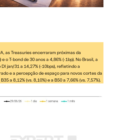
UA, as Treasuries encerraram próximas da
 e o T-bond de 30 anos a 4,86% (-1bp). No Brasil, a
 DI jan/31 a 14,27% (-10bps), refletindo a
ado e a percepção de espaço para novos cortes da
B35 a 8,12% (vs. 8,10%) e a B50 a 7,66% (vs. 7,57%).