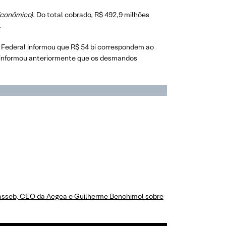
Econômico)
. Do total cobrado, R$ 492,9 milhões
.
ia Federal informou que R$ 54 bi correspondem ao
z informou anteriormente que os desmandos
asseb, CEO da Aegea e Guilherme Benchimol sobre