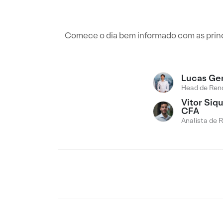
Comece o dia bem informado com as princi
Lucas Ge
Head de Rend
Vitor Siqu
CFA
Analista de 