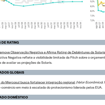
 DE RATING
Remove Observação Negativa e Afirma Rating de Debêntures da Solaris
tiva Negativa reflete a visibilidade limitada da Fitch sobre o orçamen
 de avaliar as projeções da Solaris.
ADOS GLOBAIS
 do Mercosul busca fortalecer integração regional
(Valor Econômico)
.
re-comércio em meio à escalada do protecionismo liderada pelos EUA.
ADO DOMÉSTICO