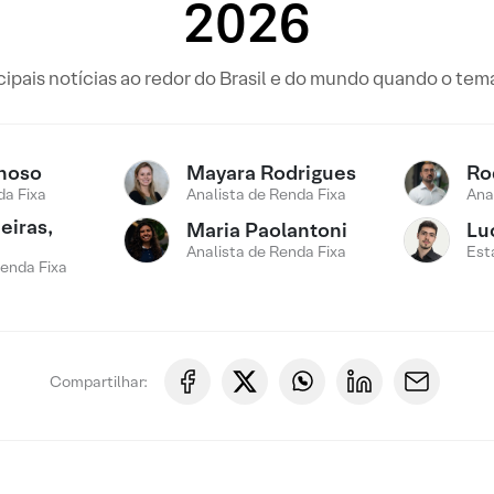
2026
pais notícias ao redor do Brasil e do mundo quando o tema 
noso
Mayara Rodrigues
Ro
a Fixa
Analista de Renda Fixa
Ana
eiras,
Maria Paolantoni
Lu
Analista de Renda Fixa
Est
Renda Fixa
Compartilhar: