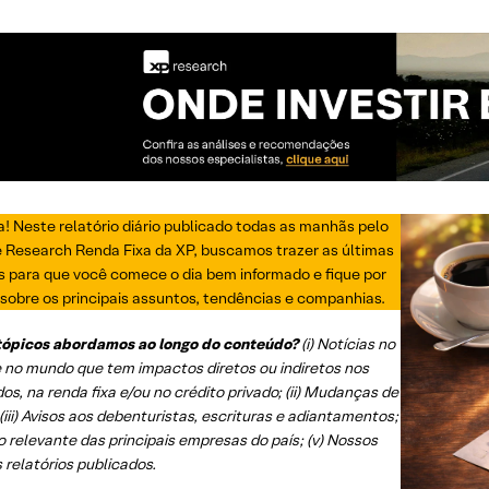
! Neste relatório diário publicado todas as manhãs pelo
e Research Renda Fixa da XP, buscamos trazer as últimas
s para que você comece o dia bem informado e fique por
sobre os principais assuntos, tendências e companhias.
tópicos abordamos ao longo do conteúdo?
(i) Notícias no
e no mundo que tem impactos diretos ou indiretos nos
s, na renda fixa e/ou no crédito privado; (ii) Mudanças de
 (iii) Avisos aos debenturistas, escrituras e adiantamentos;
to relevante das principais empresas do país; (v) Nossos
 relatórios publicados.