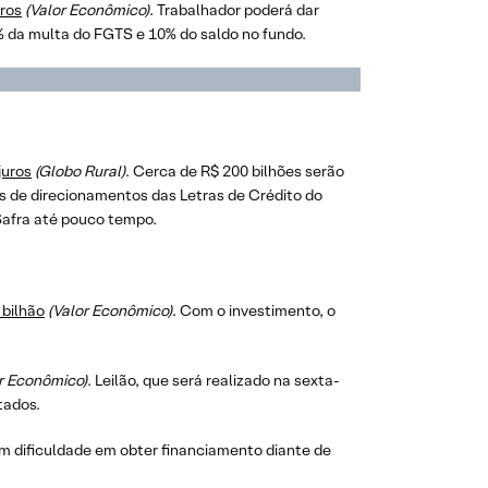
uros
(Valor Econômico)
. Trabalhador poderá dar
% da multa do FGTS e 10% do saldo no fundo.
juros
(Globo Rural)
. Cerca de R$ 200 bilhões serão
s de direcionamentos das Letras de Crédito do
Safra até pouco tempo.
 bilhão
(Valor Econômico)
. Com o investimento, o
r Econômico)
. Leilão, que será realizado na sexta-
tados.
m dificuldade em obter financiamento diante de