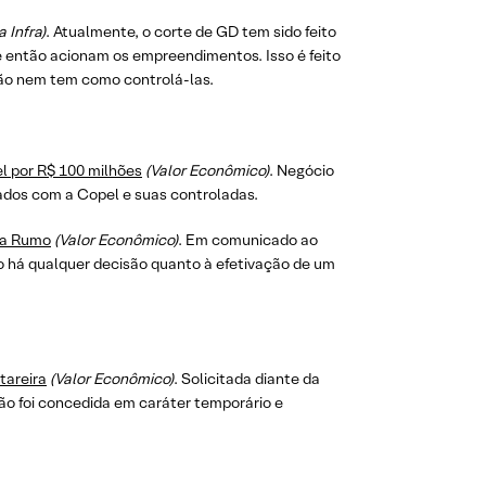
 Infra)
. Atualmente, o corte de GD tem sido feito
ue então acionam os empreendimentos. Isso é feito
ção nem tem como controlá-las.
l por R$ 100 milhões
(Valor Econômico)
. Negócio
mados com a Copel e suas controladas.
 na Rumo
(Valor Econômico)
. Em comunicado ao
ão há qualquer decisão quanto à efetivação de um
tareira
(Valor Econômico)
. Solicitada diante da
ão foi concedida em caráter temporário e