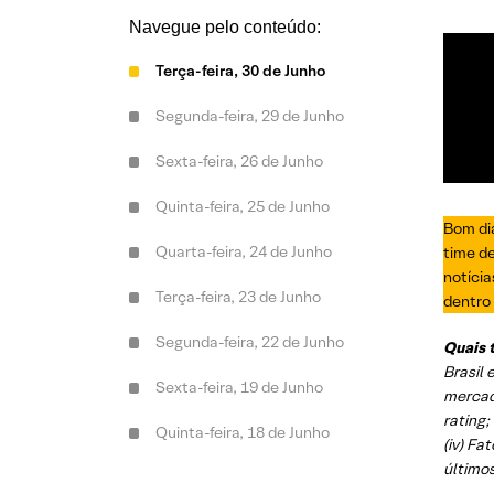
Navegue pelo conteúdo:
Terça-feira, 30 de Junho
Segunda-feira, 29 de Junho
Sexta-feira, 26 de Junho
Quinta-feira, 25 de Junho
Bom dia
Quarta-feira, 24 de Junho
time d
notícia
Terça-feira, 23 de Junho
dentro 
Segunda-feira, 22 de Junho
Quais 
Brasil 
Sexta-feira, 19 de Junho
mercado
rating;
Quinta-feira, 18 de Junho
(iv) Fa
últimos
Quarta-feira, 17 de Junho