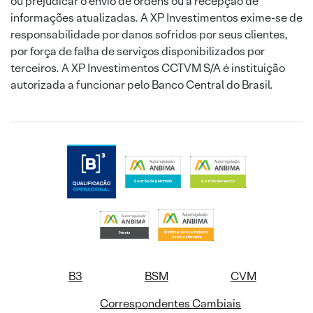
ou prejudicar o envio de ordens ou a recepção de
informações atualizadas. A XP Investimentos exime-se de
responsabilidade por danos sofridos por seus clientes,
por força de falha de serviços disponibilizados por
terceiros. A XP Investimentos CCTVM S/A é instituição
autorizada a funcionar pelo Banco Central do Brasil.
B3
BSM
CVM
Correspondentes Cambiais