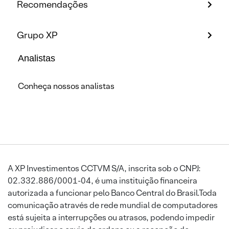
Recomendações
Grupo XP
Analistas
Conheça nossos analistas
A XP Investimentos CCTVM S/A, inscrita sob o CNPJ:
02.332.886/0001-04, é uma instituição financeira
autorizada a funcionar pelo Banco Central do Brasil.Toda
comunicação através de rede mundial de computadores
está sujeita a interrupções ou atrasos, podendo impedir