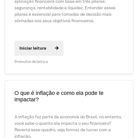
aplicação financeira com base em três pilares:
segurança, rentabilidade e liquidez. Entender esses
pilares é essencial para tomadas de decisão mais
alinhadas aos seus objetivos financeiros.
Iniciar leitura
9 minutos de leitura
O que é inflação e como ela pode te
impactar?
A inflação faz parte da economia do Brasil, no entanto,
você sabe o quanto ela impacta o seu financeiro?
Reverta esse quadro, veja formas de lucrar com a
inflação.