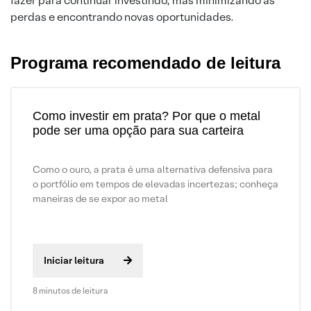
fazer para continuar investindo, mas minimizando as
perdas e encontrando novas oportunidades.
Programa recomendado de leitura
Como investir em prata? Por que o metal
pode ser uma opção para sua carteira
Como o ouro, a prata é uma alternativa defensiva para
o portfólio em tempos de elevadas incertezas; conheça
maneiras de se expor ao metal
Iniciar leitura
8 minutos de leitura