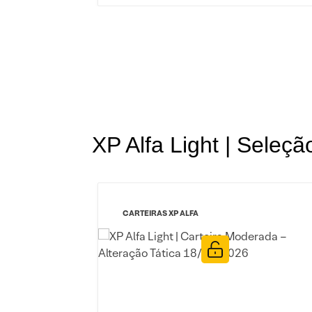
XP Alfa Light | Seleçã
CARTEIRAS XP ALFA