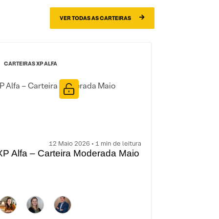
VER TODAS AS CARTEIRAS
CARTEIRAS XP ALFA
12 Maio 2026 • 1 min de leitura
XP Alfa – Carteira Moderada Maio