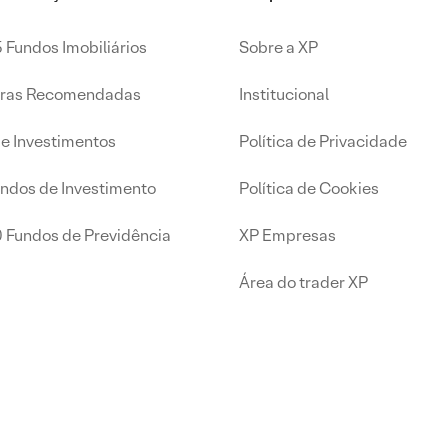
 Fundos Imobiliários
Sobre a XP
iras Recomendadas
Institucional
de Investimentos
Política de Privacidade
undos de Investimento
Política de Cookies
0 Fundos de Previdência
XP Empresas
Área do trader XP