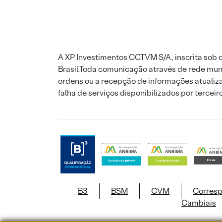
A XP Investimentos CCTVM S/A, inscrita sob o
Brasil.Toda comunicação através de rede mund
ordens ou a recepção de informações atualiza
falha de serviços disponibilizados por tercei
B3
BSM
CVM
Corres
Cambiais