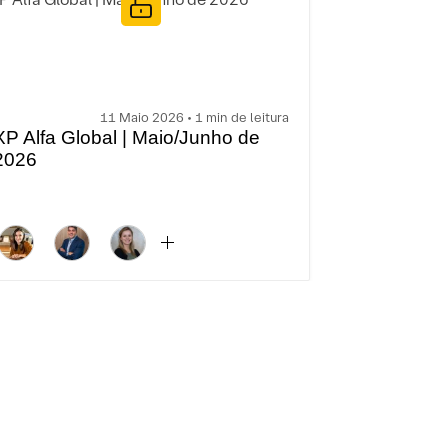
11 Maio 2026 • 1 min de leitura
XP Alfa Global | Maio/Junho de
2026