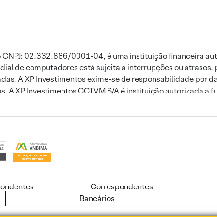
 CNPJ: 02.332.886/0001-04, é uma instituição financeira aut
ial de computadores está sujeita a interrupções ou atrasos, 
das. A XP Investimentos exime-se de responsabilidade por dan
ros. A XP Investimentos CCTVM S/A é instituição autorizada a f
pondentes
Correspondentes
Bancários