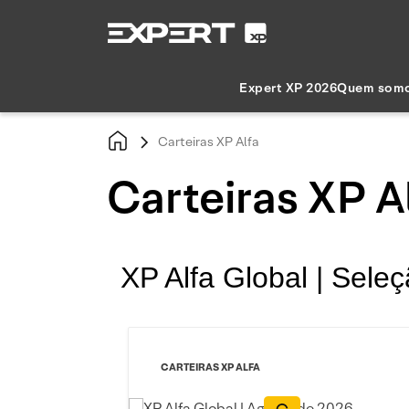
Expert XP 2026
Quem som
Carteiras XP Alfa
Carteiras XP A
XP Alfa Global | Seleç
CARTEIRAS XP ALFA