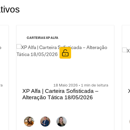
tivos
CARTEIRAS XP ALFA
ra
18 Maio 2026 • 1 min de leitura
XP Alfa | Carteira Sofisticada –
Alteração Tática 18/05/2026