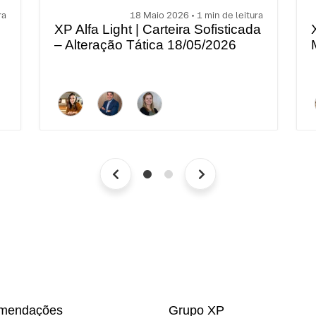
ra
18 Maio 2026 • 1 min de leitura
XP Alfa Light | Carteira Sofisticada
– Alteração Tática 18/05/2026
mendações
Grupo XP