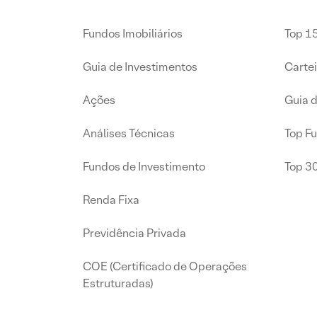
Fundos Imobiliários
Top 15
Guia de Investimentos
Carte
Ações
Guia 
Análises Técnicas
Top F
Fundos de Investimento
Top 3
Renda Fixa
Previdência Privada
COE (Certificado de Operações
Estruturadas)