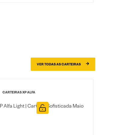
VER TODAS AS CARTEIRAS
CARTEIRAS XP ALFA