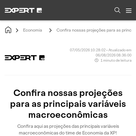
Economia
Confira nossas projeções para as princi
07/05/2026 10:28:02 • Atualizado em
06/08/2026 08:36:00
1 minuto de leitura
Confira nossas projeções
para as principais variáveis
macroeconômicas
Confira aqui as projeções das principais variáveis
macroeconômicas do time de Economia da XP!