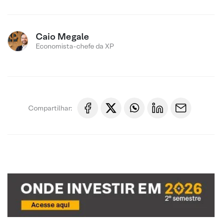
Caio Megale
Economista-chefe da XP
Compartilhar: