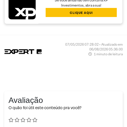
Se você ainda não tem conta na XP
Investimentos, abra a sua!
CLIQUE AQUI
07/05/2026 07:28:02 • Atualizado em
06/08/2026 05:36:00
1 minuto de leitura
Avaliação
O quão foi útil este conteúdo pra você?