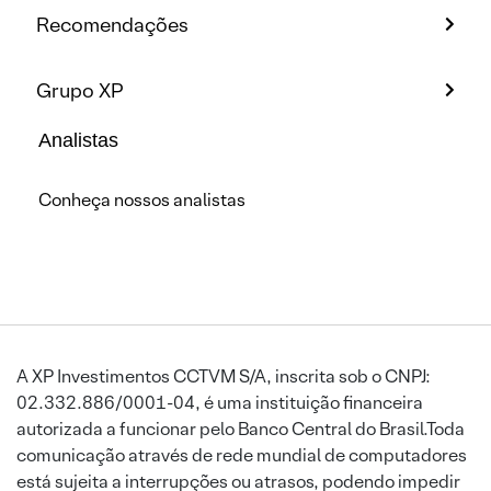
Recomendações
Grupo XP
Analistas
Conheça nossos analistas
A XP Investimentos CCTVM S/A, inscrita sob o CNPJ:
02.332.886/0001-04, é uma instituição financeira
autorizada a funcionar pelo Banco Central do Brasil.Toda
comunicação através de rede mundial de computadores
está sujeita a interrupções ou atrasos, podendo impedir