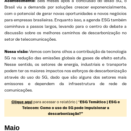
Acontecimento:
Seis meses após a conclusão do leilão 5G, o
Brasil viu a demanda por soluções crescer exponencialmente,
com o potencial de gerar novas oportunidades e novos negócios
para empresas brasileiras. Enquanto isso, a agenda ESG também
caminhava a passos largos, levando para o centro do debate a
discussão sobre os melhores caminhos de descarbonização no
setor de telecomunicações.
Nossa visão:
Vemos com bons olhos a contribuição da tecnologia
5G na redução das emissões globais de gases de efeito estufa.
Nesse sentido, os setores de energia, industriais e transporte
podem ter os maiores impactos nos esforços de descarbonização
através do uso do 5G, dado que são alguns dos setores mais
emissores e dependem da infraestrutura de rede de
comunicações.
Clique aqui
para acessar o relatório | “
ESG Temático | ESG e
Telecom: Como o uso do 5G pode impulsionar a
descarbonização?”
Maio