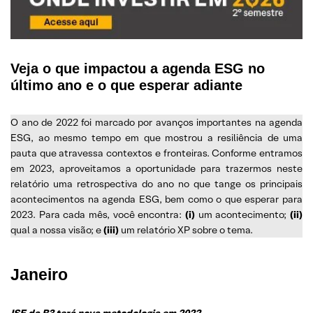
Dezembro
2023: O que esperar?
Veja o que impactou a agenda ESG no
último ano e o que esperar adiante
O ano de 2022 foi marcado por avanços importantes na agenda
ESG, ao mesmo tempo em que mostrou a resiliência de uma
pauta que atravessa contextos e fronteiras. Conforme entramos
em 2023, aproveitamos a oportunidade para trazermos neste
relatório uma retrospectiva do ano no que tange os principais
acontecimentos na agenda ESG, bem como o que esperar para
2023. Para cada mês, você encontra:
(i)
um acontecimento;
(ii)
qual a nossa visão; e
(iii)
um relatório XP sobre o tema.
Janeiro
ISE da B3 terá nova metodologia em 2022