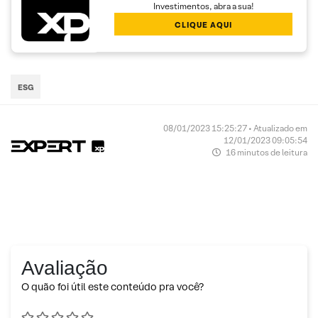
Investimentos, abra a sua!
CLIQUE AQUI
ESG
08/01/2023 15:25:27 • Atualizado em
12/01/2023 09:05:54
16 minutos de leitura
Avaliação
O quão foi útil este conteúdo pra você?