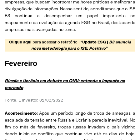
empresas, que buscam incorporar melhores práticas e melhorar a
divulgação de informações. Nesse sentido, acreditamos que o ISE
B3 continua a desempenhar um papel importante no
mapeamento da evolução da agenda ESG no Brasil, destacando
empresas mais avançadas no tema.
Clique aqui
para acessar o relatório | “
Update ESG |
B3 anuncia
nova metodologia para o ISE; Positivo
“
Fevereiro
Rússia e Ucrânia em debate na ONU: entenda o impacto no
mercado
Fonte: E Investor, 01/02/2022
Acontecimento:
Após um período longo de troca de ameaças, a
escalada da tensão entre Rússia e Ucrânia parecia inevitável. No
fim do mês de fevereiro, tropas russas invadem o país vizinho
dando início ao conflito que continua vivo até os dias de hoje.