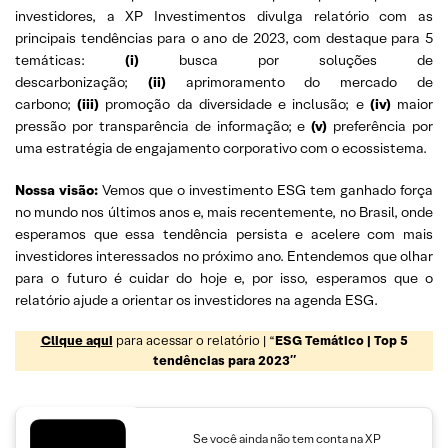
investidores, a XP Investimentos divulga relatório com as
principais tendências para o ano de 2023, com destaque para 5
temáticas:
(i)
busca por soluções de
descarbonização;
(ii)
aprimoramento do mercado de
carbono;
(iii)
promoção da diversidade e inclusão; e
(iv)
maior
pressão por transparência de informação; e
(v)
preferência por
uma estratégia de engajamento corporativo com o ecossistema.
Nossa visão:
Vemos que o investimento ESG tem ganhado força
no mundo nos últimos anos e, mais recentemente, no Brasil, onde
esperamos que essa tendência persista e acelere com mais
investidores interessados no próximo ano. Entendemos que olhar
para o futuro é cuidar do hoje e, por isso, esperamos que o
relatório ajude a orientar os investidores na agenda ESG.
Clique aqui
para acessar o relatório | “
ESG Temático | Top 5
tendências para 2023″
Se você ainda não tem conta na XP