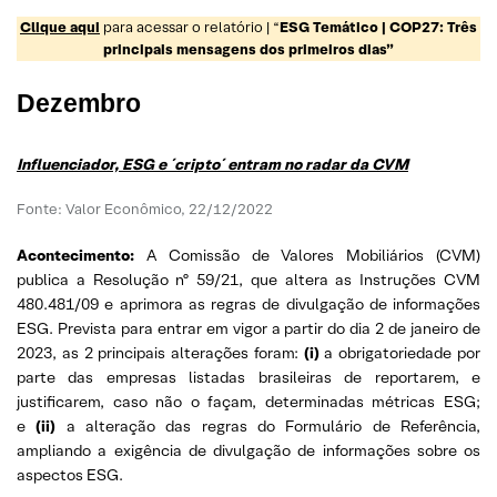
Clique aqui
para acessar o relatório | “
ESG Temático | COP27: Três
principais mensagens dos primeiros dias”
Dezembro
Influenciador, ESG e ´cripto´ entram no radar da CVM
Fonte: Valor Econômico, 22/12/2022
Acontecimento:
A Comissão de Valores Mobiliários (CVM)
publica a Resolução nº 59/21, que altera as Instruções CVM
480.481/09 e aprimora as regras de divulgação de informações
ESG. Prevista para entrar em vigor a partir do dia 2 de janeiro de
2023, as 2 principais alterações foram:
(i)
a obrigatoriedade por
parte das empresas listadas brasileiras de reportarem, e
justificarem, caso não o façam, determinadas métricas ESG;
e
(ii)
a alteração das regras do Formulário de Referência,
ampliando a exigência de divulgação de informações sobre os
aspectos ESG.