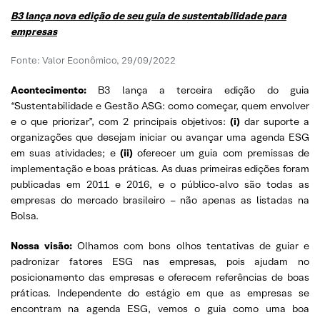
B3 lança nova edição de seu guia de sustentabilidade para
empresas
Fonte: Valor Econômico, 29/09/2022
Acontecimento:
B3 lança a terceira edição do guia
“Sustentabilidade e Gestão ASG: como começar, quem envolver
e o que priorizar”, com 2 principais objetivos:
(i)
dar suporte a
organizações que desejam iniciar ou avançar uma agenda ESG
em suas atividades; e
(ii)
oferecer um guia com premissas de
implementação e boas práticas. As duas primeiras edições foram
publicadas em 2011 e 2016, e o público-alvo são todas as
empresas do mercado brasileiro – não apenas as listadas na
Bolsa.
Nossa visão:
Olhamos com bons olhos tentativas de guiar e
padronizar fatores ESG nas empresas, pois ajudam no
posicionamento das empresas e oferecem referências de boas
práticas. Independente do estágio em que as empresas se
encontram na agenda ESG, vemos o guia como uma boa