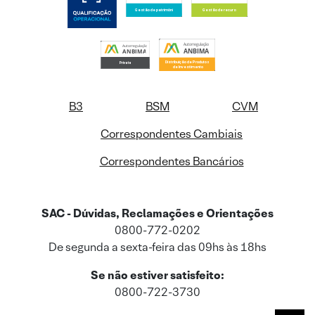
B3
BSM
CVM
Correspondentes Cambiais
Correspondentes Bancários
SAC - Dúvidas, Reclamações e Orientações
0800-772-0202
De segunda a sexta-feira das 09hs às 18hs
Se não estiver satisfeito:
0800-722-3730