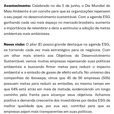
Acontecimento:
Celebrado no dia 5 de junho, o Dia Mundial do
Meio Ambiente é um convite para que as organizações repensem
o seu papel no desenvolvimento sustentável. Com a agenda ESG
ganhando cada vez mais espaço no mercado brasileiro, aumenta
a importância de relembrar a data e estimular a adoção de metas
ambientais mais ambiciosas.
Nossa visão:
O pilar (E) possui grande destaque na agenda ESG,
se tornando cada vez mais estratégico para os negócios. Com
um olhar mais atento aos Objetivos do Desenvolvimento
Sustentável, vemos muitas empresas repensando suas políticas
ambientais e buscando firmar metas para reduzir o impacto
ambiental e a emissão de gases de efeito estufa. No universo das
companhias do Ibovespa, vimos que 45 de 90 empresas (50%)
possuem metas para reduzir as emissões, ao mesmo tempo em
que 64% está atrás em mais da metade, evidenciando um longo
caminho pela frente para alcançar seus objetivos. Achamos
positiva a demanda crescente dos investidores por dados ESG de
melhor qualidade que, por sua vez, contribui para que as
empresas sejam mais transparentes em suas políticas.