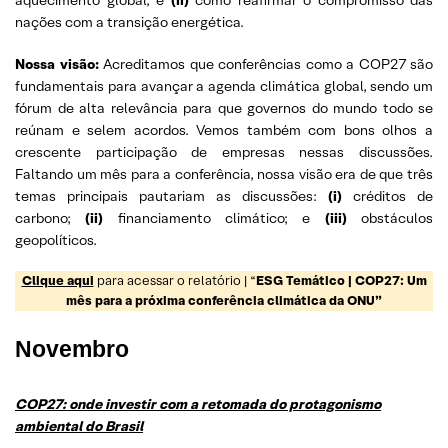
nações com a transição energética.
Nossa visão:
Acreditamos que conferências como a COP27 são
fundamentais para avançar a agenda climática global, sendo um
fórum de alta relevância para que governos do mundo todo se
reúnam e selem acordos. Vemos também com bons olhos a
crescente participação de empresas nessas discussões.
Faltando um mês para a conferência, nossa visão era de que três
temas principais pautariam as discussões:
(i)
créditos de
carbono;
(ii)
financiamento climático; e
(iii)
obstáculos
geopolíticos.
Clique aqui
para acessar o relatório | “
ESG Temático | COP27: Um
mês para a próxima conferência climática da ONU”
Novembro
COP27: onde investir com a retomada do protagonismo
ambiental do Brasil