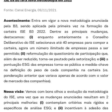
Fonte: Canal Energia, 09/11/2021
Acontecimento:
Entra em vigor a nova metodologia anunciada
pela B3, sendo aplicada pela primeira vez na formação da
carteira ISE B3 2022. Dentre as principais mudanças,
destacamos:
(i)
enquanto anteriormente o Conselho
Deliberativo do ISE selecionava até 40 empresas para compor a
carteira, agora um número ilimitado de empresas passa a ser
permitido;
(ii)
reformulação do questionário de participação que,
além de ser reduzido, torna-se pautado pela setorização; e
(iii)
a
pontuação ESG das empresas torna-se pública e medida-chave
na definição do peso de cada companhia na carteira (vs.
ponderação anterior que variava apenas de acordo com o valor
de mercado das companhias).
Nossa visão
: Vemos com bons olhos a evolução da metodologia
do ISE, uma vez que as mudanças anunciadas resultam em 2
principais melhorias:
(i)
contemplam critérios mais rígidos e
específicos de análise ESG; e
(ii)
incentivam à adesão das