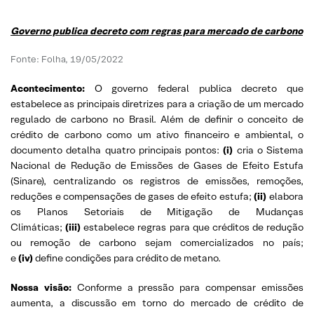
Governo publica decreto com regras para mercado de carbono
Fonte: Folha, 19/05/2022
Acontecimento:
O governo federal publica decreto que
estabelece as principais diretrizes para a criação de um mercado
regulado de carbono no Brasil. Além de definir o conceito de
crédito de carbono como um ativo financeiro e ambiental, o
documento detalha quatro principais pontos:
(i)
cria o Sistema
Nacional de Redução de Emissões de Gases de Efeito Estufa
(Sinare), centralizando os registros de emissões, remoções,
reduções e compensações de gases de efeito estufa;
(ii)
elabora
os Planos Setoriais de Mitigação de Mudanças
Climáticas;
(iii)
estabelece regras para que créditos de redução
ou remoção de carbono sejam comercializados no país;
e
(iv)
define condições para crédito de metano.
Nossa visão:
Conforme a pressão para compensar emissões
aumenta, a discussão em torno do mercado de crédito de