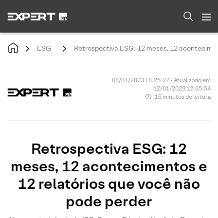
ESG
Retrospectiva ESG: 12 meses, 12 aconteciment
08/01/2023 18:25:27 • Atualizado em
12/01/2023 12:05:54
16 minutos de leitura
Retrospectiva ESG: 12
meses, 12 acontecimentos e
12 relatórios que você não
pode perder