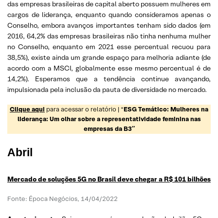
das empresas brasileiras de capital aberto possuem mulheres em
cargos de liderança, enquanto quando consideramos apenas o
Conselho, embora avanços importantes tenham sido dados (em
2016, 64,2% das empresas brasileiras não tinha nenhuma mulher
no Conselho, enquanto em 2021 esse percentual recuou para
38,5%), existe ainda um grande espaço para melhoria adiante (de
acordo com a MSCI, globalmente esse mesmo percentual é de
14,2%). Esperamos que a tendência continue avançando,
impulsionada pela inclusão da pauta de diversidade no mercado.
Clique aqui
para acessar o relatório | “
ESG Temático: Mulheres na
liderança: Um olhar sobre a representatividade feminina nas
empresas da B3″
Abril
Mercado de soluções 5G no Brasil deve chegar a R$ 101 bilhões
Fonte: Época Negócios, 14/04/2022