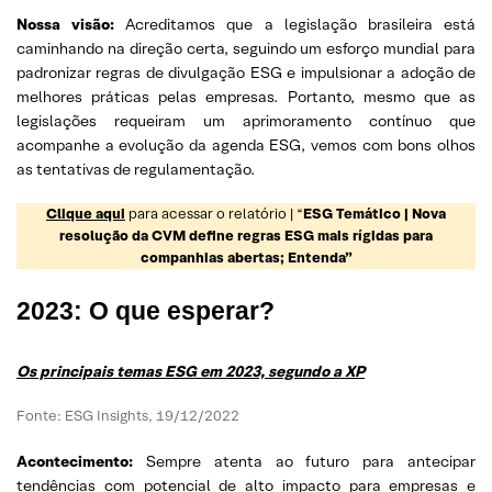
Nossa visão:
Acreditamos que a legislação brasileira está
caminhando na direção certa, seguindo um esforço mundial para
padronizar regras de divulgação ESG e impulsionar a adoção de
melhores práticas pelas empresas. Portanto, mesmo que as
legislações requeiram um aprimoramento contínuo que
acompanhe a evolução da agenda ESG, vemos com bons olhos
as tentativas de regulamentação.
Clique aqui
para acessar o relatório | “
ESG Temático | Nova
resolução da CVM define regras ESG mais rígidas para
companhias abertas; Entenda”
2023: O que esperar?
Os principais temas ESG em 2023, segundo a XP
Fonte: ESG Insights, 19/12/2022
Acontecimento:
Sempre atenta ao futuro para antecipar
tendências com potencial de alto impacto para empresas e