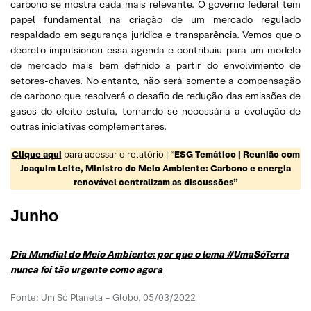
carbono se mostra cada mais relevante. O governo federal tem
papel fundamental na criação de um mercado regulado
respaldado em segurança jurídica e transparência. Vemos que o
decreto impulsionou essa agenda e contribuiu para um modelo
de mercado mais bem definido a partir do envolvimento de
setores-chaves. No entanto, não será somente a compensação
de carbono que resolverá o desafio de redução das emissões de
gases do efeito estufa, tornando-se necessária a evolução de
outras iniciativas complementares.
Clique aqui
para acessar o relatório | “
ESG Temático | Reunião com
Joaquim Leite, Ministro do Meio Ambiente: Carbono e energia
renovável centralizam as discussões”
Junho
Dia Mundial do Meio Ambiente: por que o lema #UmaSóTerra
nunca foi tão urgente como agora
Fonte: Um Só Planeta – Globo, 05/03/2022