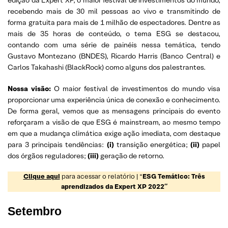
recebendo mais de 30 mil pessoas ao vivo e transmitindo de
forma gratuita para mais de 1 milhão de espectadores. Dentre as
mais de 35 horas de conteúdo, o tema ESG se destacou,
contando com uma série de painéis nessa temática, tendo
Gustavo Montezano (BNDES), Ricardo Harris (Banco Central) e
Carlos Takahashi (BlackRock) como alguns dos palestrantes.
Nossa visão:
O maior festival de investimentos do mundo visa
proporcionar uma experiência única de conexão e conhecimento.
De forma geral, vemos que as mensagens principais do evento
reforçaram a visão de que ESG é mainstream, ao mesmo tempo
em que a mudança climática exige ação imediata, com destaque
para 3 principais tendências:
(i)
transição energética;
(ii)
papel
dos órgãos reguladores;
(iii)
geração de retorno.
Clique aqui
para acessar o relatório | “
ESG Temático: Três
aprendizados da Expert XP 2022″
Setembro