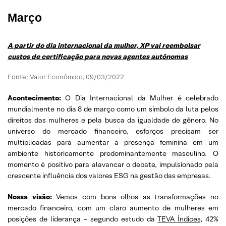
Março
A partir do dia internacional da mulher, XP vai reembolsar
custos de certificação para novas agentes autônomas
Fonte: Valor Econômico, 09/03/2022
Acontecimento:
O Dia Internacional da Mulher é celebrado
mundialmente no dia 8 de março como um símbolo da luta pelos
direitos das mulheres e pela busca da igualdade de gênero. No
universo do mercado financeiro, esforços precisam ser
multiplicadas para aumentar a presença feminina em um
ambiente historicamente predominantemente masculino. O
momento é positivo para alavancar o debate, impulsionado pela
crescente influência dos valores ESG na gestão das empresas.
Nossa visão:
Vemos com bons olhos as transformações no
mercado financeiro, com um claro aumento de mulheres em
posições de liderança – segundo estudo da
TEVA Índices
, 42%