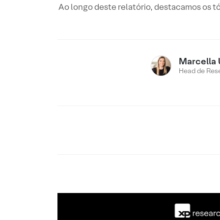
Ao longo deste relatório, destacamos os 
Marcella 
Head de Res