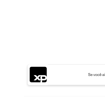
Se você a