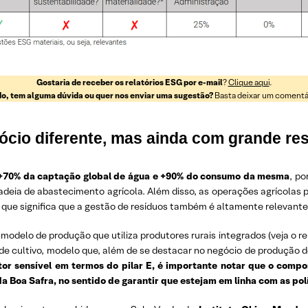
Gostaria de receber os relatórios ESG por e-mail
?
Clique aqui
.
o, tem alguma dúvida ou quer nos enviar uma sugestão?
Basta deixar um comentári
cio diferente, mas ainda com grande re
r +70% da captação global de água e +90% do consumo da mesma
, p
cadeia de abastecimento agrícola. Além disso, as operações agrícola
 o que significa que a gestão de resíduos também é altamente relevante
odelo de produção que utiliza produtores rurais integrados (veja o r
 de cultivo, modelo que, além de se destacar no negócio de produção 
or sensível em termos do pilar E, é importante notar que o comp
a Boa Safra, no sentido de garantir que estejam em linha com as pol