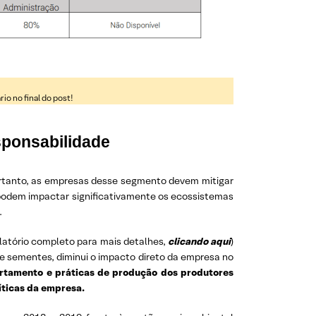
o no final do post!
sponsabilidade
ortanto, as empresas desse segmento devem mitigar
s podem impactar significativamente os ecossistemas
.
elatório completo para mais detalhes,
clicando aqui
)
de sementes, diminui o impacto direto da empresa no
ortamento e práticas de produção dos produtores
íticas da empresa.