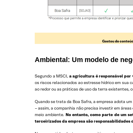
Gostou do conteúd
Ambiental: Um modelo de negó
Segundo a MSCI,
a agricultura é responsável po
os riscos relacionados ao estresse hídrico em sua 
ao redor ou as práticas de uso da terra existentes,
Quando se trata da Boa Safra, a empresa adota um m
– assim, a companhia não precisa investir em áreas
meio ambiente.
No entanto, como parte de um set
terceirizados da empresa são responsabilidades d