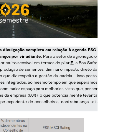
ma divulgação completa em relação à agenda ESG.
nços por vir adiante.
Para o setor de agronegócio,
tor muito sensível em termos do pilar
E
, a Boa Safra
 produção de sementes, diminui o impacto direto da
o que diz respeito à gestão da cadeia – isso posto,
ores integrados, ao mesmo tempo em que esperamos
com maior espaço para melhorias, visto que, por ser
stas da empresa (60%), o que potencialmente levanta
pe experiente de conselheiros, contrabalança tais