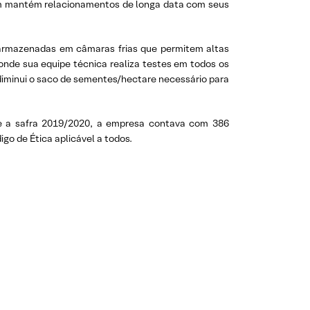
ém mantém relacionamentos de longa data com seus
 armazenadas em câmaras frias que permitem altas
 onde sua equipe técnica realiza testes em todos os
diminui o saco de sementes/hectare necessário para
te a safra 2019/2020, a empresa contava com 386
digo de Ética aplicável a todos.