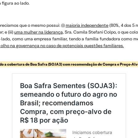
 figura ao lado.
preciamos que o mesmo possui: (i)
maioria independente
(80%, 4 dos 5 m
e (iii)
uma mulher na liderança
, Sra. Camila Stefani Colpo, o que co
o lado, como uma empresa familiar, tendo a família fundadora como 
e olho na governança no caso de potenciais questões familiares.
ndo a cobertura de Boa Safra (SOJA3) com recomendação de Compra e Preço-Al