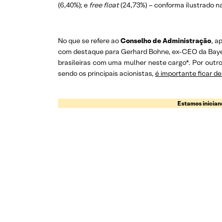
(6,40%); e
free float
(24,73%) – conforma ilustrado na
No que se refere ao
Conselho de Administração
, a
com destaque para Gerhard Bohne, ex-CEO da Bayer; 
brasileiras com uma mulher neste cargo*. Por outr
sendo os principais acionistas,
é importante ficar d
Estamos inicia