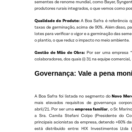
sementes de renome mundial, como Bayer, Syngent
produtores rurais integrados, o que vemos como posi
Qualidade do Produto:
A Boa Safra é referência 
taxas de germinação, acima de 90%. Além disso, par
lotes para verificar o vigor e a germinação das s
o plantio, o que reduz o impacto no meio ambiente.
Gestão de Mão de Obra:
Por ser uma empresa “
colaboradores, dos quais (i) 31 na equipe comercial, (i
Governança: Vale a pena moni
A Boa Safra foi listada no segmento do
Novo Mer
mais elevados requisitos de governança corpo
abril/21. Por ser uma
empresa familiar
, o Sr. Mari
a Sra. Camila Stefani Colpo (Presidente do Co
principais acionistas da empresa, detendo +60% da
está distribuído entre: HIX Investimentos Ltda 