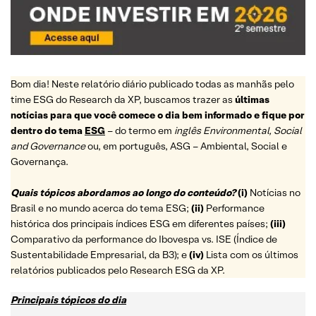
Bom dia! Neste relatório diário publicado todas as manhãs pelo
time ESG do Research da XP, buscamos trazer as
últimas
notícias para que você comece o dia bem informado e fique por
dentro do tema
ESG
– do termo em
inglês Environmental, Social
and Governance
ou, em português, ASG – Ambiental, Social e
Governança.
Quais tópicos abordamos ao longo do conteúdo?
(i)
Notícias no
Brasil e no mundo acerca do tema ESG;
(ii)
Performance
histórica dos principais índices ESG em diferentes países;
(iii)
Comparativo da performance do Ibovespa vs. ISE (Índice de
Sustentabilidade Empresarial, da B3); e
(iv)
Lista com os últimos
relatórios publicados pelo Research ESG da XP.
Principais tópicos do dia