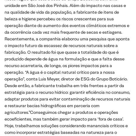
unidade em São José dos Pinhais. Além do impacto nas casas e
na qualidade de vida da população, a fabricante de itens de
beleza e higiene percebeu os riscos crescentes para sua
operação diante do aumento dos eventos climáticos extremos e
da ocorrência cada vez mais frequente de secas e estiagens.
Recentemente, a companhia elaborou uma pesquisa que aponta
o impacto futuro da escassez de recursos naturais sobre a
fabricação. O resultado foi que quase a totalidade do que é
produzido depende de água na formulação e que a falta desse
recurso acarretaria, de longe, os piores impactos para a
operação. “A água é o capital natural crítico para a nossa
operação”, conta Luis Meyer, diretor de ESG do Grupo Boticário.
Desde então, a fabricante trabalha em três frentes a partir da
estratégia para o recurso hídrico: garantir eficiência no consumo,
adaptar produtos para evitar contaminação de recursos naturais
e restaurar bacias hidrográficas em parceria com
agricultores.”Conseguimos chegar a produtos e operações
ecoeficientes, mas também gerar impacto para ‘fora de casa’.
Hoje, trabalhamos soluções considerando mananciais críticos e
como incorporar estratégias baseadas na natureza para o