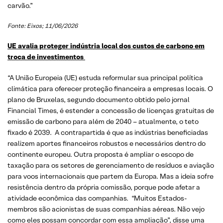
carvão.”
Fonte: Eixos; 11/06/2026
UE avalia proteger indústria local dos custos de carbono em
troca de investimentos
“A União Europeia (UE) estuda reformular sua principal política
climática para oferecer proteção financeira a empresas locais. O
plano de Bruxelas, segundo documento obtido pelo jornal
Financial Times, é estender a concessão de licenças gratuitas de
emissão de carbono para além de 2040 – atualmente, o teto
fixado é 2039. A contrapartida é que as indústrias beneficiadas
realizem aportes financeiros robustos e necessários dentro do
continente europeu. Outra proposta é ampliar o escopo de
taxação para os setores de gerenciamento de resíduos e aviação
para voos internacionais que partem da Europa. Mas a ideia sofre
resistência dentro da própria comissão, porque pode afetar a
atividade econômica das companhias. “Muitos Estados-
membros são acionistas de suas companhias aéreas. Não vejo
como eles possam concordar com essa ampliação”, disse uma