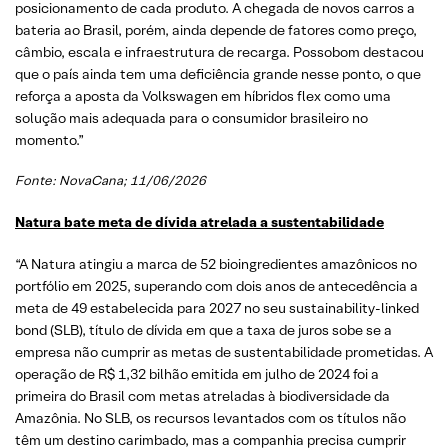
posicionamento de cada produto. A chegada de novos carros a
bateria ao Brasil, porém, ainda depende de fatores como preço,
câmbio, escala e infraestrutura de recarga. Possobom destacou
que o país ainda tem uma deficiência grande nesse ponto, o que
reforça a aposta da Volkswagen em híbridos flex como uma
solução mais adequada para o consumidor brasileiro no
momento.”
Fonte: NovaCana; 11/06/2026
Natura bate meta de dívida atrelada a sustentabilidade
“A Natura atingiu a marca de 52 bioingredientes amazônicos no
portfólio em 2025, superando com dois anos de antecedência a
meta de 49 estabelecida para 2027 no seu sustainability-linked
bond (SLB), título de dívida em que a taxa de juros sobe se a
empresa não cumprir as metas de sustentabilidade prometidas. A
operação de R$ 1,32 bilhão emitida em julho de 2024 foi a
primeira do Brasil com metas atreladas à biodiversidade da
Amazônia. No SLB, os recursos levantados com os títulos não
têm um destino carimbado, mas a companhia precisa cumprir