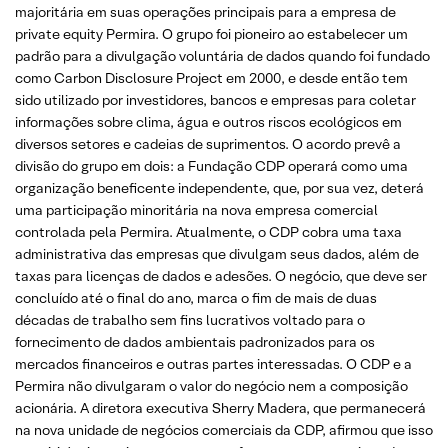
majoritária em suas operações principais para a empresa de
private equity Permira. O grupo foi pioneiro ao estabelecer um
padrão para a divulgação voluntária de dados quando foi fundado
como Carbon Disclosure Project em 2000, e desde então tem
sido utilizado por investidores, bancos e empresas para coletar
informações sobre clima, água e outros riscos ecológicos em
diversos setores e cadeias de suprimentos. O acordo prevê a
divisão do grupo em dois: a Fundação CDP operará como uma
organização beneficente independente, que, por sua vez, deterá
uma participação minoritária na nova empresa comercial
controlada pela Permira. Atualmente, o CDP cobra uma taxa
administrativa das empresas que divulgam seus dados, além de
taxas para licenças de dados e adesões. O negócio, que deve ser
concluído até o final do ano, marca o fim de mais de duas
décadas de trabalho sem fins lucrativos voltado para o
fornecimento de dados ambientais padronizados para os
mercados financeiros e outras partes interessadas. O CDP e a
Permira não divulgaram o valor do negócio nem a composição
acionária. A diretora executiva Sherry Madera, que permanecerá
na nova unidade de negócios comerciais da CDP, afirmou que isso