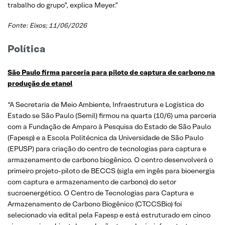
trabalho do grupo”, explica Meyer.”
Fonte: Eixos; 11/06/2026
Política
São Paulo firma parceria para piloto de captura de carbono na
produção de etanol
“A Secretaria de Meio Ambiente, Infraestrutura e Logística do
Estado se São Paulo (Semil) firmou na quarta (10/6) uma parceria
com a Fundação de Amparo à Pesquisa do Estado de São Paulo
(Fapesp) e a Escola Politécnica da Universidade de São Paulo
(EPUSP) para criação do centro de tecnologias para captura e
armazenamento de carbono biogênico. O centro desenvolverá o
primeiro projeto-piloto de BECCS (sigla em ingês para bioenergia
com captura e armazenamento de carbono) do setor
sucroenergético. O Centro de Tecnologias para Captura e
Armazenamento de Carbono Biogênico (CTCCSBio) foi
selecionado via edital pela Fapesp e está estruturado em cinco