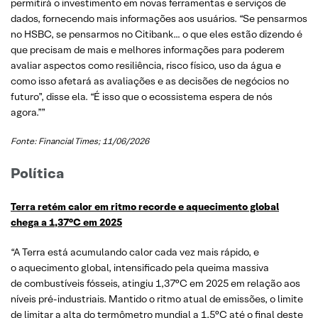
permitirá o investimento em novas ferramentas e serviços de
dados, fornecendo mais informações aos usuários. “Se pensarmos
no HSBC, se pensarmos no Citibank… o que eles estão dizendo é
que precisam de mais e melhores informações para poderem
avaliar aspectos como resiliência, risco físico, uso da água e
como isso afetará as avaliações e as decisões de negócios no
futuro”, disse ela. “É isso que o ecossistema espera de nós
agora.””
Fonte: Financial Times; 11/06/2026
Política
Terra retém calor em ritmo recorde e aquecimento global
chega a 1,37°C em 2025
“A Terra está acumulando calor cada vez mais rápido, e
o aquecimento global, intensificado pela queima massiva
de combustíveis fósseis, atingiu 1,37°C em 2025 em relação aos
níveis pré-industriais. Mantido o ritmo atual de emissões, o limite
de limitar a alta do termômetro mundial a 1,5°C até o final deste