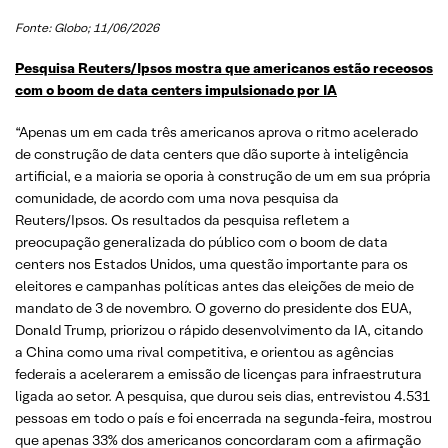
Fonte: Globo; 11/06/2026
Pesquisa Reuters/Ipsos mostra que americanos estão receosos
com o boom de data centers impulsionado por IA
“Apenas um em cada três americanos aprova o ritmo acelerado
de construção de data centers que dão suporte à inteligência
artificial, e a maioria se oporia à construção de um em sua própria
comunidade, de acordo com uma nova pesquisa da
Reuters/Ipsos. Os resultados da pesquisa refletem a
preocupação generalizada do público com o boom de data
centers nos Estados Unidos, uma questão importante para os
eleitores e campanhas políticas antes das eleições de meio de
mandato de 3 de novembro. O governo do presidente dos EUA,
Donald Trump, priorizou o rápido desenvolvimento da IA, citando
a China como uma rival competitiva, e orientou as agências
federais a acelerarem a emissão de licenças para infraestrutura
ligada ao setor. A pesquisa, que durou seis dias, entrevistou 4.531
pessoas em todo o país e foi encerrada na segunda-feira, mostrou
que apenas 33% dos americanos concordaram com a afirmação