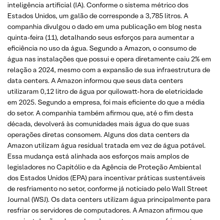
inteligência artificial (IA). Conforme o sistema métrico dos
Estados Unidos, um galão de corresponde a 3,785 litros. A
companhia divulgou o dado em uma publicação em blog nesta
quinta-feira (11), detalhando seus esforços para aumentar a
eficiência no uso da água. Segundo a Amazon, o consumo de
água nas instalações que possui e opera diretamente caiu 2% em
relação a 2024, mesmo com a expansão de sua infraestrutura de
data centers. A Amazon informou que seus data centers
utilizaram 0,12 litro de água por quilowatt-hora de eletricidade
em 2025. Segundo a empresa, foi mais eficiente do que a média
do setor. A companhia também afirmou que, até o fim desta
década, devolverá às comunidades mais água do que suas
operações diretas consomem. Alguns dos data centers da
Amazon utilizam água residual tratada em vez de água potável.
Essa mudança está alinhada aos esforços mais amplos de
legisladores no Capitólio e da Agência de Proteção Ambiental
dos Estados Unidos (EPA) para incentivar práticas sustentáveis
de resfriamento no setor, conforme já noticiado pelo Wall Street
Journal (WSJ). Os data centers utilizam água principalmente para
resfriar os servidores de computadores. A Amazon afirmou que