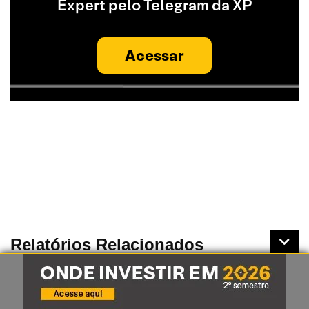
Expert pelo Telegram da XP
Acessar
Relatórios Relacionados