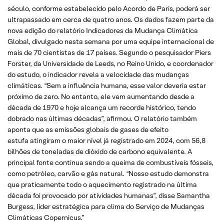
século, conforme estabelecido pelo Acordo de Paris, poderá ser
ultrapassado em cerca de quatro anos. Os dados fazem parte da
nova edição do relatório Indicadores da Mudança Climática
Global, divulgado nesta semana por uma equipe internacional de
mais de 70 cientistas de 17 países. Segundo o pesquisador Piers
Forster, da Universidade de Leeds, no Reino Unido, e coordenador
do estudo, o indicador revela a velocidade das mudanças
climáticas. “Sem a influência humana, esse valor deveria estar
próximo de zero. No entanto, ele vem aumentando desde a
década de 1970 e hoje alcança um recorde histórico, tendo
dobrado nas últimas décadas”, afirmou. O relatório também
aponta que as emissões globais de gases de efeito
estufa atingiram o maior nível já registrado em 2024, com 56,8
bilhões de toneladas de dióxido de carbono equivalente. A
principal fonte continua sendo a queima de combustíveis fósseis,
como petróleo, carvão e gás natural. “Nosso estudo demonstra
que praticamente todo o aquecimento registrado na última
década foi provocado por atividades humanas”, disse Samantha
Burgess, líder estratégica para clima do Serviço de Mudanças
Climáticas Copernicus.”