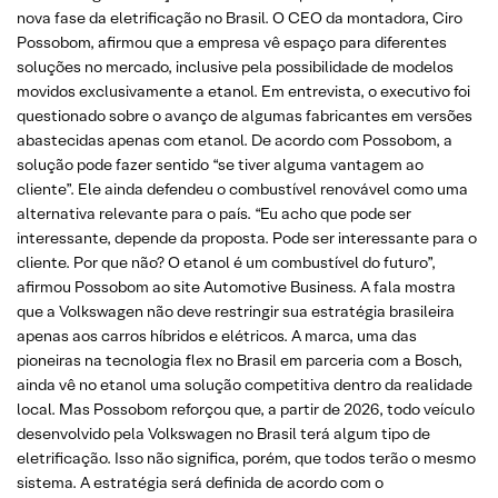
nova fase da eletrificação no Brasil. O CEO da montadora, Ciro
Possobom, afirmou que a empresa vê espaço para diferentes
soluções no mercado, inclusive pela possibilidade de modelos
movidos exclusivamente a etanol. Em entrevista, o executivo foi
questionado sobre o avanço de algumas fabricantes em versões
abastecidas apenas com etanol. De acordo com Possobom, a
solução pode fazer sentido “se tiver alguma vantagem ao
cliente”. Ele ainda defendeu o combustível renovável como uma
alternativa relevante para o país. “Eu acho que pode ser
interessante, depende da proposta. Pode ser interessante para o
cliente. Por que não? O etanol é um combustível do futuro”,
afirmou Possobom ao site Automotive Business. A fala mostra
que a Volkswagen não deve restringir sua estratégia brasileira
apenas aos carros híbridos e elétricos. A marca, uma das
pioneiras na tecnologia flex no Brasil em parceria com a Bosch,
ainda vê no etanol uma solução competitiva dentro da realidade
local. Mas Possobom reforçou que, a partir de 2026, todo veículo
desenvolvido pela Volkswagen no Brasil terá algum tipo de
eletrificação. Isso não significa, porém, que todos terão o mesmo
sistema. A estratégia será definida de acordo com o