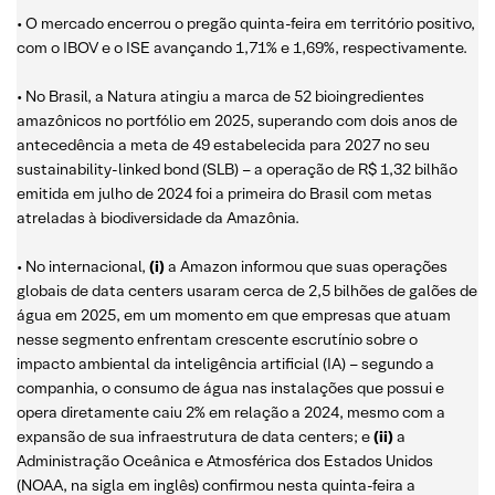
• O mercado encerrou o pregão quinta-feira em território positivo,
com o IBOV e o ISE avançando 1,71% e 1,69%, respectivamente.
• No Brasil, a Natura atingiu a marca de 52 bioingredientes
amazônicos no portfólio em 2025, superando com dois anos de
antecedência a meta de 49 estabelecida para 2027 no seu
sustainability-linked bond (SLB) – a operação de R$ 1,32 bilhão
emitida em julho de 2024 foi a primeira do Brasil com metas
atreladas à biodiversidade da Amazônia.
• No internacional,
(i)
a Amazon informou que suas operações
globais de data centers usaram cerca de 2,5 bilhões de galões de
água em 2025, em um momento em que empresas que atuam
nesse segmento enfrentam crescente escrutínio sobre o
impacto ambiental da inteligência artificial (IA) – segundo a
companhia, o consumo de água nas instalações que possui e
opera diretamente caiu 2% em relação a 2024, mesmo com a
expansão de sua infraestrutura de data centers; e
(ii)
a
Administração Oceânica e Atmosférica dos Estados Unidos
(NOAA, na sigla em inglês) confirmou nesta quinta-feira a