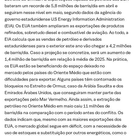
bateram um recorde de 5,8 milhões de barris/dia em abril e
seguiram nesse nível em maio, segundo dados da agência do
governo estadunidense U.S Energy Information Administration
(EIA). Os EUA também ampliaram as exportações de produtos
refinados, sobretudo diesel e combustível de aviação. Ao todo, a
EIA calcula que as vendas de petróleo e derivados
estadunidenses para o exterior este ano vão chegar a 4,2 milhões
de barris/dia. Caso a projeção se concretize, será um aumento de
1,4 milhão de barris/dia em relação à média de 2025. Na prática,
os EUA estão se beneficiando do espaço deixado no
mercado pelos países do Oriente Médio que estão com
dificuldades para exportar. Alguns países têm contornado os
bloqueios no Estreito de Ormuz, caso da Arábia Saudita e dos
Emirados Árabes Unidos, que conseguiram manter parte das
exportações pelo Mar Vermelho. Ainda assim, a extração de
petróleo no Oriente Médio em maio caiu 11 milhões de
barris/dia na comparação com o período antes do conflito. Os
dados indicam que, mesmo com as maiores exportações dos
EUA, o mercado global segue em déficit, com a necessidade de
uso de estoques e substituição por outros energéticos, como o