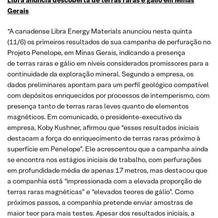
Gerais
“A canadense Libra Energy Materials anunciou nesta quinta
(11/6) os primeiros resultados de sua campanha de perfuração no
Projeto Penelope, em Minas Gerais, indicando a presença
de terras raras e gálio em níveis considerados promissores para a
continuidade da exploração mineral. Segundo a empresa, os
dados preliminares apontam para um perfil geológico compatível
com depósitos enriquecidos por processos de intemperismo, com
presença tanto de terras raras leves quanto de elementos
magnéticos. Em comunicado, o presidente-executivo da
empresa, Koby Kushner, afirmou que “esses resultados iniciais
destacam a força do enriquecimento de terras raras próximo à
superfície em Penelope”. Ele acrescentou que a campanha ainda
se encontra nos estágios iniciais de trabalho, com perfurações
em profundidade média de apenas 17 metros, mas destacou que
a companhia está “impressionada com a elevada proporção de
terras raras magnéticas” e “elevados teores de gálio”. Como
próximos passos, a companhia pretende enviar amostras de
maior teor para mais testes. Apesar dos resultados iniciais, a