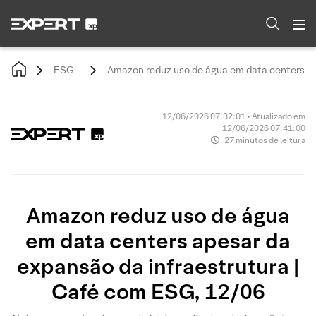
ESG
Amazon reduz uso de água em data centers ap
12/06/2026 07:32:01 • Atualizado em
12/06/2026 07:41:00
27 minutos de leitura
Amazon reduz uso de água
em data centers apesar da
expansão da infraestrutura |
Café com ESG, 12/06