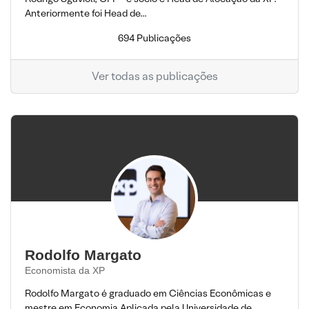
Anteriormente foi Head de...
694 Publicações
Ver todas as publicações
Rodolfo Margato
Economista da XP
Rodolfo Margato é graduado em Ciências Econômicas e
mestre em Economia Aplicada pela Universidade de...