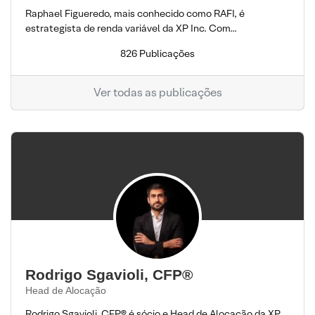
Raphael Figueredo, mais conhecido como RAFI, é
estrategista de renda variável da XP Inc. Com...
826 Publicações
Ver todas as publicações
Rodrigo Sgavioli, CFP®
Head de Alocação
Rodrigo Sgavioli, CFP® é sócio e Head de Alocação da XP.