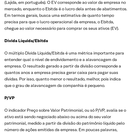
(Lajida, em português). O EV corresponde ao valor da empresa no
mercado, enquanto o Ebitda é o lucro dela antes de abatimentos.
Em termos gerais, busca uma estimativa de quanto tempo
precisa para que o lucro operacional da empresa, o Ebitda,
chegue ao valor necessário para comprar os seus ativos (EV).
Dívida Líquida/Ebitda
O múltiplo Dívida Líquida/Ebitda é uma métrica importante para
entender qual o nível de endividamento e a alavancagem da
empresa. O resultado gerado a partir da divisão corresponde a
quantos anos a empresa precisa gerar caixa para pagar suas
dívidas. Por isso, quanto menor o resultado, melhor, pois indica
que o grau de alavancagem da companhia é pequeno.
P/VP
O indicador Preço sobre Valor Patrimonial, ou só P/VP, avalia se o
ativo está sendo negociado abaixo ou acima do seu valor
patrimonial, medido a partir da divisão do patrimônio líquido pelo
número de ações emitidas da empresa. Em poucas palavras,