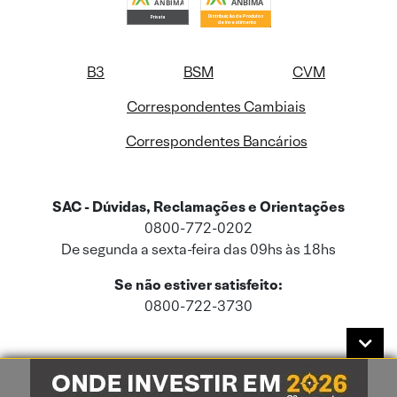
B3
BSM
CVM
Correspondentes Cambiais
Correspondentes Bancários
SAC - Dúvidas, Reclamações e Orientações
0800-772-0202
De segunda a sexta-feira das 09hs às 18hs
Se não estiver satisfeito:
0800-722-3730
Este site usa cookies e dados pessoais de acordo com a nossa
Política de
Cookies
e a nossa
Política de Privacidade
.