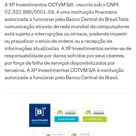
A XP Investimentos CCTVM S/A, inscrita sob o CNPJ:
02.332.886/0001-04, é uma instituição financeira
autorizada a funcionar pelo Banco Central do Brasil.Toda
comunicação através de rede mundial de computadores
está sujeita a interrupções ou atrasos, podendo impedir
ou prejudicar o envio de ordens ou a recepção de
informações atualizadas. A XP Investimentos exime-se de
responsabilidade por danos sofridos por seus clientes,
por força de falha de serviços disponibilizados por
terceiros. A XP Investimentos CCTVM S/A é instituição
autorizada a funcionar pelo Banco Central do Brasil.