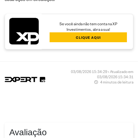
Se você ainda não tem conta na XP
Investimentos, abra a sua!
CLIQUE AQUI
03/08/2026 15:34:29 • Atualizado em
03/08/2026 15:34:31
4 minutos de leitura
Avaliação