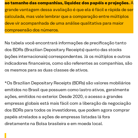
ao tamanho das companhias, liquidez dos papéis e projeções.
A
grande vantagem dessa avaliação é que ela é fácil e rápida de ser
calculada, mas vale lembrar que a comparação entre múltiplos
deve vir acompanhada de uma análise qualitativa para maior
compreensão dos números.
Na tabela você encontrará informações de precificação tanto
dos BDRs (Brazilian Depositary Receipts) quanto das stocks
(ações internacionais) correspondentes. Já os múltiplos e outros
indicadores financeiros, como são referentes as companhias, são
os mesmos para as duas classes de ativos.
*Os Brazilian Depositary Receipts (BDRs) são valores mobiliários
emitidos no Brasil que possuem como lastro ativos, geralmente
ações, emitidos no exterior. Desde 2020, o acesso a grandes
empresas globais está mais fácil com a liberação da negociação
dos BDRs para todos os investidores, que podem agora comprar
papéis atrelados a ações de empresas listadas lá fora
diretamente na Bolsa brasileira e em moeda local.