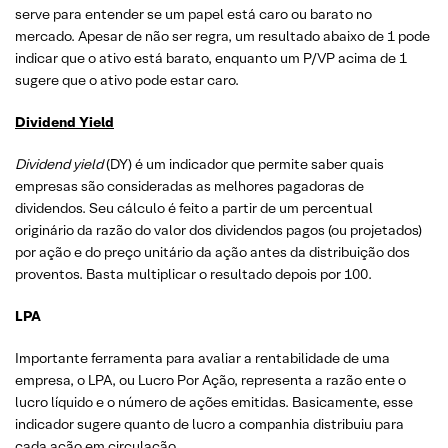
serve para entender se um papel está caro ou barato no
mercado. Apesar de não ser regra, um resultado abaixo de 1 pode
indicar que o ativo está barato, enquanto um P/VP acima de 1
sugere que o ativo pode estar caro.
Dividend Yield
Dividend yield
(DY) é um indicador que permite saber quais
empresas são consideradas as melhores pagadoras de
dividendos. Seu cálculo é feito a partir de um percentual
originário da razão do valor dos dividendos pagos (ou projetados)
por ação e do preço unitário da ação antes da distribuição dos
proventos. Basta multiplicar o resultado depois por 100.
LPA
Importante ferramenta para avaliar a rentabilidade de uma
empresa, o LPA, ou Lucro Por Ação, representa a razão ente o
lucro líquido e o número de ações emitidas. Basicamente, esse
indicador sugere quanto de lucro a companhia distribuiu para
cada ação em circulação.