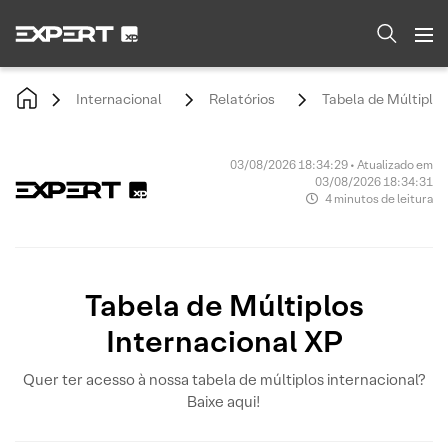
Internacional
Relatórios
Tabela de Múltiplos
03/08/2026 18:34:29 • Atualizado em
03/08/2026 18:34:31
4 minutos de leitura
Tabela de Múltiplos
Internacional XP
Quer ter acesso à nossa tabela de múltiplos internacional?
Baixe aqui!