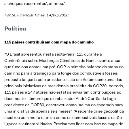
a choques recorrentes”, afirmou.”
Fonte: Financial Times; 14/06/2026
Política
115 países contribuíram com mapa do caminho
“O Brasil apresentou nesta sexta-feira (12), durante a
Conferência sobre Mudanças Climáticas de Bonn, evento anual
que funciona como uma pré-COP, o primeiro balanço do mapa do
caminho para a transição para longe dos combustíveis fósseis,
proposta lançada pelo presidente Lula em Belém como uma das
principais iniciativas da presidência brasileira da COP30. Ao todo,
115 países e 247 atores não estatais enviaram contribuições ao
documento, número que o embaixador André Corrêa do Lago,
presidente da COP30, descreveu como “acima do esperado para
uma iniciativa de apenas seis meses”. “A recente crise geopolítica
mostrou com muita clareza como os combustíveis fósseis estão
ligados a vulnerabilidades. Precisamos lidar com isso no mapa do