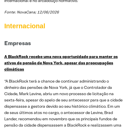
internacional e no arcabouço normativo.”
Fonte: NovaCana; 12/06/2026
Internacional
Empresas
A BlackRock recebe uma nova oportunidade para manter os
ativos de pensão de Nova York, apesar das preocupações
climáticas
“A BlackRock terá a chance de continuar administrando o
dinheiro das pensões de Nova York, já que o Controlador da
Cidade, Mark Levine, abriu um novo processo de licitação na
sexta-feira, apesar do apelo de seu antecessor para que a cidade
dispensasse a gestora devido ao seu histórico climático. Em um
de seus últimos atos no cargo, o antecessor de Levine, Brad
Lander, recomendou em novembro que os principais fundos de
pensão da cidade dispensassem a BlackRock e realizassem uma