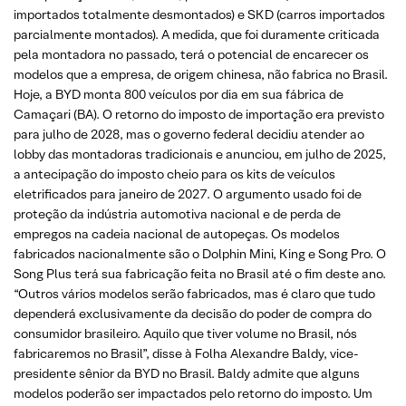
importados totalmente desmontados) e SKD (carros importados
parcialmente montados). A medida, que foi duramente criticada
pela montadora no passado, terá o potencial de encarecer os
modelos que a empresa, de origem chinesa, não fabrica no Brasil.
Hoje, a BYD monta 800 veículos por dia em sua fábrica de
Camaçari (BA). O retorno do imposto de importação era previsto
para julho de 2028, mas o governo federal decidiu atender ao
lobby das montadoras tradicionais e anunciou, em julho de 2025,
a antecipação do imposto cheio para os kits de veículos
eletrificados para janeiro de 2027. O argumento usado foi de
proteção da indústria automotiva nacional e de perda de
empregos na cadeia nacional de autopeças. Os modelos
fabricados nacionalmente são o Dolphin Mini, King e Song Pro. O
Song Plus terá sua fabricação feita no Brasil até o fim deste ano.
“Outros vários modelos serão fabricados, mas é claro que tudo
dependerá exclusivamente da decisão do poder de compra do
consumidor brasileiro. Aquilo que tiver volume no Brasil, nós
fabricaremos no Brasil”, disse à Folha Alexandre Baldy, vice-
presidente sênior da BYD no Brasil. Baldy admite que alguns
modelos poderão ser impactados pelo retorno do imposto. Um