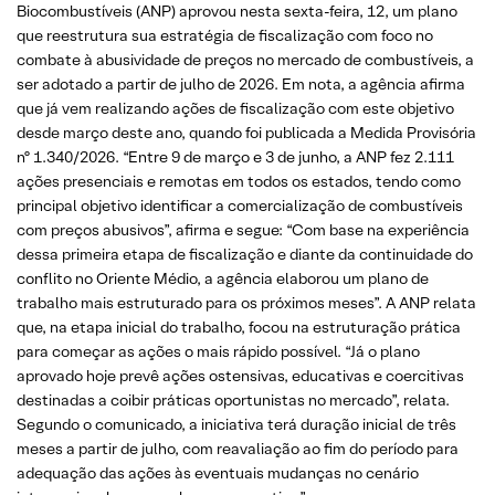
Biocombustíveis (ANP) aprovou nesta sexta-feira, 12, um plano
que reestrutura sua estratégia de fiscalização com foco no
combate à abusividade de preços no mercado de combustíveis, a
ser adotado a partir de julho de 2026. Em nota, a agência afirma
que já vem realizando ações de fiscalização com este objetivo
desde março deste ano, quando foi publicada a Medida Provisória
nº 1.340/2026. “Entre 9 de março e 3 de junho, a ANP fez 2.111
ações presenciais e remotas em todos os estados, tendo como
principal objetivo identificar a comercialização de combustíveis
com preços abusivos”, afirma e segue: “Com base na experiência
dessa primeira etapa de fiscalização e diante da continuidade do
conflito no Oriente Médio, a agência elaborou um plano de
trabalho mais estruturado para os próximos meses”. A ANP relata
que, na etapa inicial do trabalho, focou na estruturação prática
para começar as ações o mais rápido possível. “Já o plano
aprovado hoje prevê ações ostensivas, educativas e coercitivas
destinadas a coibir práticas oportunistas no mercado”, relata.
Segundo o comunicado, a iniciativa terá duração inicial de três
meses a partir de julho, com reavaliação ao fim do período para
adequação das ações às eventuais mudanças no cenário