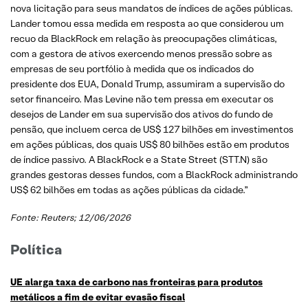
nova licitação para seus mandatos de índices de ações públicas.
Lander tomou essa medida em resposta ao que considerou um
recuo da BlackRock em relação às preocupações climáticas,
com a gestora de ativos exercendo menos pressão sobre as
empresas de seu portfólio à medida que os indicados do
presidente dos EUA, Donald Trump, assumiram a supervisão do
setor financeiro. Mas Levine não tem pressa em executar os
desejos de Lander em sua supervisão dos ativos do fundo de
pensão, que incluem cerca de US$ 127 bilhões em investimentos
em ações públicas, dos quais US$ 80 bilhões estão em produtos
de índice passivo. A BlackRock e a State Street (STT.N) são
grandes gestoras desses fundos, com a BlackRock administrando
US$ 62 bilhões em todas as ações públicas da cidade.”
Fonte: Reuters; 12/06/2026
Política
UE alarga taxa de carbono nas fronteiras para produtos
metálicos a fim de evitar evasão fiscal