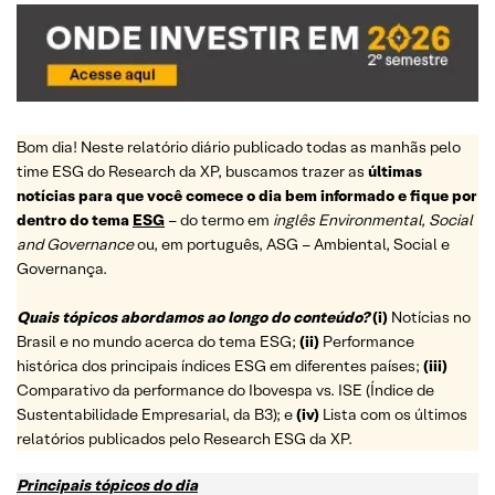
Bom dia! Neste relatório diário publicado todas as manhãs pelo
time ESG do Research da XP, buscamos trazer as
últimas
notícias para que você comece o dia bem informado e fique por
dentro do tema
ESG
– do termo em
inglês Environmental, Social
and Governance
ou, em português, ASG – Ambiental, Social e
Governança.
Quais tópicos abordamos ao longo do conteúdo?
(i)
Notícias no
Brasil e no mundo acerca do tema ESG;
(ii)
Performance
histórica dos principais índices ESG em diferentes países;
(iii)
Comparativo da performance do Ibovespa vs. ISE (Índice de
Sustentabilidade Empresarial, da B3); e
(iv)
Lista com os últimos
relatórios publicados pelo Research ESG da XP.
Principais tópicos do dia