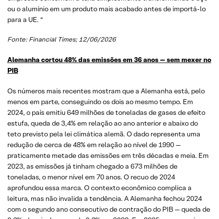
ou o alumínio em um produto mais acabado antes de importá-lo
para a UE. “
Fonte: Financial Times; 12/06/2026
Alemanha cortou 48% das emissões em 36 anos — sem mexer no
PIB
Os números mais recentes mostram que a Alemanha está, pelo
menos em parte, conseguindo os dois ao mesmo tempo. Em
2024, o país emitiu 649 milhões de toneladas de gases de efeito
estufa, queda de 3,4% em relação ao ano anterior e abaixo do
teto previsto pela lei climática alemã. O dado representa uma
redução de cerca de 48% em relação ao nível de 1990 —
praticamente metade das emissões em três décadas e meia. Em
2023, as emissões já tinham chegado a 673 milhões de
toneladas, o menor nível em 70 anos. O recuo de 2024
aprofundou essa marca. O contexto econômico complica a
leitura, mas não invalida a tendência. A Alemanha fechou 2024
com o segundo ano consecutivo de contração do PIB — queda de