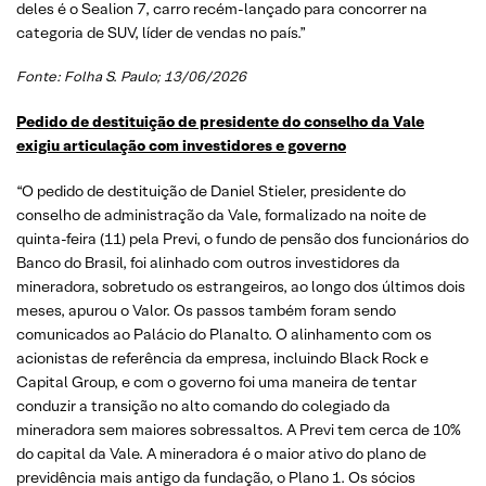
deles é o Sealion 7, carro recém-lançado para concorrer na
categoria de SUV, líder de vendas no país.”
Fonte: Folha S. Paulo; 13/06/2026
Pedido de destituição de presidente do conselho da Vale
exigiu articulação com investidores e governo
“O pedido de destituição de Daniel Stieler, presidente do
conselho de administração da Vale, formalizado na noite de
quinta-feira (11) pela Previ, o fundo de pensão dos funcionários do
Banco do Brasil, foi alinhado com outros investidores da
mineradora, sobretudo os estrangeiros, ao longo dos últimos dois
meses, apurou o Valor. Os passos também foram sendo
comunicados ao Palácio do Planalto. O alinhamento com os
acionistas de referência da empresa, incluindo Black Rock e
Capital Group, e com o governo foi uma maneira de tentar
conduzir a transição no alto comando do colegiado da
mineradora sem maiores sobressaltos. A Previ tem cerca de 10%
do capital da Vale. A mineradora é o maior ativo do plano de
previdência mais antigo da fundação, o Plano 1. Os sócios