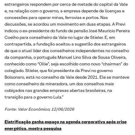
estrangeiros respondem por cerca de metade do capital da Vale
e, na relação com o governo, a empresa depende de licenças e
concessões para operar minas, ferrovias e portos. Nas
discussões, se acordou um movimento em duas etapas. A Previ
indicou o ex-presidente do fundo de pensão José Maurício Pereira
Coelho para conselheiro da Vale no lugar de Stieler. E, em
contrapartida, a fundação aceitou a sugestão dos estrangeiros
de que o atual líder dos conselheiros independentes no conselho
da companhia, o português Manuel Lino Silva de Sousa Oliveira,
conhecido como “Ollie”, seja escolhido como novo “chairman” do
colegiado. Stieler, que foi presidente da Previ no governo
Bolsonaro, está no conselho da Vale desde 2021. Ele se manteve
como conselheiro da mineradora, um dos conselhos mais
cobiçados nas grandes empresas abertas brasileiras, na
transição para o governo Lula.”
Fonte: Valor Econômico; 12/06/2026
Eletrificação ganha espaço na agenda corporativa após crise
energética, mostra pesquisa