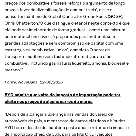
preços dos combustíveis fósseis reforça o argumento de longo
prazo a favor da diversificação de combustíveis”, disse o
consultor marítimo do Global Centre for Green Fuels (GCGF),
Chris Chatterton.“O que distingue o etanol neste contexto é que
ele pode ser implantado de forma gradual – como uma mistura
com metanol em navios já preparados para metanol, sem
grandes adaptações e sem compromisso de capital com uma
estratégia de combustível único”, completa.O setor de
transporte marítimo vem testando alternativas ao óleo
combustível, incluindo gás natural liquefeito, amônia, biodiesel e
metanol.”
Fonte: NovaCana; 12/06/2026
BYD admite que volta do imposto de importação pode ter
efeito nos preços de alguns carros da marca
“Depois de alcançar a liderança nas vendas do varejo de
automóveis do país, a montadora de carros elétricos e híbridos
BYD terá o desafio de manter o posto após o retorno do imposto
de importação cheio, de 35%, para os kits CKD (veículos