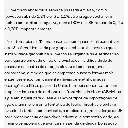
• O mercado encerrou a semana passada em alta, com o
Ibovespa subindo 1,2% e o ISE, 1,1%. Já o pregão sexta-feira
fechou em território negativo, com o IBOV e o ISE recuando 0,21%
e 0,35%, respectivamente.
• No internacional,
(i)
uma pesquisa com quase 2 mil executivos
em 18 países, idealizada por grupos ambientais, mostrou que a
instabilidade geopolítica aumentou a urgência da eletrificação
para quatro em cada cinco entrevistados – a dificuldade de
absorver os custos de energia elevou o tema na agenda
corporativa, à medida que as empresas buscam formas mais
eficientes e economicamente viáveis de eletrificar suas
operações; e
(ii)
os países da União Europeia concordaram em
ampliar o imposto de carbono nas fronteiras do bloco (CBAM, na
sigla em inglês) para quase 400 novos tipos de importações de
aço e alumínio, em uma tentativa de fechar brechas e evitar a
evasão da tarifa – em contexto, a medida integra o esforço da UE
para preservar sua capacidade industrial e competitividade, ao
mesmo tempo em que avança na agenda de descarbonização.