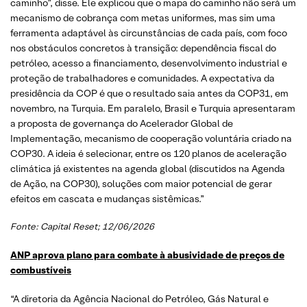
caminho”, disse. Ele explicou que o mapa do caminho não será um
mecanismo de cobrança com metas uniformes, mas sim uma
ferramenta adaptável às circunstâncias de cada país, com foco
nos obstáculos concretos à transição: dependência fiscal do
petróleo, acesso a financiamento, desenvolvimento industrial e
proteção de trabalhadores e comunidades. A expectativa da
presidência da COP é que o resultado saia antes da COP31, em
novembro, na Turquia. Em paralelo, Brasil e Turquia apresentaram
a proposta de governança do Acelerador Global de
Implementação, mecanismo de cooperação voluntária criado na
COP30. A ideia é selecionar, entre os 120 planos de aceleração
climática já existentes na agenda global (discutidos na Agenda
de Ação, na COP30), soluções com maior potencial de gerar
efeitos em cascata e mudanças sistêmicas.”
Fonte: Capital Reset; 12/06/2026
ANP aprova plano para combate à abusividade de preços de
combustíveis
“A diretoria da Agência Nacional do Petróleo, Gás Natural e