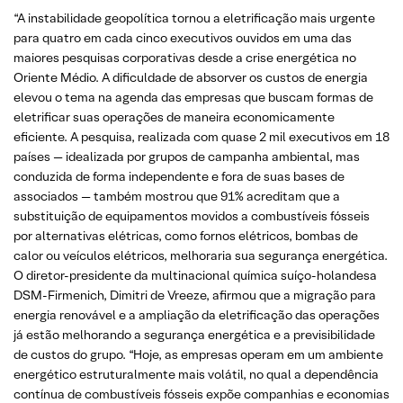
“A instabilidade geopolítica tornou a eletrificação mais urgente
para quatro em cada cinco executivos ouvidos em uma das
maiores pesquisas corporativas desde a crise energética no
Oriente Médio. A dificuldade de absorver os custos de energia
elevou o tema na agenda das empresas que buscam formas de
eletrificar suas operações de maneira economicamente
eficiente. A pesquisa, realizada com quase 2 mil executivos em 18
países — idealizada por grupos de campanha ambiental, mas
conduzida de forma independente e fora de suas bases de
associados — também mostrou que 91% acreditam que a
substituição de equipamentos movidos a combustíveis fósseis
por alternativas elétricas, como fornos elétricos, bombas de
calor ou veículos elétricos, melhoraria sua segurança energética.
O diretor-presidente da multinacional química suíço-holandesa
DSM-Firmenich, Dimitri de Vreeze, afirmou que a migração para
energia renovável e a ampliação da eletrificação das operações
já estão melhorando a segurança energética e a previsibilidade
de custos do grupo. “Hoje, as empresas operam em um ambiente
energético estruturalmente mais volátil, no qual a dependência
contínua de combustíveis fósseis expõe companhias e economias