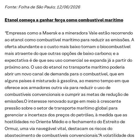
Fonte: Folha de São Paulo; 12/06/2026
Etanol começa a ganhar força como combustível marítimo
“Empresas como a Maersk e a mineradora Vale estão recorrendo
ao etanol como combustível marítimo para reduzir as emissões. A
oferta abundante e o custo mais baixo tornam o biocombustível
mais atraente do que outras opções de baixo carbono; e a
expectativa é de que seu uso comercial se expanda já a partir do
próximo ano. O uso do etanol no transporte marítimo poderia
abrir um novo canal de demanda para o combustível, que em
alguns países é misturado à gasolina, ao mesmo tempo em que
oferece aos armadores outra via para reduzir o uso de
combustíveis convencionais e cumprir as metas de redução de
emissões.O interesse renovado surge em meio à crescente
pressão sobre o setor de transporte marítimo global para
gerenciar a incerteza dos preços do petróleo, à medida que as
hostilidades no Oriente Médio e o fechamento do Estreito de
Ormuz, uma via navegável vital, destacam os riscos do
abastecimento de combustíveis convencionais.“A volatilidade dos