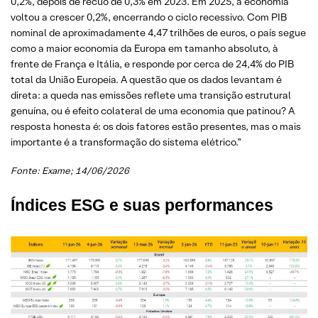
0,2%, depois de recuo de 0,3% em 2023. Em 2025, a economia
voltou a crescer 0,2%, encerrando o ciclo recessivo. Com PIB
nominal de aproximadamente 4,47 trilhões de euros, o país segue
como a maior economia da Europa em tamanho absoluto, à
frente de França e Itália, e responde por cerca de 24,4% do PIB
total da União Europeia. A questão que os dados levantam é
direta: a queda nas emissões reflete uma transição estrutural
genuína, ou é efeito colateral de uma economia que patinou? A
resposta honesta é: os dois fatores estão presentes, mas o mais
importante é a transformação do sistema elétrico.”
Fonte: Exame; 14/06/2026
Índices ESG e suas performances