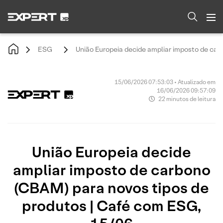
ESG
União Europeia decide ampliar imposto de car
15/06/2026 07:53:03 • Atualizado em
16/06/2026 09:57:09
22 minutos de leitura
União Europeia decide
ampliar imposto de carbono
(CBAM) para novos tipos de
produtos | Café com ESG,