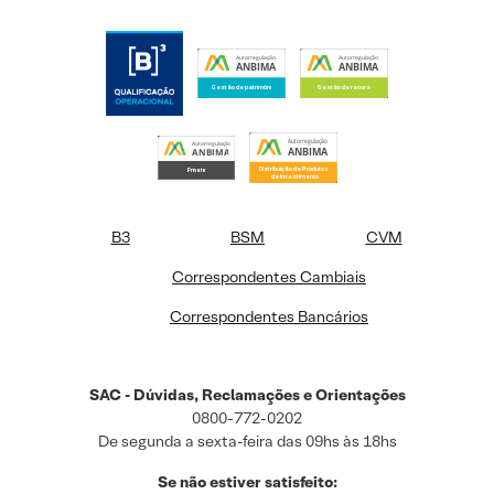
B3
BSM
CVM
Correspondentes Cambiais
Correspondentes Bancários
SAC - Dúvidas, Reclamações e Orientações
0800-772-0202
De segunda a sexta-feira das 09hs às 18hs
Se não estiver satisfeito: