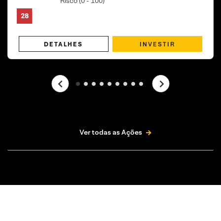
Risco (0 - 100)
28
INVESTIR
DETALHES
Ver todas as Ações