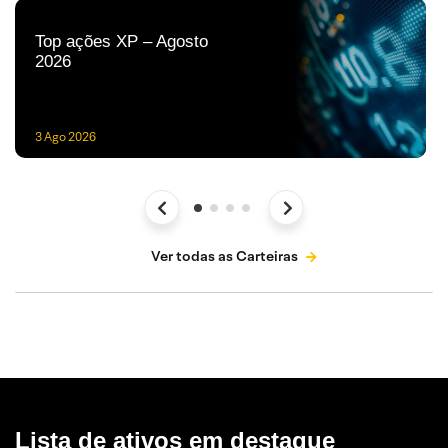
Top ações XP – Agosto
2026
3 Ago 2026
Ver todas as Carteiras
Lista de ativos em destaque