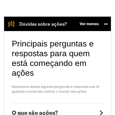
Dúvidas sobre ações?
Ver menos
Principais perguntas e
respostas para quem
está começando em
ações
Separamos abaixo algumas perguntas e respostas que te
ajudarão a entender melhor o mundo das ações.
O que são ações?