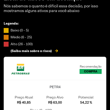
Nós sabemos o quanto é difícil essa decisão, por isso
mostramos alguns ativos para você abaixo
Legenda:
Baixo (0 - 5)
Médio (6 - 25)
Alto (26 - 100)
(Saiba mais sobre o risco)
Recomendação
COMPRA
PETR4
Preço Atual
Preço Alvo
Potencial
R$ 40,85
R$ 63,00
54,22 %