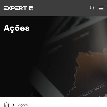
MOSTRAR TUDO
Ações
Ações