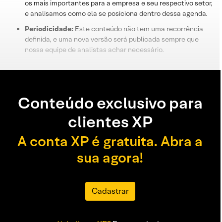
os mais importantes para a empresa e seu respectivo setor,
e analisamos como ela se posiciona dentro dessa agenda.
Periodicidade:
Este conteúdo não tem uma recorrência
definida, e uma nova versão será publicada sempre que
nossa equipe de analistas achar necessário.
Conteúdo exclusivo para
clientes XP
A conta XP é gratuita. Abra a
sua agora!
Cadastrar