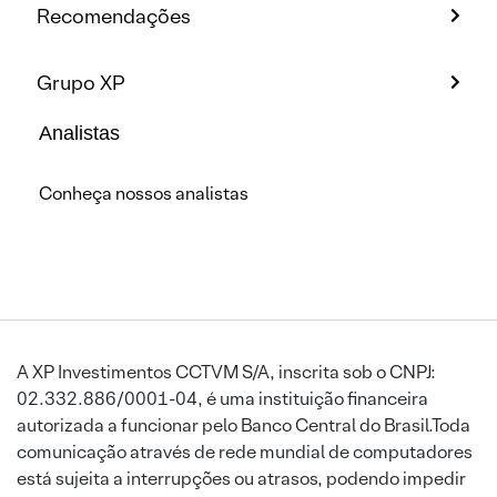
Recomendações
Grupo XP
Analistas
Conheça nossos analistas
A XP Investimentos CCTVM S/A, inscrita sob o CNPJ:
02.332.886/0001-04, é uma instituição financeira
autorizada a funcionar pelo Banco Central do Brasil.Toda
comunicação através de rede mundial de computadores
está sujeita a interrupções ou atrasos, podendo impedir