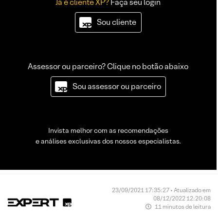
Já é cliente XP?
Faça seu login
Sou cliente
Assessor ou parceiro? Clique no botão abaixo
Sou assessor ou parceiro
Invista melhor com as recomendações
e análises exclusivas dos nossos especialistas.
23/09/2021 17:35:27 • Atualizado em
08/12/2022 12:20:08
11 minutos de leitura