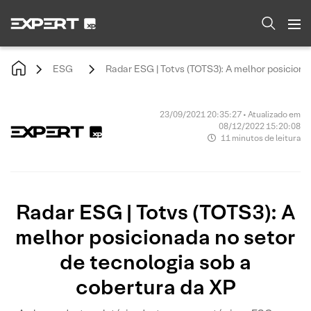
ESG
Radar ESG | Totvs (TOTS3): A melhor posiciona
23/09/2021 20:35:27 • Atualizado em
08/12/2022 15:20:08
11 minutos de leitura
Radar ESG | Totvs (TOTS3): A
melhor posicionada no setor
de tecnologia sob a
cobertura da XP