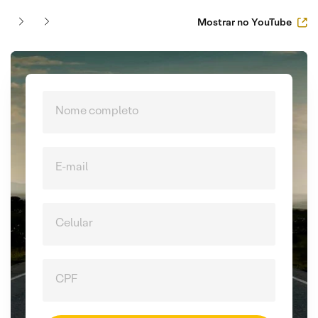
Mostrar no YouTube
Nome completo
E-mail
Celular
CPF