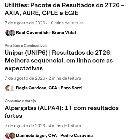
Utilities: Pacote de Resultados do 2T26 –
AXIA, AURE, CPLE e EGIE
7 de agosto de 2026 • 10 mins de leitura
Raul Cavendish
Bruno Vidal
e
Petróleo e Combustíveis
Unipar (UNIP6) | Resultados do 2T26:
Melhora sequencial, em linha com as
expectativas
7 de agosto de 2026 • 2 mins de leitura
Regis Cardoso, CFA
Enzo Sozzi
e
Consumo e Varejo
Alpargatas (ALPA4): 1T com resultados
fortes
7 de agosto de 2026 • 4 mins de leitura
Danniela Eiger, CFA
Pedro Caravina
e