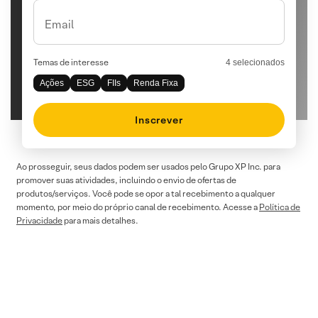
Email
Temas de interesse
4 selecionados
Ações
ESG
FIIs
Renda Fixa
Inscrever
Ao prosseguir, seus dados podem ser usados pelo Grupo XP Inc. para
promover suas atividades, incluindo o envio de ofertas de
produtos/serviços. Você pode se opor a tal recebimento a qualquer
momento, por meio do próprio canal de recebimento. Acesse a
Política de
Privacidade
para mais detalhes.