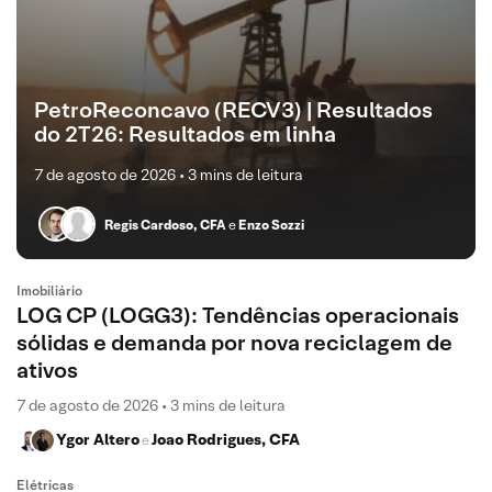
PetroReconcavo (RECV3) | Resultados
do 2T26: Resultados em linha
7 de agosto de 2026 • 3 mins de leitura
Regis Cardoso, CFA
e
Enzo Sozzi
Imobiliário
LOG CP (LOGG3): Tendências operacionais
sólidas e demanda por nova reciclagem de
ativos
7 de agosto de 2026 • 3 mins de leitura
Ygor Altero
Joao Rodrigues, CFA
e
Elétricas