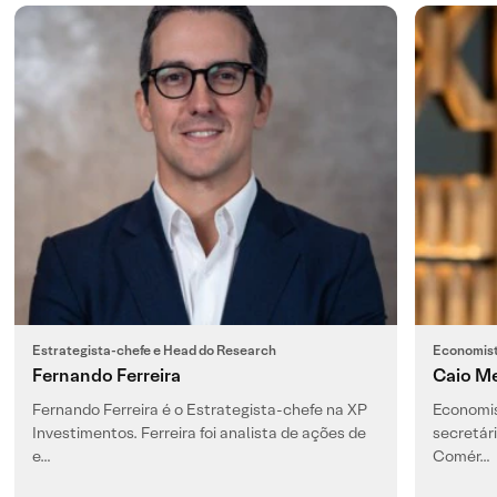
Estrategista-chefe e Head do Research
Economist
Fernando Ferreira
Caio M
Fernando Ferreira é o Estrategista-chefe na XP
Economis
Investimentos. Ferreira foi analista de ações de
secretár
e…
Comér…