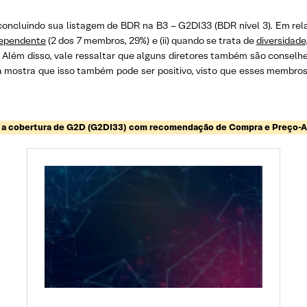
, concluindo sua listagem de BDR na B3 – G2DI33 (BDR nível 3). Em 
dependente
(2 dos 7 membros, 29%) e (ii) quando se trata de
diversidade
. Além disso, vale ressaltar que alguns diretores também são conselhei
 mostra que isso também pode ser positivo, visto que esses membr
 a cobertura de G2D (G2DI33) com recomendação de Compra e Preço-A