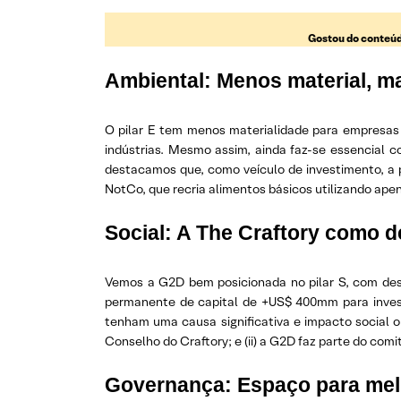
Gostou do conteúd
Ambiental:
Menos material, ma
O pilar E tem menos materialidade para empresas 
indústrias. Mesmo assim, ainda faz-se essencial c
destacamos que, como veículo de investimento, a
NotCo, que recria alimentos básicos utilizando apena
Social:
A The Craftory como de
Vemos a G2D bem posicionada no pilar S, com des
permanente de capital de +US$ 400mm para inves
tenham uma causa significativa e impacto social
Conselho do Craftory; e (ii) a G2D faz parte do com
Governança:
Espaço para mel