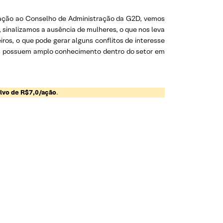
relação ao Conselho de Administração da G2D, vemos
, sinalizamos a ausência de mulheres, o que nos leva
ros, o que pode gerar alguns conflitos de interesse
os possuem amplo conhecimento dentro do setor em
lvo de R$7,0/ação
.