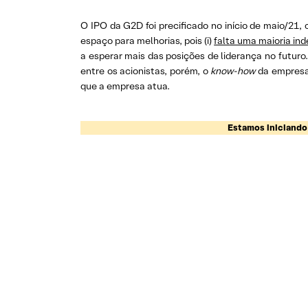
O IPO da G2D foi precificado no início de maio/21
espaço para melhorias, pois (i)
falta uma maioria in
a esperar mais das posições de liderança no futuro
entre os acionistas, porém, o
know-how
da empresa
que a empresa atua.
Estamos iniciando