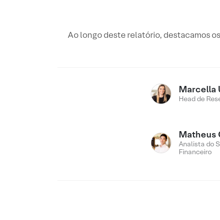
Ao longo deste relatório, destacamos o
Marcella 
Head de Res
Matheus 
Analista do 
Financeiro