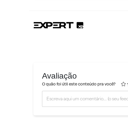
Avaliação
O quão foi útil este conteúdo pra você?