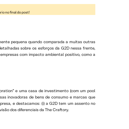
o no final do post!
ivamente pequena quando comparada a muitas outras
 detalhadas sobre os esforços da G2D nessa frente,
 empresas com impacto ambiental positivo, como a
oration” e uma casa de investimento (com um pool
esas inovadoras de bens de consumo e marcas que
presa, e destacamos: (i) a G2D tem um assento no
isão dos diferenciais da The Craftory.