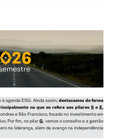
e à agenda ESG. Ainda assim,
destacamos de forma
incipalmente no que se refere aos pilares
S
e
E
,
ondres e São Francisco, focado no investimento em
. Por fim, no pilar
G
, vemos o conselho e a gestão
ero na liderança, além de avanço na independência