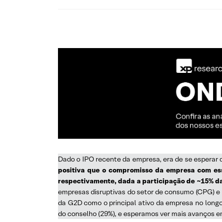
Dado o IPO recente da empresa, era de se esperar
positiva que o compromisso da empresa com essa
respectivamente, dada a participação de ~15% 
empresas disruptivas do setor de consumo (CPG) e 
da G2D como o principal ativo da empresa no long
do conselho (29%), e esperamos ver mais avanços e