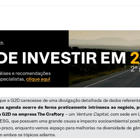
 que a G2D carecesse de uma divulgação detalhada de dados referent
 agenda ocorre de forma praticamente intrínseca ao negócio, pr
da G2D na empresa The Craftory
– um
Venture Capital
, com sede em L
ESG, que possuem uma grande causa e impacto socioambiental positivo
o prazo, enquanto vemos espaço para melhorias na diversidade de gên
m ambos os tópicos adiante.