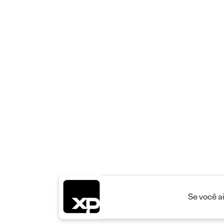
Se você a