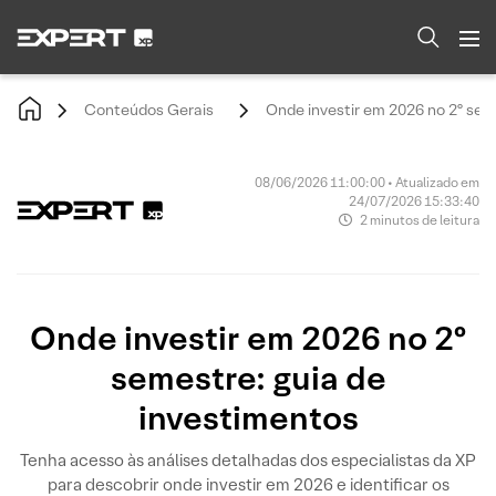
Conteúdos Gerais
Onde investir em 2026 no 2º sem
08/06/2026 11:00:00 • Atualizado em
24/07/2026 15:33:40
2 minutos de leitura
Onde investir em 2026 no 2º
semestre: guia de
investimentos
Tenha acesso às análises detalhadas dos especialistas da XP
para descobrir onde investir em 2026 e identificar os