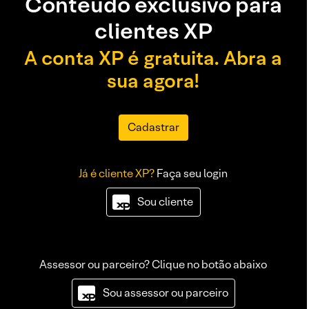
Conteúdo exclusivo para
clientes XP
A conta XP é gratuita. Abra a
sua agora!
Cadastrar
Já é cliente XP?
Faça seu login
Sou cliente
Assessor ou parceiro? Clique no botão abaixo
Sou assessor ou parceiro