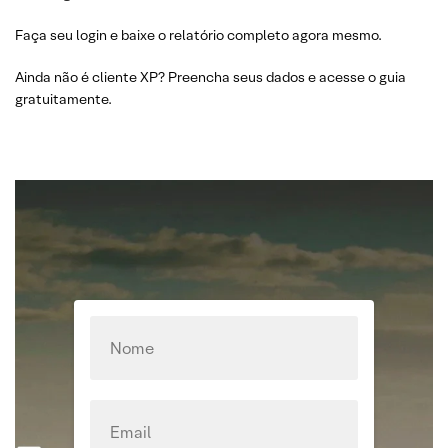
Faça seu login e baixe o relatório completo agora mesmo.
Ainda não é cliente XP? Preencha seus dados e acesse o guia
gratuitamente.