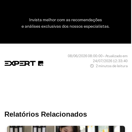
Invista melhor com as recomendações
e análises exclusivas dos nossos especialistas.
08/06/2026 08:00:00 • Atualizado em
24/07/2026 12:33:40
2 minutos de leitura
Relatórios Relacionados