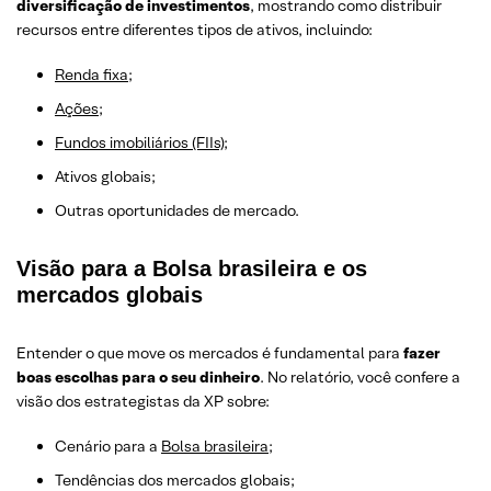
diversificação de investimentos
, mostrando como distribuir
recursos entre diferentes tipos de ativos, incluindo:
Renda fixa
;
Ações
;
Fundos imobiliários (FIIs)
;
Ativos globais;
Outras oportunidades de mercado.
Visão para a Bolsa brasileira e os
mercados globais
Entender o que move os mercados é fundamental para
fazer
boas escolhas para o seu dinheiro
. No relatório, você confere a
visão dos estrategistas da XP sobre:
Cenário para a
Bolsa brasileira
;
Tendências dos mercados globais;