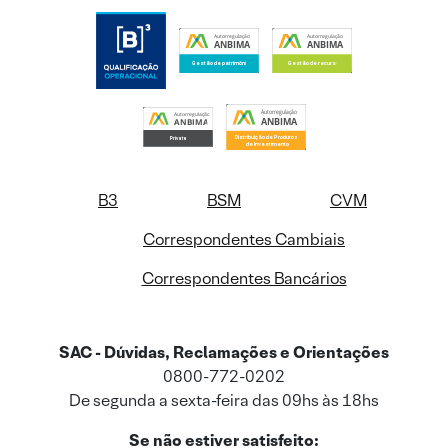
B3
BSM
CVM
Correspondentes Cambiais
Correspondentes Bancários
SAC - Dúvidas, Reclamações e Orientações
0800-772-0202
De segunda a sexta-feira das 09hs às 18hs
Se não estiver satisfeito: