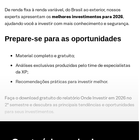
De renda fixa à renda variável, do Brasil ao exterior, nossos
experts apresentam os
melhores investimentos para 2026
,
ajudando você a investir com mais conhecimento e segurança.
Prepare-se para as oportunidades
Material completo e gratuito;
Análises exclusivas produzidas pelo time de especialistas
da XP;
Recomendações práticas para investir melhor.
Faça o download gratuito do relatório Onde Investir em 2026 no
2º semestre e descubra as principais tendências e oportunidades
para seus investimentos.