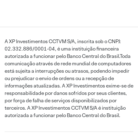
A XP Investimentos CCTVM S/A, inscrita sob o CNPJ:
02.332.886/0001-04, é uma instituição financeira
autorizada a funcionar pelo Banco Central do Brasil.Toda
comunicação através de rede mundial de computadores
está sujeita a interrupções ou atrasos, podendo impedir
ou prejudicar o envio de ordens ou a recepção de
informações atualizadas. A XP Investimentos exime-se de
responsabilidade por danos sofridos por seus clientes,
por força de falha de serviços disponibilizados por
terceiros. A XP Investimentos CCTVM S/A é instituição
autorizada a funcionar pelo Banco Central do Brasil.