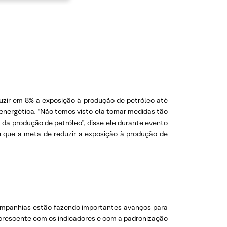
uzir em 8% a exposição à produção de petróleo até
 energética. “Não temos visto ela tomar medidas tão
da produção de petróleo”, disse ele durante evento
u que a meta de reduzir a exposição à produção de
s companhias estão fazendo importantes avanços para
o crescente com os indicadores e com a padronização