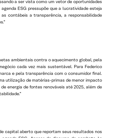
assando a ser vista como um vetor de oportunidades
a agenda ESG pressupõe que a lucratividade esteja
as contábeis a transparência, a responsabilidade
s.”
metas ambientais contra o aquecimento global, pela
negócio cada vez mais sustentável. Para Federico
marca e pela transparência com o consumidor final.
na utilização de matérias-primas de menor impacto
% de energia de fontes renováveis até 2025, além de
abilidade.”
de capital aberto que reportam seus resultados nos