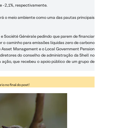
e -2,1%, respectivamente.
terá o meio ambiente como uma das pautas principais
k e Société Générale pedindo que parem de financiar
r o caminho para emissões líquidas zero de carbono
ise Asset Management e o Local Government Pension
 diretores do conselho de administração da Shell no
a ação, que recebeu o apoio público de um grupo de
o no final do post!