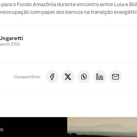
s para o Fundo Amazônia durante encontro entre Lula e Bi
reocupação com papel dos bancos na transição energéti
Ungaretti
earch ESG
Compartilhar: