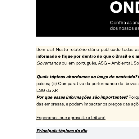
Bom dia! Neste relatório diário publicado todas
informado e fique por dentro do que o Brasil e o
Governance
ou, em português, ASG – Ambiental, So
Quais tópicos abordamos ao longo do conteúdo?
países; (iii) Comparativo da performance do Ibovesp
ESG da XP.
Por que essas informações são importantes?
Porq
das empresas, e podem impactar os preços das açõ
Esperamos que aproveite a leitura!
Principais tópicos do dia