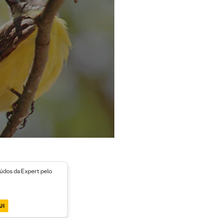
dos da Expert pelo
UI