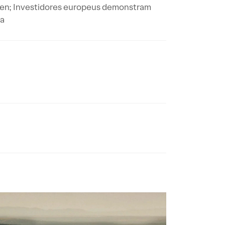
den; Investidores europeus demonstram
ca