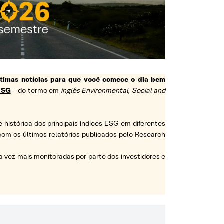
ltimas notícias para que você comece o dia bem
ESG
– do termo em
inglês Environmental, Social and
e histórica dos principais índices ESG em diferentes
a com os últimos relatórios publicados pelo Research
vez mais monitoradas por parte dos investidores e