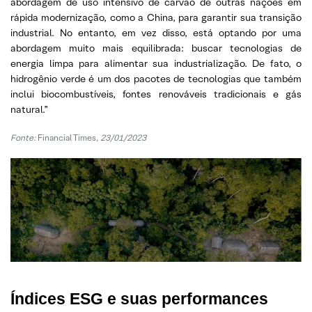
abordagem de uso intensivo de carvão de outras nações em
rápida modernização, como a China, para garantir sua transição
industrial. No entanto, em vez disso, está optando por uma
abordagem muito mais equilibrada: buscar tecnologias de
energia limpa para alimentar sua industrialização. De fato, o
hidrogênio verde é um dos pacotes de tecnologias que também
inclui biocombustíveis, fontes renováveis ​​tradicionais e gás
natural.”
Fonte:
Financial Times,
23/01/2023
Índices ESG e suas performances