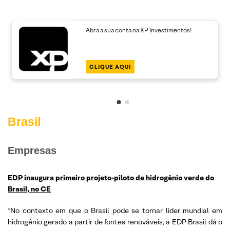
Abra a sua conta na XP Investimentos!
CLIQUE AQUI
Brasil
Empresas
EDP inaugura primeiro projeto-piloto de hidrogênio verde do
Brasil, no CE
“No contexto em que o Brasil pode se tornar líder mundial em
hidrogênio gerado a partir de fontes renováveis, a EDP Brasil dá o