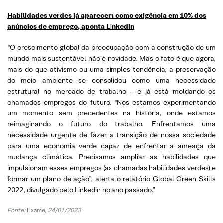
Habilidades verdes já aparecem como exigência em 10% dos
anúncios de emprego, aponta Linkedin
“O crescimento global da preocupação com a construção de um
mundo mais sustentável não é novidade. Mas o fato é que agora,
mais do que ativismo ou uma simples tendência, a preservação
do meio ambiente se consolidou como uma necessidade
estrutural no mercado de trabalho – e já está moldando os
chamados empregos do futuro. “Nós estamos experimentando
um momento sem precedentes na história, onde estamos
reimaginando o futuro do trabalho. Enfrentamos uma
necessidade urgente de fazer a transição de nossa sociedade
para uma economia verde capaz de enfrentar a ameaça da
mudança climática. Precisamos ampliar as habilidades que
impulsionam esses empregos (as chamadas habilidades verdes) e
formar um plano de ação”, alerta o relatório Global Green Skills
2022, divulgado pelo Linkedin no ano passado.”
Fonte:
Exame,
24/01/2023