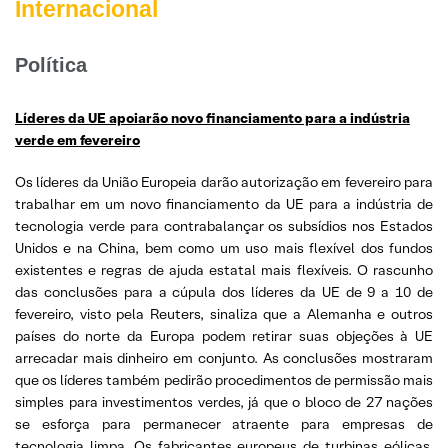
Internacional
Política
Líderes da UE apoiarão novo financiamento para a indústria
verde em fevereiro
Os líderes da União Europeia darão autorização em fevereiro para
trabalhar em um novo financiamento da UE para a indústria de
tecnologia verde para contrabalançar os subsídios nos Estados
Unidos e na China, bem como um uso mais flexível dos fundos
existentes e regras de ajuda estatal mais flexíveis. O rascunho
das conclusões para a cúpula dos líderes da UE de 9 a 10 de
fevereiro, visto pela Reuters, sinaliza que a Alemanha e outros
países do norte da Europa podem retirar suas objeções à UE
arrecadar mais dinheiro em conjunto. As conclusões mostraram
que os líderes também pedirão procedimentos de permissão mais
simples para investimentos verdes, já que o bloco de 27 nações
se esforça para permanecer atraente para empresas de
tecnologia limpa. Os fabricantes europeus de turbinas eólicas,