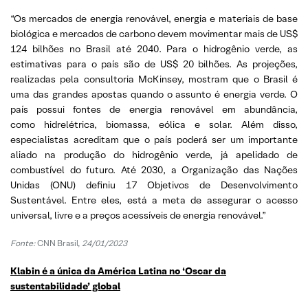
“Os mercados de energia renovável, energia e materiais de base
biológica e mercados de carbono devem movimentar mais de US$
124 bilhões no Brasil até 2040. Para o hidrogênio verde, as
estimativas para o país são de US$ 20 bilhões. As projeções,
realizadas pela consultoria McKinsey, mostram que o Brasil é
uma das grandes apostas quando o assunto é energia verde. O
país possui fontes de energia renovável em abundância,
como hidrelétrica, biomassa, eólica e solar. Além disso,
especialistas acreditam que o país poderá ser um importante
aliado na produção do hidrogênio verde, já apelidado de
combustível do futuro. Até 2030, a Organização das Nações
Unidas (ONU) definiu 17 Objetivos de Desenvolvimento
Sustentável. Entre eles, está a meta de assegurar o acesso
universal, livre e a preços acessíveis de energia renovável.”
Fonte:
CNN Brasil,
24/01/2023
Klabin é a única da América Latina no ‘Oscar da
sustentabilidade’ global