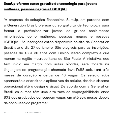
SumUp oferece curso gratuito de tecnologia para jovens
mulheres, pessoas negras e LGBTQIA+
“A empresa de soluções financeiras SumUp, em parceria com
a Generation Brasil, oferece curso gratuito de tecnologia para
formar e profissionalizar jovens de grupos socialmente
minorizados, como mulheres, pessoas negras e pessoas
LGBTQIA+. As inscrições estão disponíveis no site da Generation
Brasil até o dia 27 de janeiro. São elegíveis para as inscrições,
pessoas de 18 a 30 anos com Ensino Médio completo e que
morem na região metropolitana de São Paulo. A iniciativa, que
tem início em março com aulas híbridas, será focada na
linguagem de programação chamada Java FullStack, terá três
meses de duração e cerca de 40 vagas. Os selecionados
aprenderão a criar sites e aplicativos de celular, desde o sistema
operacional até o design e visual. De acordo com a Generation
Brasil, os cursos têm uma alta taxa de empregabilidade, onde
80% dos graduados conseguem vagas em até seis meses depois
da conclusão do programa.”