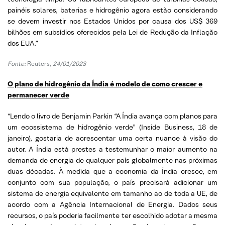
painéis solares, baterias e hidrogênio agora estão considerando
se devem investir nos Estados Unidos por causa dos US$ 369
bilhões em subsídios oferecidos pela Lei de Redução da Inflação
dos EUA.”
Fonte:
Reuters,
24/01/2023
O plano de hidrogênio da Índia é modelo de como crescer e
permanecer verde
“Lendo o livro de Benjamin Parkin “A Índia avança com planos para
um ecossistema de hidrogênio verde” (Inside Business, 18 de
janeiro), gostaria de acrescentar uma certa nuance à visão do
autor. A Índia está prestes a testemunhar o maior aumento na
demanda de energia de qualquer país globalmente nas próximas
duas décadas. À medida que a economia da Índia cresce, em
conjunto com sua população, o país precisará adicionar um
sistema de energia equivalente em tamanho ao de toda a UE, de
acordo com a Agência Internacional de Energia. Dados seus
recursos, o país poderia facilmente ter escolhido adotar a mesma