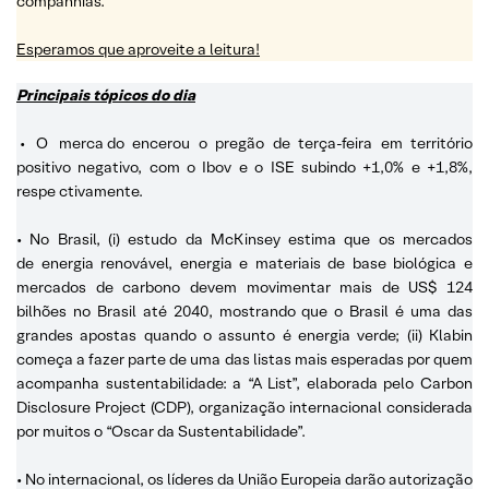
companhias.
Esperamos que aproveite a leitura!
Principais tópicos do dia
•
O
merca
do encerou o pregão de terça-feira em território
positivo negativo, com o Ibov e o ISE subindo +1,0% e +1,8%,
respe
ctivamente.
• No Brasil, (i) estudo da McKinsey estima que os mercados
de energia renovável, energia e materiais de base biológica e
mercados de carbono devem movimentar mais de US$ 124
bilhões no Brasil até 2040, mostrando que o Brasil é uma das
grandes apostas quando o assunto é energia verde; (ii) Klabin
começa a fazer parte de uma das listas mais esperadas por quem
acompanha sustentabilidade: a “A List”, elaborada pelo Carbon
Disclosure Project (CDP), organização internacional considerada
por muitos o “Oscar da Sustentabilidade”.
• No internacional, os líderes da União Europeia darão autorização