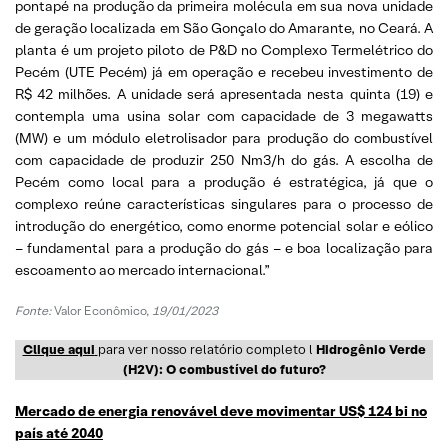
pontapé na produção da primeira molécula em sua nova unidade
de geração localizada em São Gonçalo do Amarante, no Ceará. A
planta é um projeto piloto de P&D no Complexo Termelétrico do
Pecém (UTE Pecém) já em operação e recebeu investimento de
R$ 42 milhões. A unidade será apresentada nesta quinta (19) e
contempla uma usina solar com capacidade de 3 megawatts
(MW) e um módulo eletrolisador para produção do combustível
com capacidade de produzir 250 Nm3/h do gás. A escolha de
Pecém como local para a produção é estratégica, já que o
complexo reúne características singulares para o processo de
introdução do energético, como enorme potencial solar e eólico
– fundamental para a produção do gás – e boa localização para
escoamento ao mercado internacional.”
Fonte:
Valor Econômico,
19/01/2023
Clique aqui
para ver nosso relatório completo l
Hidrogênio Verde
(H2V): O combustível do futuro?
Mercado de energia renovável deve movimentar US$ 124 bi no
país até 2040