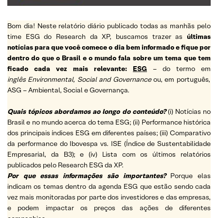
Bom dia! Neste relatório diário publicado todas as manhãs pelo
time ESG do Research da XP, buscamos trazer as
últimas
notícias para que você comece o dia bem informado e fique por
dentro do que o Brasil e o mundo fala sobre um tema que tem
ficado cada vez mais relevante:
ESG
– do termo em
inglês Environmental, Social and Governance
ou, em português,
ASG – Ambiental, Social e Governança.
Quais tópicos abordamos ao longo do conteúdo?
(i) Notícias no
Brasil e no mundo acerca do tema ESG; (ii) Performance histórica
dos principais índices ESG em diferentes países; (iii) Comparativo
da performance do Ibovespa vs. ISE (Índice de Sustentabilidade
Empresarial, da B3); e (iv) Lista com os últimos relatórios
publicados pelo Research ESG da XP.
Por que essas informações são importantes?
Porque elas
indicam os temas dentro da agenda ESG que estão sendo cada
vez mais monitoradas por parte dos investidores e das empresas,
e podem impactar os preços das ações de diferentes