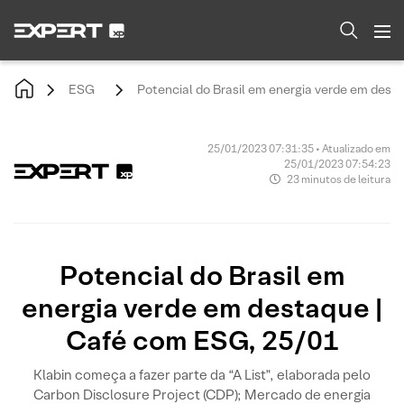
ESG
Potencial do Brasil em energia verde em dest
25/01/2023 07:31:35 • Atualizado em
25/01/2023 07:54:23
23 minutos de leitura
Potencial do Brasil em
energia verde em destaque |
Café com ESG, 25/01
Klabin começa a fazer parte da “A List”, elaborada pelo
Carbon Disclosure Project (CDP); Mercado de energia