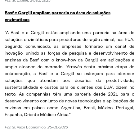
Fonte:
Exame,
24/01/2023
Basf e Cargill ampliam parceria na área de soluções
enzimáticas
“A Basf e a Cargill estão ampliando uma parceria na área de
soluções enzimáticas para produtores de ração animal, nos EUA.
Segundo comunicado, as empresas formarão um canal de
inovação, unindo as forças de pesquisa e desenvolvimento de
enzimas da Basf com o know-how da Cargill em aplicações e
amplo alcance de mercado. “Através desta próxima etapa de
colaboração, a Basf e a Cargill se esforçam para oferecer
soluções que atendam aos desafios de produtividade,
sustentabilidade e custos para os clientes dos EUA”, dizem no
texto. As companhias têm uma parceria desde 2021 para o
desenvolvimento conjunto de novas tecnologias e aplicações de
enzimas em países como Argentina, Brasil, México, Portugal,
Espanha, Oriente Médio e África.”
Fonte:
Valor Econômico,
25/01/2023