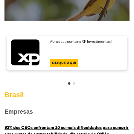
Abra a sua conta na XP Investimentos!
CLIQUE AQUI
Brasil
Empresas
93% dos CEOs enfrentam 10 ou mais dificuldades para cumprir
suas metas de sustentabilidade, diz estudo da ONU e