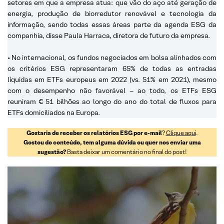
setores em que a empresa atua: que vão do aço até geração de
energia, produção de biorredutor renovável e tecnologia da
informação, sendo todas essas áreas parte da agenda ESG da
companhia, disse Paula Harraca, diretora de futuro da empresa.
• No internacional, os fundos negociados em bolsa alinhados com
os critérios ESG representaram 65% de todas as entradas
líquidas em ETFs europeus em 2022 (vs. 51% em 2021), mesmo
com o desempenho não favorável – ao todo, os ETFs ESG
reuniram € 51 bilhões ao longo do ano do total de fluxos para
ETFs domiciliados na Europa.
Gostaria de receber os relatórios ESG por e-mail
?
Clique aqui
.
Gostou do conteúdo, tem alguma dúvida ou quer nos enviar uma
sugestão?
Basta deixar um comentário no final do post!