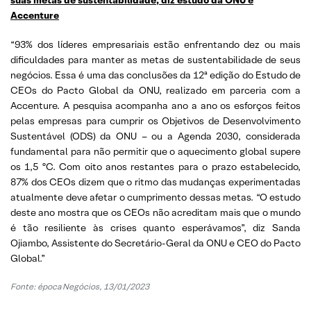
Accenture
“93% dos líderes empresariais estão enfrentando dez ou mais
dificuldades para manter as metas de sustentabilidade de seus
negócios. Essa é uma das conclusões da 12ª edição do Estudo de
CEOs do Pacto Global da ONU, realizado em parceria com a
Accenture. A pesquisa acompanha ano a ano os esforços feitos
pelas empresas para cumprir os Objetivos de Desenvolvimento
Sustentável (ODS) da ONU – ou a Agenda 2030, considerada
fundamental para não permitir que o aquecimento global supere
os 1,5 ºC. Com oito anos restantes para o prazo estabelecido,
87% dos CEOs dizem que o ritmo das mudanças experimentadas
atualmente deve afetar o cumprimento dessas metas. “O estudo
deste ano mostra que os CEOs não acreditam mais que o mundo
é tão resiliente às crises quanto esperávamos”, diz Sanda
Ojiambo, Assistente do Secretário-Geral da ONU e CEO do Pacto
Global.”
Fonte: época Negócios, 13/01/2023