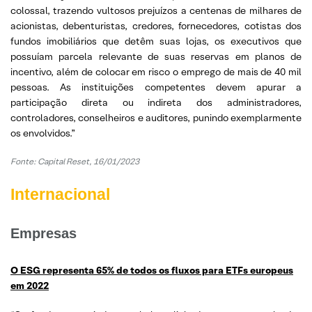
colossal, trazendo vultosos prejuízos a centenas de milhares de
acionistas, debenturistas, credores, fornecedores, cotistas dos
fundos imobiliários que detêm suas lojas, os executivos que
possuíam parcela relevante de suas reservas em planos de
incentivo, além de colocar em risco o emprego de mais de 40 mil
pessoas. As instituições competentes devem apurar a
participação direta ou indireta dos administradores,
controladores, conselheiros e auditores, punindo exemplarmente
os envolvidos.”
Fonte: Capital Reset, 16/01/2023
Internacional
Empresas
O ESG representa 65% de todos os fluxos para ETFs europeus
em 2022