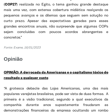
(
COP27
) realizada no Egito, o tema ganhou grande destaque
mais uma vez, com extensa cobertura midiática realçando os
pequenos avanços e os dilemas que seguem sem solução no
curto prazo. Apesar das expectativas geradas para esses
grandes encontros anuais, não surpreende que algumas COPs
sejam concluídas com poucos acordos abrangentes e
concretos.”
Fonte: Exame, 16/01/2023
Opinião
OPINIÃO: A derrocada da Americanas e o capitalismo tóxico do
resultado a qualquer custo
“A grotesca debacle das Lojas Americanas, uma das mais
populares varejistas brasileiras, pode ser vista de duas formas. A
primeira é a visão tradicional, segundo a qual executivos da
companhia durante anos supostamente fraudaram as
demonstrações financeiras da empresa ocultando um rombo