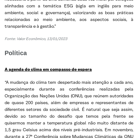
alinhadas com a temática ESG (sigla em inglês para meio
ambiente, social e governança), valorizando as boas práticas
relacionadas ao meio ambiente, aos aspectos sociais, à
transparência e à gestão.”
Fonte: Valor Econômico, 13/01/2023
Política
A agenda do clima em compasso de espera
“A mudança do clima tem despertado mais atenção a cada ano,
especialmente durante as conferências realizadas pela
Organização das Nações Unidas (ONU), que reúnem autoridades
de quase 200 países, além de empresas e representantes de
diferentes setores da sociedade civil. É natural que seja assim,
devido ao tamanho do desafio que temos pela frente se
quisermos manter a temperatura global não muito distante de
1,5 grau Celsius acima dos níveis pré-industriais. Em novembro,
durante a 27ª Conferência sobre Mudanças Climáticas da ONU