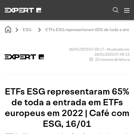
ESG
ETFs ESG representaram 65% de toda a entra
16/01/2023 07:29:17 • Atualizado em
16/01/2023 07:56:15
22 minutos de leitura
ETFs ESG representaram 65%
de toda a entrada em ETFs
europeus em 2022 | Café com
ESG, 16/01