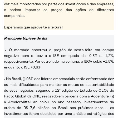
vez mais monitoradas por parte dos investidores e das empresas,
e podem impactar os preços das ações de diferentes
companhias.
Esperamos que aproveite a leitura!
Principais tópicos do dia
•
O mercado encerrou o pregão de sexta-feira em campo
negativo, com o Ibov e o ISE em queda de -0,8% e -1,2%,
respectivamente. Por outro lado, na semana, o IBOV subiu +1,8%,
enquanto o ISE +0,6%.
• No Brasil, (i) 93% dos líderes empresariais estão enfrentando dez
ou mais dificuldades para manter as metas de sustentabilidade
de seus negócios, segundo a 12ª edição do Estudo de CEOs do
Pacto Global da ONU, realizado em parceria com a Accenture; (ii)
a ArcelorMittal anunciou, no ano passado, investimentos da
ordem de R$ 7,6 bilhões no Brasil nos próximos anos – os
investimentos foram decididos por uma análise estratégica dos