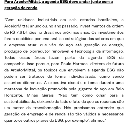
Para ArcelorMittal, a agenda ESG deve andar junto com a
geração de renda
“Com unidades industriais em seis estados brasileiros, a
ArcelorMittal anunciou, no ano passado, investimentos da ordem
de R$ 7,6 bilhões no Brasil nos próximos anos. Os investimentos
foram decididos por uma análise estratégica dos setores em que
a empresa atua: que vão do aço até geração de energia,
produção de biorredutor renovável e tecnologia da informação.
Todas essas áreas fazem parte da agenda ESG da
companhia. Isso porque, para Paula Harraca, diretora de futuro
da ArcelorMittal, os tópicos que envolvem a agenda ESG não
podem ser tratados de forma individualizada, como sendo
assuntos diferentes. A executiva discutiu o tema durante uma
maratona de inovação promovida pela gigante do aço em Belo
Horizonte, Minas Gerais. “Não tem como olhar para a
sustentabilidade, deixando de lado o fato de que os recursos são
um motor da transformação. Nós precisamos entender que
geração de emprego e de renda são tão válidos e necessários
quanto os outros pilares do ESG, por exemplo”, afirmou.”