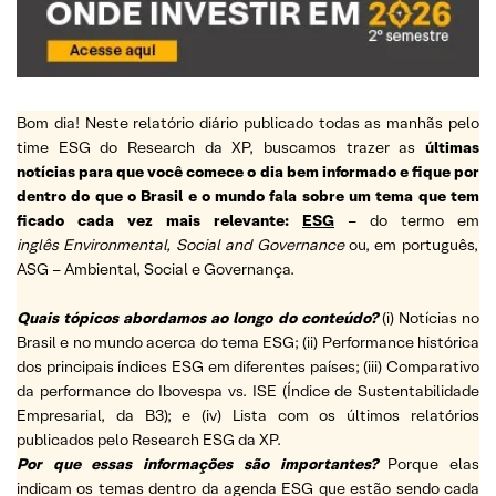
Bom dia! Neste relatório diário publicado todas as manhãs pelo
time ESG do Research da XP, buscamos trazer as
últimas
notícias para que você comece o dia bem informado e fique por
dentro do que o Brasil e o mundo fala sobre um tema que tem
ficado cada vez mais relevante:
ESG
– do termo em
inglês Environmental, Social and Governance
ou, em português,
ASG – Ambiental, Social e Governança.
Quais tópicos abordamos ao longo do conteúdo?
(i) Notícias no
Brasil e no mundo acerca do tema ESG; (ii) Performance histórica
dos principais índices ESG em diferentes países; (iii) Comparativo
da performance do Ibovespa vs. ISE (Índice de Sustentabilidade
Empresarial, da B3); e (iv) Lista com os últimos relatórios
publicados pelo Research ESG da XP.
Por que essas informações são importantes?
Porque elas
indicam os temas dentro da agenda ESG que estão sendo cada