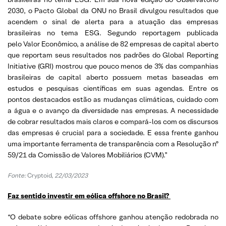
2030, o Pacto Global da ONU no Brasil divulgou resultados que
acendem o sinal de alerta para a atuação das empresas
brasileiras no tema ESG. Segundo reportagem publicada
pelo Valor Econômico, a análise de 82 empresas de capital aberto
que reportam seus resultados nos padrões do Global Reporting
Initiative (GRI) mostrou que pouco menos de 3% das companhias
brasileiras de capital aberto possuem metas baseadas em
estudos e pesquisas científicas em suas agendas. Entre os
pontos destacados estão as mudanças climáticas, cuidado com
a água e o avanço da diversidade nas empresas. A necessidade
de cobrar resultados mais claros e compará-los com os discursos
das empresas é crucial para a sociedade. E essa frente ganhou
uma importante ferramenta de transparência com a Resolução nº
59/21 da Comissão de Valores Mobiliários (CVM).”
Fonte:
Cryptoid,
22/03/2023
Faz sentido investir em eólica offshore no Brasil?
“O debate sobre eólicas offshore ganhou atenção redobrada no