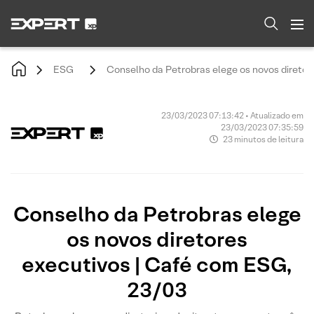
ESG
Conselho da Petrobras elege os novos diretor
23/03/2023 07:13:42 • Atualizado em
23/03/2023 07:35:59
23 minutos de leitura
Conselho da Petrobras elege
os novos diretores
executivos | Café com ESG,
23/03