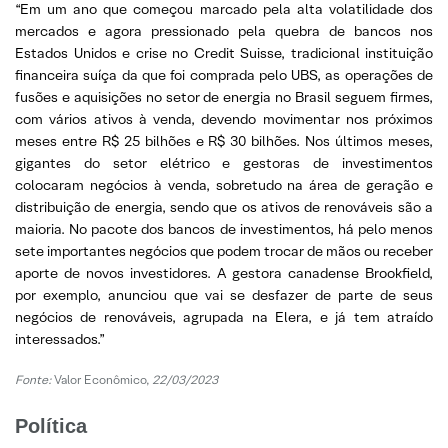
“Em um ano que começou marcado pela alta volatilidade dos
mercados e agora pressionado pela quebra de bancos nos
Estados Unidos e crise no Credit Suisse, tradicional instituição
financeira suíça da que foi comprada pelo UBS, as operações de
fusões e aquisições no setor de energia no Brasil seguem firmes,
com vários ativos à venda, devendo movimentar nos próximos
meses entre R$ 25 bilhões e R$ 30 bilhões. Nos últimos meses,
gigantes do setor elétrico e gestoras de investimentos
colocaram negócios à venda, sobretudo na área de geração e
distribuição de energia, sendo que os ativos de renováveis são a
maioria. No pacote dos bancos de investimentos, há pelo menos
sete importantes negócios que podem trocar de mãos ou receber
aporte de novos investidores. A gestora canadense Brookfield,
por exemplo, anunciou que vai se desfazer de parte de seus
negócios de renováveis, agrupada na Elera, e já tem atraído
interessados.”
Fonte:
Valor Econômico,
22/03/2023
Política