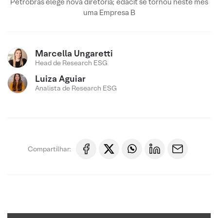
Petrobras elege nova diretoria; edacit se tornou neste mês
uma Empresa B
Marcella Ungaretti
Head de Research ESG
Luiza Aguiar
Analista de Research ESG
Compartilhar: