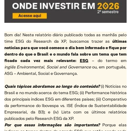
Bom dia! Neste relatório diário publicado todas as manhãs pelo
time ESG do Research da XP, buscamos trazer as
últimas
notícias para que você comece o dia bem informado e fique por
dentro do que o Brasil e o mundo fala sobre um tema que tem
ficado cada vez mais relevante:
ESG
– do termo em
inglês Environmental, Social and Governance
ou, em português,
ASG – Ambiental, Social e Governança.
Quais tópicos abordamos ao longo do conteúdo?
(i) Notícias no
Brasil e no mundo acerca do tema ESG; (ii) Performance histórica
dos principais índices ESG em diferentes países; (iii) Comparativo
da performance do Ibovespa vs. ISE (Índice de Sustentabilidade
Empresarial, da B3); e (iv) Lista com os últimos relatórios
publicados pelo Research ESG da XP.
Por que essas informações são importantes?
Porque elas