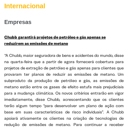
Internacional
Empresas
Chubb garantirá projetos de petróleo e gás apenas se
reduzirem as emissões de metano
“A Chubb, maior seguradora de bens e acidentes do mundo, disse
na quarta-feira que a partir de agora fornecerá cobertura para
projetos de extração de petróleo e gás apenas para clientes que
provaram ter planos de reduzir as emissões de metano. Um
subproduto da produção de petróleo e gás, as emissões de
metano estão entre os gases de efeito estufa mais prejudiciais
para a mudança climática. Os novos critérios entrarão em vigor
imediatamente, disse Chubb, acrescentando que os clientes
terão algum tempo “para desenvolver um plano de ação com
base em suas características de risco individuais”. A Chubb
apoiará ativamente os clientes na criação de tecnologias de
redução de emissões de metano. Para continuar a receber