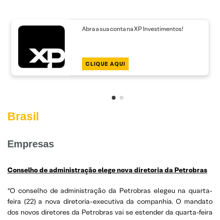
Abra a sua conta na XP Investimentos!
CLIQUE AQUI
Brasil
Empresas
Conselho de administração elege nova diretoria da Petrobras
“O conselho de administração da Petrobras elegeu na quarta-
feira (22) a nova diretoria-executiva da companhia. O mandato
dos novos diretores da Petrobras vai se estender da quarta-feira