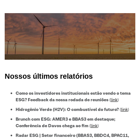
Nossos últimos relatórios
Como os investidores institucionais estão vendo o tema
ESG? Feedback da nossa rodada de reuniões
(
link
)
Hidrogênio Verde (H2V): O combustível do futuro?
(
link
)
Brunch com ESG: AMER3 e BBAS3 em destaque;
Conferência de Davos chega ao fim
(
link
)
Radar ESG | Setor financeiro (BBAS3, BBDC4, BPAC11,