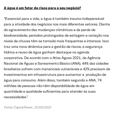
A água é um fator de risco para o seu negócio?
“Essencial para a vida, a água é também insumo indispensável
para a atividade dos negócios nos mais diferentes setores. Diante
do agravamento das mudanças climáticas e da perda de
biodiversidade, períodos prolongados de estiagem e variação nos
níveis de chuvas têm se tornado mais frequentes e intensos. Isso
traz uma nova dinâmica para a gestão de riscos, e segurança
hídrica e reuso de água ganham destaque na agenda
corporativa. De acordo com o Atlas Águas 2021, da Agência
Nacional de Águas e Saneamento Básico (ANA), 44% das cidades
brasileiras sofrem com mananciais vulneráveis e 42% precisam de
investimentos em infraestrutura para aumentar a produção de
água para consumo. Além disso, também segundo a ANA, 74
milhões de pessoas não têm disponibilidade de água em
quantidade e qualidade suficientes para atender às suas
necessidades.”
Fonte:
Capital Reset,
22/03/2023