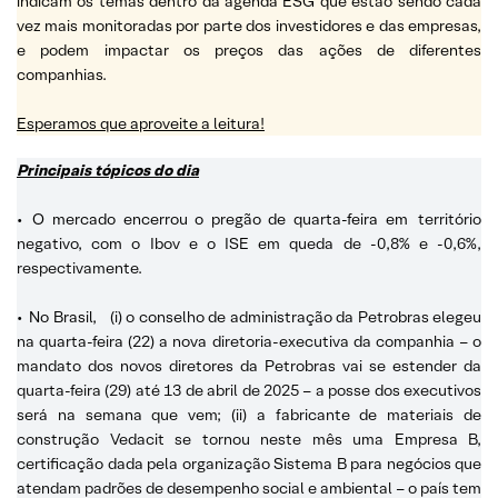
indicam os temas dentro da agenda ESG que estão sendo cada
vez mais monitoradas por parte dos investidores e das empresas,
e podem impactar os preços das ações de diferentes
companhias.
Esperamos que aproveite a leitura!
Principais tópicos do dia
•
O mercado encerrou o pregão de quarta-feira em
território
negativo, com o Ibov e o ISE em queda de -0,8% e -0,6%,
respectivamente.
•
No Brasil,
(i) o conselho de administração da Petrobras elegeu
na quarta-feira (22) a nova diretoria-executiva da companhia – o
mandato dos novos diretores da Petrobras vai se estender da
quarta-feira (29) até 13 de abril de 2025 – a posse dos executivos
será na semana que vem; (ii) a fabricante de materiais de
construção Vedacit se tornou neste mês uma Empresa B,
certificação dada pela organização Sistema B para negócios que
atendam padrões de desempenho social e ambiental – o país tem