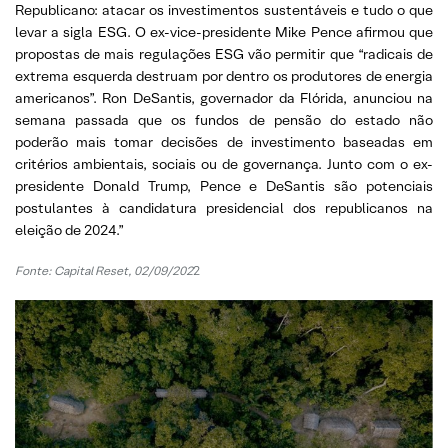
Republicano: atacar os investimentos sustentáveis e tudo o que
levar a sigla ESG. O ex-vice-presidente Mike Pence afirmou que
propostas de mais regulações ESG vão permitir que “radicais de
extrema esquerda destruam por dentro os produtores de energia
americanos”. Ron DeSantis, governador da Flórida, anunciou na
semana passada que os fundos de pensão do estado não
poderão mais tomar decisões de investimento baseadas em
critérios ambientais, sociais ou de governança. Junto com o ex-
presidente Donald Trump, Pence e DeSantis são potenciais
postulantes à candidatura presidencial dos republicanos na
eleição de 2024.”
Fonte: Capital Reset, 02/09/202
2