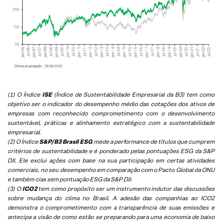
(1) O Índice
ISE
(Índice de Sustentabilidade Empresarial da B3) tem como
objetivo ser o indicador do desempenho médio das cotações dos ativos de
empresas com reconhecido comprometimento com o desenvolvimento
sustentável, práticas e alinhamento estratégico com a sustentabilidade
empresarial.
(2) O Índice
S&P/B3 Brasil ESG
mede a performance de títulos que cumprem
critérios de sustentabilidade e é ponderado pelas pontuações ESG da S&P
DJI. Ele exclui ações com base na sua participação em certas atividades
comerciais, no seu desempenho em comparação com o Pacto Global da ONU
e também cias sem pontuação ESG da S&P DJI.
(3) O
ICO2
tem como propósito ser um instrumento indutor das discussões
sobre mudança do clima no Brasil. A adesão das companhias ao ICO2
demonstra o comprometimento com a transparência de suas emissões e
antecipa a visão de como estão se preparando para uma economia de baixo