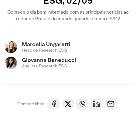
ESG, 02/09
Comece o dia bem informado com as principais notícias ao
redor do Brasil e do mundo quando o tema é ESG!
Marcella Ungaretti
Head de Research ESG
Giovanna Beneducci
Analista Research ESG
Compartilhar: