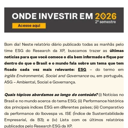
Bom dia! Neste relatório diário publicado todas as manhãs pelo
time ESG do Research da XP, buscamos trazer as
últimas
notícias para que você comece o dia bem informado e fique por
dentro do que o Brasil e o mundo fala sobre um tema que tem
ficado cada vez mais relevante:
ESG
– do termo em
inglês Environmental, Social and Governance
ou, em português,
ASG – Ambiental, Social e Governança.
Quais tópicos abordamos ao longo do conteúdo?
(i) Notícias no
Brasil e no mundo acerca do tema ESG; (ii) Performance histórica
dos principais índices ESG em diferentes países; (iii) Comparativo
da performance do Ibovespa vs. ISE (Índice de Sustentabilidade
Empresarial, da B3); e (iv) Lista com os últimos relatórios
publicados pelo Research ESG da XP.