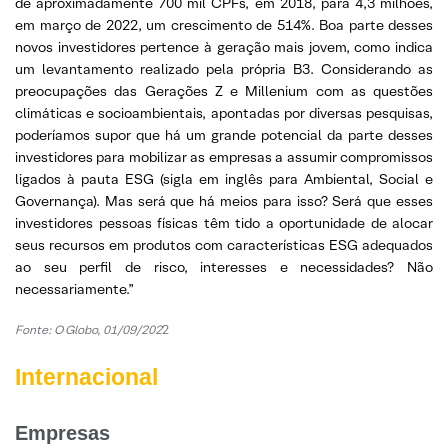
de aproximadamente 700 mil CPFs, em 2018, para 4,3 milhões,
em março de 2022, um crescimento de 514%. Boa parte desses
novos investidores pertence à geração mais jovem, como indica
um levantamento realizado pela própria B3. Considerando as
preocupações das Gerações Z e Millenium com as questões
climáticas e socioambientais, apontadas por diversas pesquisas,
poderíamos supor que há um grande potencial da parte desses
investidores para mobilizar as empresas a assumir compromissos
ligados à pauta ESG (sigla em inglês para Ambiental, Social e
Governança). Mas será que há meios para isso? Será que esses
investidores pessoas físicas têm tido a oportunidade de alocar
seus recursos em produtos com características ESG adequados
ao seu perfil de risco, interesses e necessidades? Não
necessariamente.”
Fonte: O Globo, 01/09/202
2
Internacional
Empresas