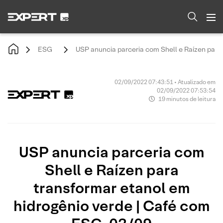
ESG
USP anuncia parceria com Shell e Raízen para
02/09/2022 07:43:51 • Atualizado em
02/09/2022 07:53:54
19 minutos de leitura
USP anuncia parceria com
Shell e Raízen para
transformar etanol em
hidrogênio verde | Café com