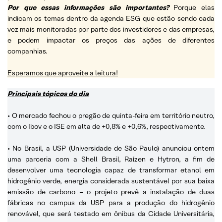
Por que essas informações são importantes?
Porque elas
indicam os temas dentro da agenda ESG que estão sendo cada
vez mais monitoradas por parte dos investidores e das empresas,
e podem impactar os preços das ações de diferentes
companhias.
Esperamos que aproveite a leitura!
Principais tópicos do dia
• O mercado fechou o pregão de quinta-feira em território neutro,
com o Ibov e o ISE em alta de +0,8% e +0,6%, respectivamente.
• No Brasil, a USP (Universidade de São Paulo) anunciou ontem
uma parceria com a Shell Brasil, Raízen e Hytron, a fim de
desenvolver uma tecnologia capaz de transformar etanol em
hidrogênio verde, energia considerada sustentável por sua baixa
emissão de carbono – o projeto prevê a instalação de duas
fábricas no campus da USP para a produção do hidrogênio
renovável, que será testado em ônibus da Cidade Universitária,