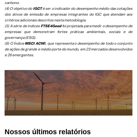
carbono.
(4) O objetivo do
IGCT
é ser o indicador do desempenho médio das cotações
dos ativos de emissão de empresas integrantes do IGC que atendam aos
critérios adicionais descritos nesta metodologia.
(5)
A série de índices
FTSE4Good
foi projetada para medir o desempenho de
empresas que demonstram fortes práticas ambientais, sociais e de
governança (ESG).
(6)
O Índice
MSCI ACWI
, que representa o desempenho de todo o conjunto
de ações de grande e médio porte do mundo, em 23 mercados desenvolvidos
e 26 emergentes.
Nossos últimos relatórios