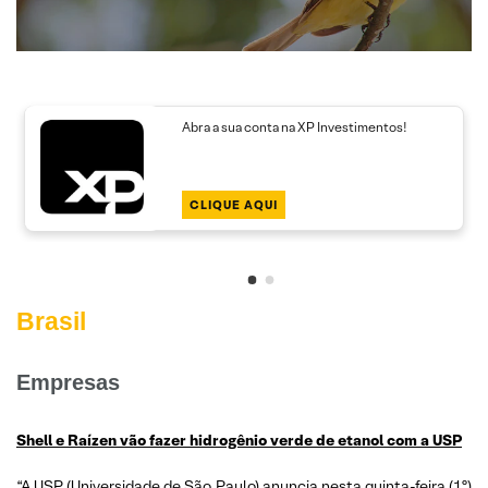
Abra a sua conta na XP Investimentos!
CLIQUE AQUI
Brasil
Empresas
Shell e Raízen vão fazer hidrogênio verde de etanol com a USP
“A USP (Universidade de São Paulo) anuncia nesta quinta-feira (1º)