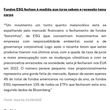
Fundos ESG fecham à medida que juros sobem e recessão toma
corpo
“”Um movimento um tanto quanto melancólico está se
espalhando pelo mercado financeiro: o fechamento de fundos
“bonzinhos”, de ESG (que concentram investimentos em
empresas com responsabilidade ambiental, social e de
governança corporativa). Logo após o recente boom que estes
produtos tiveram nos últimos anos, com a queda da taxa de juros
e maior preocupação com as mudanças climáticas e com os
preconceitos enraizados na sociedade, sete já fecharam nos EUA
em 2022. O número parece pequeno, mas proporcionalmente
representa uma gorda fatia do mercado. Apesar de serem apenas
4% do total de fundos americanos no começo do ano, os fundos
ESG representam 15% de todos os ETFs que fecharam este ano,
segundo dados da Bloomberg.”
Fonte: Voce Sa, 01/09/202
2