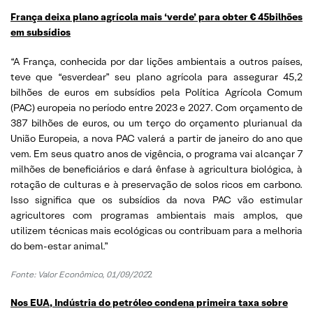
França deixa plano agrícola mais ‘verde’ para obter € 45bilhões
em subsídios
“A França, conhecida por dar lições ambientais a outros países,
teve que “esverdear” seu plano agrícola para assegurar 45,2
bilhões de euros em subsídios pela Política Agrícola Comum
(PAC) europeia no período entre 2023 e 2027. Com orçamento de
387 bilhões de euros, ou um terço do orçamento plurianual da
União Europeia, a nova PAC valerá a partir de janeiro do ano que
vem. Em seus quatro anos de vigência, o programa vai alcançar 7
milhões de beneficiários e dará ênfase à agricultura biológica, à
rotação de culturas e à preservação de solos ricos em carbono.
Isso significa que os subsídios da nova PAC vão estimular
agricultores com programas ambientais mais amplos, que
utilizem técnicas mais ecológicas ou contribuam para a melhoria
do bem-estar animal.”
Fonte: Valor Econômico, 01/09/202
2
Nos EUA, Indústria do petróleo condena primeira taxa sobre