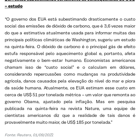
– estudo
“O governo dos EUA está subestimando drasticamente o custo
social das emissões de dióxido de carbono, que é 3,6 vezes maior
do que a estimativa atualmente usada para informar muitas das
principais políticas climáticas de Washington, sugeriu um estudo
na quinta-feira. O dióxido de carbono é o principal gás de efeito
estufa responsável pelo aquecimento global e, portanto, afeta
negativamente o bem-estar humano. Economistas americanos
chamam isso de “custo social” e o calculam em dólares,
considerando repercussões como mudanças na produtividade
agrícola, danos causados pela elevação do nível do mar e piora
da saúde humana. Atualmente, os EUA estimam esse custo em
cerca de US$ 51 por tonelada métrica – um valor que remonta ao
governo Obama, ajustado pela inflação. Mas em pesquisa
publicada na quinta-feira na revista Nature, uma equipe de
cientistas americanos diz que a realidade de tais danos é
provavelmente muito maior, de US$ 185 por tonelada.”
Fonte: Reuters, 01/09/202
2