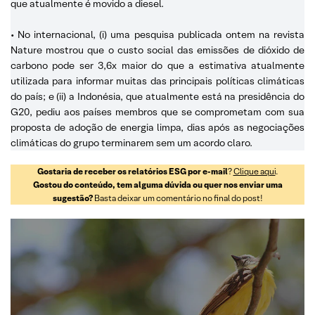
que atualmente é movido a diesel.
• No internacional, (i) uma pesquisa publicada ontem na revista
Nature mostrou que o custo social das emissões de dióxido de
carbono pode ser 3,6x maior do que a estimativa atualmente
utilizada para informar muitas das principais políticas climáticas
do país; e (ii) a Indonésia, que atualmente está na presidência do
G20, pediu aos países membros que se comprometam com sua
proposta de adoção de energia limpa, dias após as negociações
climáticas do grupo terminarem sem um acordo claro.
Gostaria de receber os relatórios ESG por e-mail
?
Clique aqui
.
Gostou do conteúdo, tem alguma dúvida ou quer nos enviar uma
sugestão?
Basta deixar um comentário no final do post!