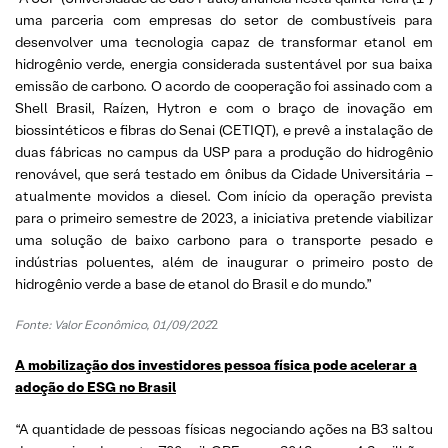
uma parceria com empresas do setor de combustíveis para
desenvolver uma tecnologia capaz de transformar etanol em
hidrogênio verde, energia considerada sustentável por sua baixa
emissão de carbono. O acordo de cooperação foi assinado com a
Shell Brasil, Raízen, Hytron e com o braço de inovação em
biossintéticos e fibras do Senai (CETIQT), e prevê a instalação de
duas fábricas no campus da USP para a produção do hidrogênio
renovável, que será testado em ônibus da Cidade Universitária –
atualmente movidos a diesel. Com início da operação prevista
para o primeiro semestre de 2023, a iniciativa pretende viabilizar
uma solução de baixo carbono para o transporte pesado e
indústrias poluentes, além de inaugurar o primeiro posto de
hidrogênio verde a base de etanol do Brasil e do mundo.”
Fonte: Valor Econômico, 01/09/202
2
A mobilização dos investidores pessoa física pode acelerar a
adoção do ESG no Brasil
“A quantidade de pessoas físicas negociando ações na B3 saltou