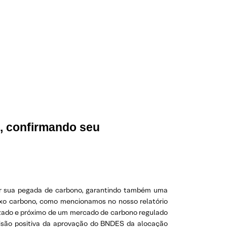
, confirmando seu
ar sua pegada de carbono, garantindo também uma
baixo carbono, como mencionamos no nosso relatório
nizado e próximo de um mercado de carbono regulado
 visão positiva da aprovação do BNDES da alocação