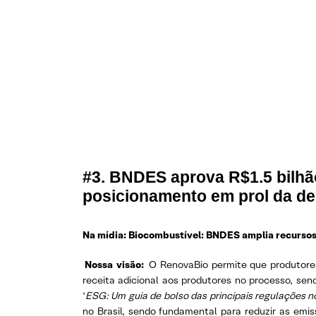
#3. BNDES aprova R$1.5 bilhã
posicionamento em prol da d
Na mídia: Biocombustível: BNDES amplia recursos
Nossa visão:
O RenovaBio permite que produtore
receita adicional aos produtores no processo, sen
‘
ESG: Um guia de bolso das principais regulações no
no Brasil, sendo fundamental para reduzir as emi