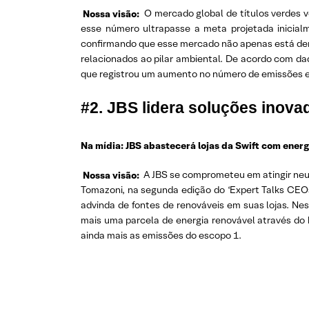
Nossa visão:
O mercado global de títulos verdes 
esse número ultrapasse a meta projetada inicial
confirmando que esse mercado não apenas está dem
relacionados ao pilar ambiental. De acordo com d
que registrou um aumento no número de emissões e
#2. JBS lidera soluções inova
Na mídia: JBS abastecerá lojas da Swift com energi
Nossa visão:
A JBS se comprometeu em atingir neu
Tomazoni, na segunda edição do ‘Expert Talks CEOs
advinda de fontes de renováveis em suas lojas. Nes
mais uma parcela de energia renovável através do b
ainda mais as emissões do escopo 1.