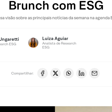
Brunch com ESG
sa visão sobre as principais notícias da semana na agenda
Luiza Aguiar
Ungaretti
Analista de Research
earch ESG
ESG
Compartilhar: