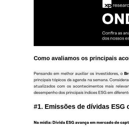
Como avaliamos os principais ac
Pensando em melhor auxiliar os investidores, o
Br
principais tópicos da agenda na semana. Consideran
atualizados com os acontecimentos mais relevan
desempenho dos principais índices ESG em diferent
#1. Emissões de dívidas ESG
Na mídia: Dívida ESG avança em mercado de capta