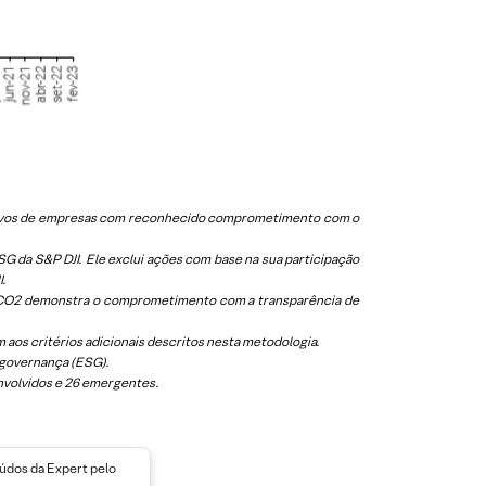
 ativos de empresas com reconhecido comprometimento com o
 da S&P DJI. Ele exclui ações com base na sua participação
I.
 ICO2 demonstra o comprometimento com a transparência de
aos critérios adicionais descritos nesta metodologia.
 governança (ESG).
nvolvidos e 26 emergentes.
dos da Expert pelo