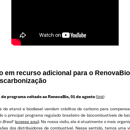
o em recurso adicional para o RenovaBio
escarbonização
 de programa voltado ao RenovaBio, 01 de agosto
(
link
)
s de etanol e biodiesel vendam créditos de carbono para compens
do o principal programa regulado brasileiro de biocombustíveis de 
 Brasil
‘ (
acesse aqui
). Na nossa visão, ele é atualmente o mais orga
ssões dos distribuidores de combustível. Nesse sentido, temos uma