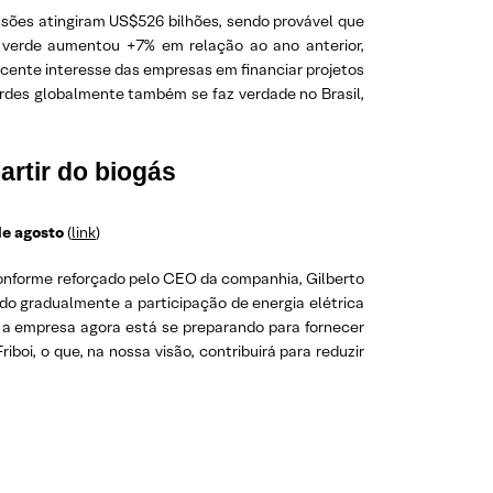
sões atingiram US$526 bilhões, sendo provável que
a verde aumentou +7% em relação ao ano anterior,
ente interesse das empresas em financiar projetos
rdes globalmente também se faz verdade no Brasil,
artir do biogás
de agosto
(
link
)
onforme reforçado pelo CEO da companhia, Gilberto
o gradualmente a participação de energia elétrica
t, a empresa agora está se preparando para fornecer
oi, o que, na nossa visão, contribuirá para reduzir