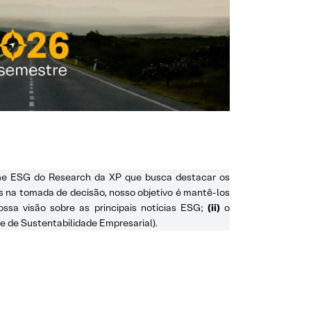
ime ESG do Research da XP que busca destacar os
es na tomada de decisão, nosso objetivo é mantê-los
ssa visão sobre as principais notícias ESG;
(ii)
o
e de Sustentabilidade Empresarial).