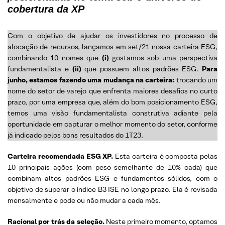
cobertura da XP
Com o objetivo de ajudar os investidores no processo de
alocação de recursos, lançamos em set/21 nossa carteira ESG,
combinando 10 nomes que
(i)
gostamos sob uma perspectiva
fundamentalista e
(ii)
que possuem altos padrões ESG.
Para
junho, estamos fazendo uma mudança na carteira:
trocando um
nome do setor de varejo que enfrenta maiores desafios no curto
prazo, por uma empresa que, além do bom posicionamento ESG,
temos uma visão fundamentalista construtiva adiante pela
oportunidade em capturar o melhor momento do setor, conforme
já indicado pelos bons resultados do 1T23.
Carteira recomendada ESG XP.
Esta carteira é composta pelas
10 principais ações (com peso semelhante de 10% cada) que
combinam altos padrões ESG e fundamentos sólidos, com o
objetivo de superar o índice B3 ISE no longo prazo. Ela é revisada
mensalmente e pode ou não mudar a cada mês.
Racional por trás da seleção.
Neste primeiro momento, optamos