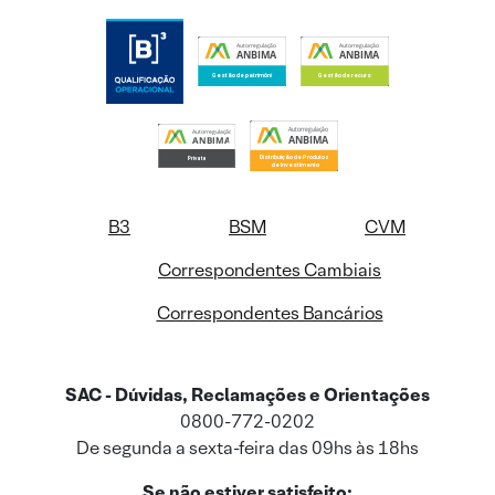
B3
BSM
CVM
Correspondentes Cambiais
Correspondentes Bancários
SAC - Dúvidas, Reclamações e Orientações
0800-772-0202
De segunda a sexta-feira das 09hs às 18hs
Se não estiver satisfeito: