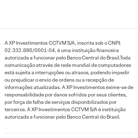
A XP Investimentos CCTVM S/A, inscrita sob o CNPJ:
02.332.886/0001-04, é uma instituição financeira
autorizada a funcionar pelo Banco Central do Brasil.Toda
comunicação através de rede mundial de computadores
está sujeita a interrupções ou atrasos, podendo impedir
ou prejudicar o envio de ordens ou a recepção de
informações atualizadas. A XP Investimentos exime-se de
responsabilidade por danos sofridos por seus clientes,
por força de falha de serviços disponibilizados por
terceiros. A XP Investimentos CCTVM S/A é instituição
autorizada a funcionar pelo Banco Central do Brasil.