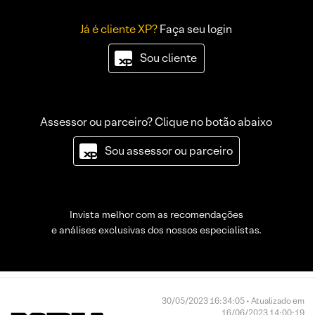
Já é cliente XP?
Faça seu login
Sou cliente
Assessor ou parceiro? Clique no botão abaixo
Sou assessor ou parceiro
Invista melhor com as recomendações
e análises exclusivas dos nossos especialistas.
30/05/2023 16:34:05 • Atualizado em
16/06/2023 14:00:19