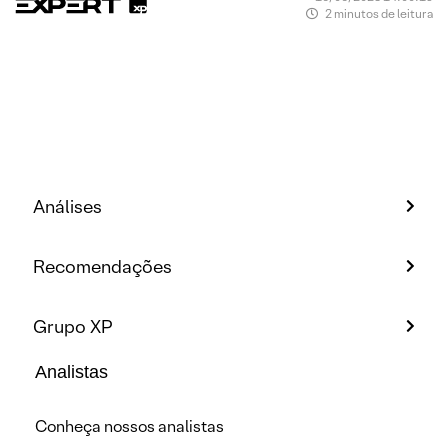
2 minutos de leitura
Análises
Recomendações
Grupo XP
Analistas
Conheça nossos analistas