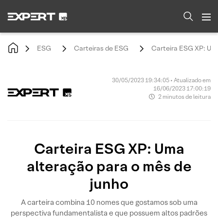
ESG
Carteiras de ESG
Carteira ESG XP: Uma
30/05/2023 19:34:05 • Atualizado em
16/06/2023 17:00:19
2 minutos de leitura
Carteira ESG XP: Uma
alteração para o mês de
junho
A carteira combina 10 nomes que gostamos sob uma
perspectiva fundamentalista e que possuem altos padrões