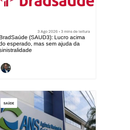
3 Ago 2026 • 3 mins de leitura
BradSaúde (SAUD3): Lucro acima
do esperado, mas sem ajuda da
sinistralidade
SAÚDE