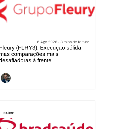
6 Ago 2026 • 3 mins de leitura
Fleury (FLRY3): Execução sólida,
mas comparações mais
desafiadoras à frente
SAÚDE