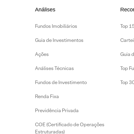
Análises
Reco
Fundos Imobiliários
Top 15
Guia de Investimentos
Carte
Ações
Guia 
Análises Técnicas
Top F
Fundos de Investimento
Top 3
Renda Fixa
Previdência Privada
COE (Certificado de Operações
Estruturadas)