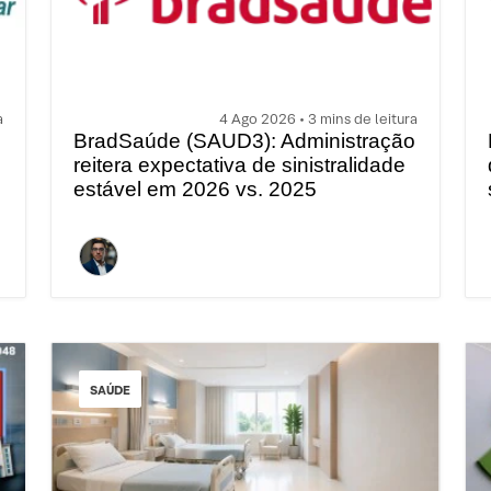
a
4 Ago 2026 • 3 mins de leitura
BradSaúde (SAUD3): Administração
reitera expectativa de sinistralidade
e
estável em 2026 vs. 2025
SAÚDE