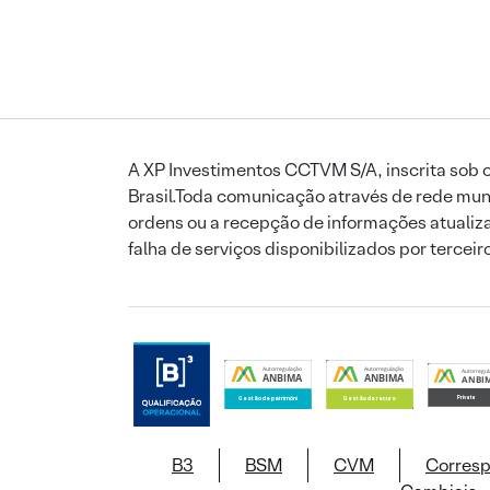
A XP Investimentos CCTVM S/A, inscrita sob o
Brasil.Toda comunicação através de rede mund
ordens ou a recepção de informações atualiza
falha de serviços disponibilizados por tercei
B3
BSM
CVM
Corres