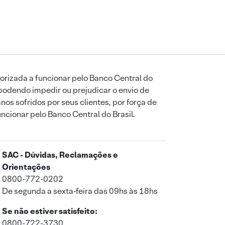
orizada a funcionar pelo Banco Central do
podendo impedir ou prejudicar o envio de
os sofridos por seus clientes, por força de
uncionar pelo Banco Central do Brasil.
SAC - Dúvidas, Reclamações e
Orientações
0800-772-0202
De segunda a sexta-feira das 09hs às 18hs
Se não estiver satisfeito:
0800-722-3730