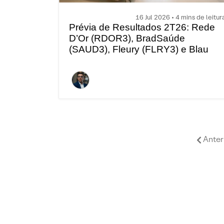
16 Jul 2026 • 4 mins de leitur
Prévia de Resultados 2T26: Rede
D’Or (RDOR3), BradSaúde
(SAUD3), Fleury (FLRY3) e Blau
(BLAU3)
Anter