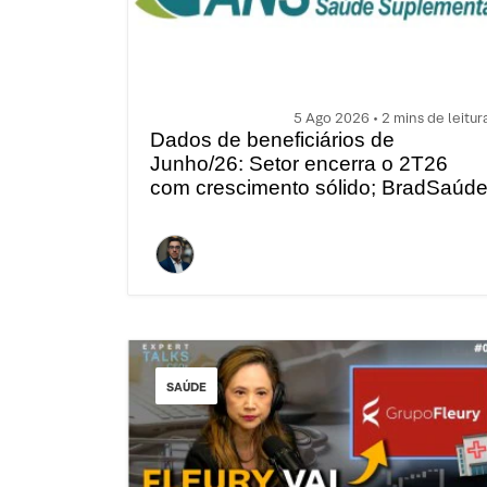
5 Ago 2026 • 2 mins de leitur
Dados de beneficiários de
Junho/26: Setor encerra o 2T26
com crescimento sólido; BradSaúd
e Amil lideram expansão
SAÚDE