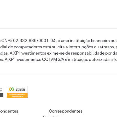
 CNPJ: 02.332.886/0001-04, é uma instituição financeira aut
ial de computadores está sujeita a interrupções ou atrasos, 
das. A XP Investimentos exime-se de responsabilidade por dan
ros. A XP Investimentos CCTVM S/A é instituição autorizada a f
pondentes
Correspondentes