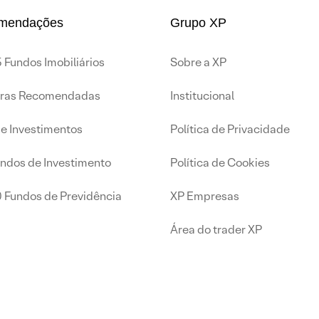
mendações
Grupo XP
 Fundos Imobiliários
Sobre a XP
iras Recomendadas
Institucional
de Investimentos
Política de Privacidade
undos de Investimento
Política de Cookies
0 Fundos de Previdência
XP Empresas
Área do trader XP