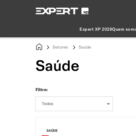
Expert XP 2026
Quem som
Setores
Saúde
Saúde
Filtro:
Todos
SAÚDE