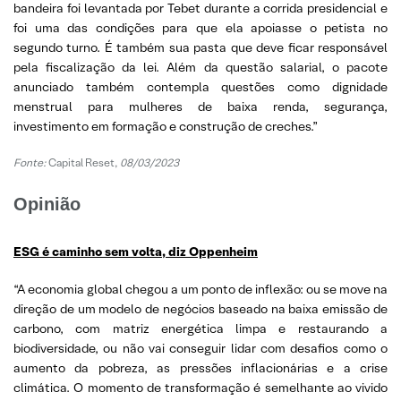
bandeira foi levantada por Tebet durante a corrida presidencial e
foi uma das condições para que ela apoiasse o petista no
segundo turno. É também sua pasta que deve ficar responsável
pela fiscalização da lei. Além da questão salarial, o pacote
anunciado também contempla questões como dignidade
menstrual para mulheres de baixa renda, segurança,
investimento em formação e construção de creches.”
Fonte:
Capital Reset,
08/03/2023
Opinião
ESG é caminho sem volta, diz Oppenheim
“A economia global chegou a um ponto de inflexão: ou se move na
direção de um modelo de negócios baseado na baixa emissão de
carbono, com matriz energética limpa e restaurando a
biodiversidade, ou não vai conseguir lidar com desafios como o
aumento da pobreza, as pressões inflacionárias e a crise
climática. O momento de transformação é semelhante ao vivido