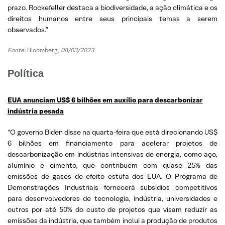
prazo. Rockefeller destaca a biodiversidade, a ação climática e os
direitos humanos entre seus principais temas a serem
observados.”
Fonte:
Bloomberg,
08/03/2023
Política
EUA anunciam US$ 6 bilhões em auxílio para descarbonizar
indústria pesada
“O governo Biden disse na quarta-feira que está direcionando US$
6 bilhões em financiamento para acelerar projetos de
descarbonização em indústrias intensivas de energia, como aço,
alumínio e cimento, que contribuem com quase 25% das
emissões de gases de efeito estufa dos EUA. O Programa de
Demonstrações Industriais fornecerá subsídios competitivos
para desenvolvedores de tecnologia, indústria, universidades e
outros por até 50% do custo de projetos que visam reduzir as
emissões da indústria, que também inclui a produção de produtos