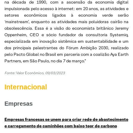
na década de 1990, com a ascensão da economia digital
impulsionada pelo acesso à internet: em 20 anos, as atividades e
setores econômicos ligados à economia verde serão
‘mainstream’, enquanto as atividades mais poluidoras cairão na
obsolescência. Essa é a visão do economista britânico Jeremy
Oppenheim, CEO e sócio fundador da consultoria Systemiq,
especializada em inovação sistêmica em sustentabilidade e um
dos principais palestrantes do Fórum Ambição 2030, realizado
pelo Pacto Global no Brasil em parceria com a coalizão Aya Earth
Partners, em São Paulo, no dia 7 de março.”
Fonte:
Valor Econômico,
09/03/2023
Internacional
Empresas
Empresas francesas se unem para criar rede de abastecimento
e carregamento de caminhões com baixo teor de carbono