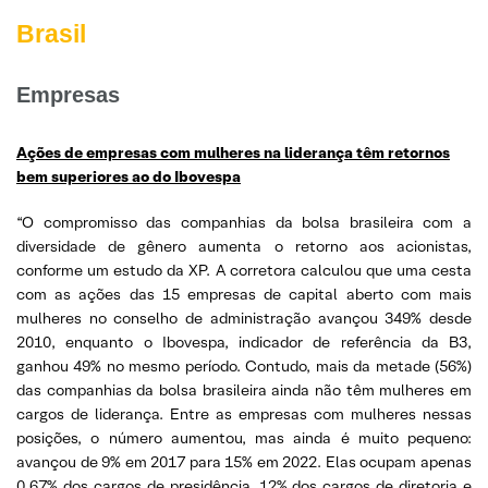
Brasil
Empresas
Ações de empresas com mulheres na liderança têm retornos
bem superiores ao do Ibovespa
“O compromisso das companhias da bolsa brasileira com a
diversidade de gênero aumenta o retorno aos acionistas,
conforme um estudo da XP. A corretora calculou que uma cesta
com as ações das 15 empresas de capital aberto com mais
mulheres no conselho de administração avançou 349% desde
2010, enquanto o Ibovespa, indicador de referência da B3,
ganhou 49% no mesmo período. Contudo, mais da metade (56%)
das companhias da bolsa brasileira ainda não têm mulheres em
cargos de liderança. Entre as empresas com mulheres nessas
posições, o número aumentou, mas ainda é muito pequeno:
avançou de 9% em 2017 para 15% em 2022. Elas ocupam apenas
0,67% dos cargos de presidência, 12% dos cargos de diretoria e