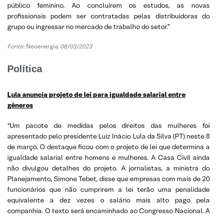
público feminino. Ao concluírem os estudos, as novas
profissionais podem ser contratadas pelas distribuidoras do
grupo ou ingressar no mercado de trabalho do setor.”
Fonte:
Neoenergia,
08/03/2023
Política
Lula anuncia projeto de lei para igualdade salarial entre
gêneros
“Um pacote de medidas pelos direitos das mulheres foi
apresentado pelo presidente Luiz Inácio Lula da Silva (PT) neste 8
de março. O destaque ficou com o projeto de lei que determina a
igualdade salarial entre homens e mulheres. A Casa Civil ainda
não divulgou detalhes do projeto. A jornalistas, a ministra do
Planejamento, Simone Tebet, disse que empresas com mais de 20
funcionários que não cumprirem a lei terão uma penalidade
equivalente a dez vezes o salário mais alto pago pela
companhia. O texto será encaminhado ao Congresso Nacional. A