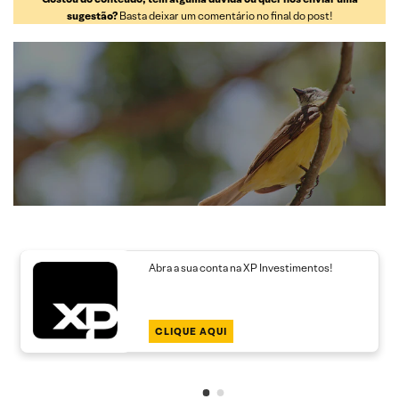
sugestão?
Basta deixar um comentário no final do post!
Abra a sua conta na XP Investimentos!
CLIQUE AQUI