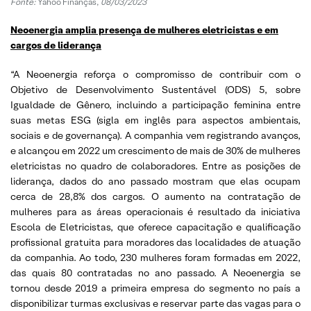
Fonte:
Yahoo Finanças,
08/03/2023
Neoenergia amplia presença de mulheres eletricistas e em
cargos de liderança
“A Neoenergia reforça o compromisso de contribuir com o
Objetivo de Desenvolvimento Sustentável (ODS) 5, sobre
Igualdade de Gênero, incluindo a participação feminina entre
suas metas ESG (sigla em inglês para aspectos ambientais,
sociais e de governança). A companhia vem registrando avanços,
e alcançou em 2022 um crescimento de mais de 30% de mulheres
eletricistas no quadro de colaboradores. Entre as posições de
liderança, dados do ano passado mostram que elas ocupam
cerca de 28,8% dos cargos. O aumento na contratação de
mulheres para as áreas operacionais é resultado da iniciativa
Escola de Eletricistas, que oferece capacitação e qualificação
profissional gratuita para moradores das localidades de atuação
da companhia. Ao todo, 230 mulheres foram formadas em 2022,
das quais 80 contratadas no ano passado. A Neoenergia se
tornou desde 2019 a primeira empresa do segmento no país a
disponibilizar turmas exclusivas e reservar parte das vagas para o