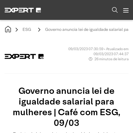
ESG
Governo anuncia lei de igualdade salarial par
09/03/2023 07:30:59 • Atualizado em
09/03/2023 07:44:37
26 minutos de leitura
Governo anuncia lei de
igualdade salarial para
mulheres | Café com ESG,
09/03