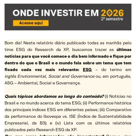
Bom dia! Neste relatório diário publicado todas as manhãs pelo
time ESG do Research da XP, buscamos trazer as
últimas
notícias para que você comece o dia bem informado e fique por
dentro do que o Brasil e o mundo fala sobre um tema que tem
ficado cada vez mais relevante:
ESG
– do termo em
inglês Environmental, Social and Governance
ou, em português,
ASG – Ambiental, Social e Governança.
Quais tópicos abordamos ao longo do conteúdo?
(i) Notícias no
Brasil e no mundo acerca do tema ESG; (ii) Performance histórica
dos principais índices ESG em diferentes países; (iii) Comparativo
da performance do Ibovespa vs. ISE (Índice de Sustentabilidade
Empresarial, da B3); e (iv) Lista com os últimos relatórios
publicados pelo Research ESG da XP.