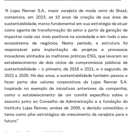
“A Lojas Renner S.A., maior varejista de moda omni do Brasil,
comemora, em 2023, os 10 anos de criação de sua área de
sustentabilidade, marco fundamental em sua estratégia de atuar
como agente de transformação do setor a partir da geração de
impactos cada vez mais positivos na sociedade e em todo o seu
ecossistema de negócios. Neste período, a estrutura foi
responsável pela implantação de projetos e processos
inovadores alinhados às melhores práticas ESG, que levaram ao
estabelecimento de dois ciclos de compromissos públicos de
sustentabilidade – o primeiro, de 2018 a 2021, e o segundo, de
2022 a 2030. Há dez anos, a sustentabilidade também passou a
fazer parte dos valores corporativos da Lojas Renner S.A.
Inspirada no exemplo de iniciativas anteriores da companhia,
como o estabelecimento de um comitê específico sobre o
assunto junto ao Conselho de Administração e a fundação do
Instituto Lojas Renner, ambas de 2008, a decisão consolidou o
tema como pilar estratégico de crescimento da varejista para o
futuro.”