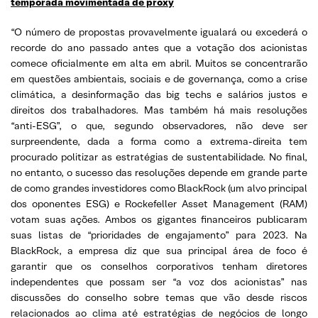
temporada movimentada de proxy
“O número de propostas provavelmente igualará ou excederá o
recorde do ano passado antes que a votação dos acionistas
comece oficialmente em alta em abril. Muitos se concentrarão
em questões ambientais, sociais e de governança, como a crise
climática, a desinformação das big techs e salários justos e
direitos dos trabalhadores. Mas também há mais resoluções
“anti-ESG”, o que, segundo observadores, não deve ser
surpreendente, dada a forma como a extrema-direita tem
procurado politizar as estratégias de sustentabilidade. No final,
no entanto, o sucesso das resoluções depende em grande parte
de como grandes investidores como BlackRock (um alvo principal
dos oponentes ESG) e Rockefeller Asset Management (RAM)
votam suas ações. Ambos os gigantes financeiros publicaram
suas listas de “prioridades de engajamento” para 2023. Na
BlackRock, a empresa diz que sua principal área de foco é
garantir que os conselhos corporativos tenham diretores
independentes que possam ser “a voz dos acionistas” nas
discussões do conselho sobre temas que vão desde riscos
relacionados ao clima até estratégias de negócios de longo