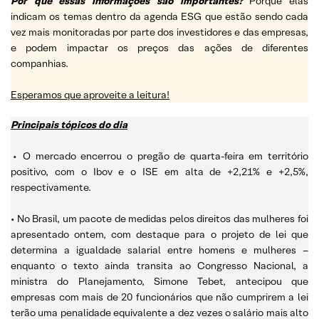
Por que essas informações são importantes?
Porque elas
indicam os temas dentro da agenda ESG que estão sendo cada
vez mais monitoradas por parte dos investidores e das empresas,
e podem impactar os preços das ações de diferentes
companhias.
Esperamos que aproveite a leitura!
Principais tópicos do dia
•
O mercado encerrou o pregão de quarta-feira em território
positivo, com o Ibov e o ISE em alta de +2,21% e +2,5%,
respectivamente.
• No Brasil, um pacote de medidas pelos direitos das mulheres foi
apresentado ontem, com destaque para o projeto de lei que
determina a igualdade salarial entre homens e mulheres –
enquanto o texto ainda transita ao Congresso Nacional, a
ministra do Planejamento, Simone Tebet, antecipou que
empresas com mais de 20 funcionários que não cumprirem a lei
terão uma penalidade equivalente a dez vezes o salário mais alto