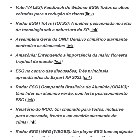
Vale (VALE3): Feedback do Webinar ESG; Todos os olhos
voltados para a redução de riscos
(
link
)
Radar ESG | Totvs (TOTS3): A melhor posicionada no setor
de tecnologi
a sob a cobertura da XP
(
link
)
Assembleia Geral da ONU: Cenário climático alarmante
centraliza as discussões
(
link
)
Amazônia: Entendendo a importância da maior floresta
tropical do mundo
(
link
)
ESG no centro das discussões; Três principais
aprendizados da Expert XP 2021 (
link
)
Radar ESG | Companhia Brasileira de Alumínio (CBAV3):
Uma líder em alumínio verde, com forte posicionamento
ESG
(
link
)
Relatório do IPCC: Um chamado para todos, inclusive
para o mercado, frente a um cenário alarmante do
clima
(
link
)
Radar ESG | WEG (WEGE3): Um player ESG bem equipado