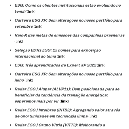
ESG: Como os clientes institucionais estão evoluindo no
tema?
(
link
)
Carteira ESG XP: Sem alterações no nosso portfólio para
setembro
(
link
)
Raio-X das metas de emissões das companhias brasileiras
(
link
)
Seleção BDRs ESG​: 15 nomes para exposição
internacional ao tema
(
link
)
ESG: Três aprendizados da Expert XP 2022
(
link
)
Carteira ESG XP: Sem alterações no nosso portfólio para
julho
(
link
)
Radar ESG | Alupar (ALUP11): Bem posicionada para se
beneficiar da tendência da transição energética;
esperamos mais por vir
(
link
)
Radar ESG | Intelbras (INTB3):
Agregando valor através
de oportunidades em tecnologia limpa
(
link
)
Radar ESG |
Grupo Vittia (VITT3):
Melhorando a