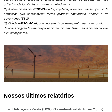
critérios adicionais descritos nesta metodologia.
(5)
A série de índices
FTSE4Good
foi projetada para medir o desempenho de
empresas que demonstram fortes práticas ambientais, sociais e de
governança (ESG).
(6)
O Índice
MSCI ACWI
, que representa o desempenho de todo o conjunto
de ações de grande e médio porte do mundo, em 23 mercados desenvolvidos
e 26 emergentes.
Nossos últimos relatórios
Hidrogênio Verde (H2V): O combustível do futuro?
(
link
)