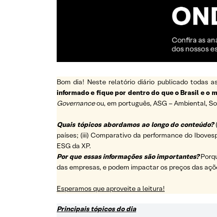
Bom dia! Neste relatório diário publicado todas
informado e fique por dentro do que o Brasil e o
Governance
ou, em português, ASG – Ambiental, So
Quais tópicos abordamos ao longo do conteúdo?
países; (iii) Comparativo da performance do Ibovesp
ESG da XP.
Por que essas informações são importantes?
Porq
das empresas, e podem impactar os preços das açõ
Esperamos que aproveite a leitura!
Principais tópicos do dia