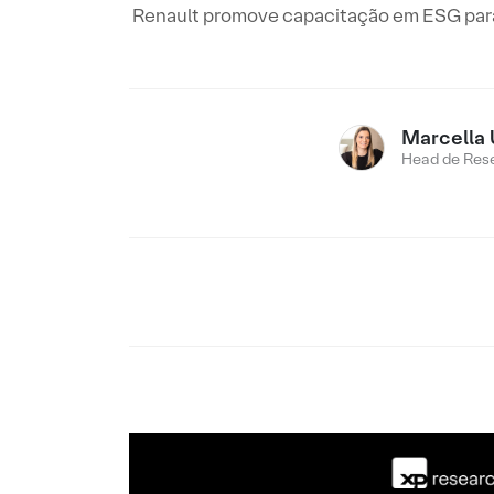
Renault promove capacitação em ESG para 
Marcella 
Head de Res