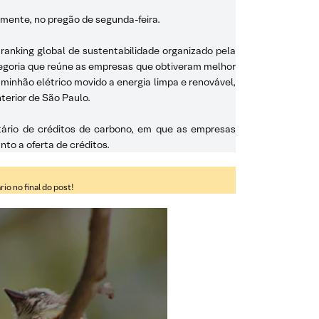
amente, no pregão de segunda-feira.
o ranking global de sustentabilidade organizado pela
egoria que reúne as empresas que obtiveram melhor
minhão elétrico movido a energia limpa e renovável,
terior de São Paulo.
ário de créditos de carbono, em que as empresas
o a oferta de créditos.
o no final do post!