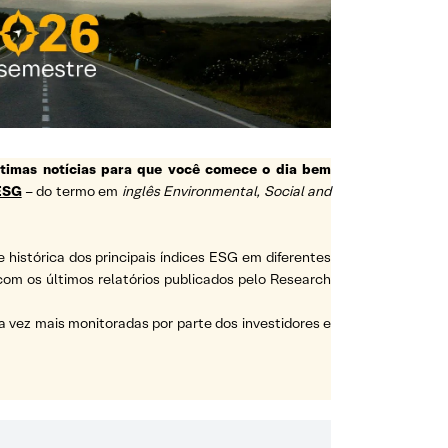
ltimas notícias para que você comece o dia bem
ESG
– do termo em
inglês Environmental, Social and
e histórica dos principais índices ESG em diferentes
a com os últimos relatórios publicados pelo Research
vez mais monitoradas por parte dos investidores e