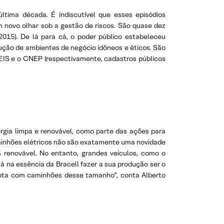
ltima década. É indiscutível que esses episódios
novo olhar sob a gestão de riscos. São quase dez
2015). De lá para cá, o poder público estabeleceu
ção de ambientes de negócio idôneos e éticos. São
EIS e o CNEP (respectivamente, cadastros públicos
rgia limpa e renovável, como parte das ações para
caminhões elétricos não são exatamente uma novidade
 renovável. No entanto, grandes veículos, como o
á na essência da Bracell fazer a sua produção ser o
frota com caminhões desse tamanho”, conta Alberto