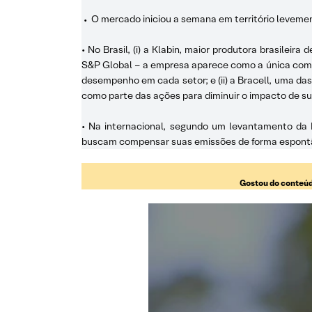
•
O mercado iniciou a semana em território levemen
• No Brasil, (i) a Klabin, maior produtora brasilei
S&P Global – a empresa aparece como a única comp
desempenho em cada setor; e (ii) a Bracell, uma da
como parte das ações para diminuir o impacto de sua
• Na internacional, segundo um levantamento da
buscam compensar suas emissões de forma espontân
Gostou do conteúd