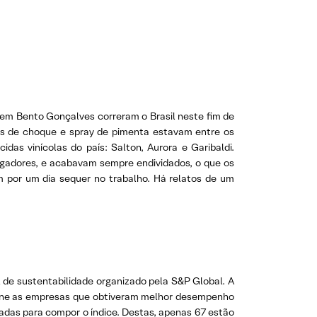
 em Bento Gonçalves correram o Brasil neste fim de
as de choque e spray de pimenta estavam entre os
das vinícolas do país: Salton, Aurora e Garibaldi.
egadores, e acabavam sempre endividados, o que os
 por um dia sequer no trabalho. Há relatos de um
al de sustentabilidade organizado pela S&P Global. A
eúne as empresas que obtiveram melhor desempenho
nadas para compor o índice. Destas, apenas 67 estão