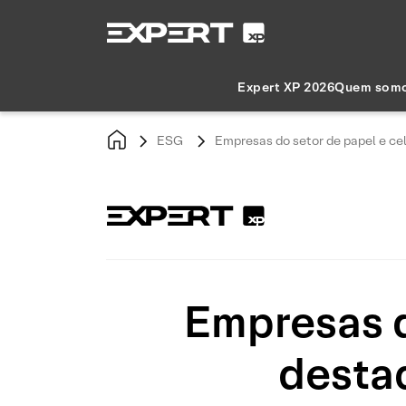
Expert XP 2026
Quem som
ESG
Empresas do setor de papel e ce
Empresas d
desta