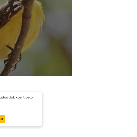
dos da Expert pelo
UI