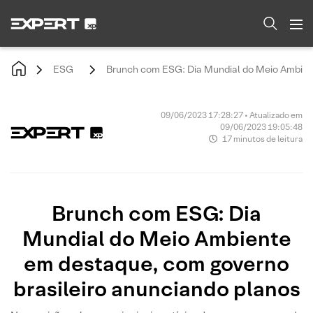
ESG
Brunch com ESG: Dia Mundial do Meio Ambient
09/06/2023 17:28:27 • Atualizado em
09/06/2023 19:05:48
17 minutos de leitura
Brunch com ESG: Dia
Mundial do Meio Ambiente
em destaque, com governo
brasileiro anunciando planos