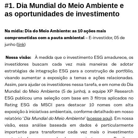
#1. Dia Mundial do Meio Ambiente e
as oportunidades de investimento
Na mídia: Dia do Meio Ambiente: as 10 ações mais
comprometidas com a pauta ambiental
– E-investidor, 05 de
junho (
link
)
Nossa visão:
À medida que o investimento ESG amadurece, os
investidores buscam cada vez mais maneiras de adotar
estratégias de integração ESG para a construção de portfólio,
visando aumentar a exposição a temas e ações relacionadas.
Assim, para ajudar os investidores nessa tarefa, e em nome do Dia
Mundial do Meio Ambiente (5 de junho), a equipe XP Research
ESG publicou uma seleção com base em 3 filtros aplicados no
Rating ESG da MSCI para destacar 10 nomes com alta
exposição à iniciativas ambientais, conforme detalhado em nosso
relatório ‘
Dia Mundial do Meio Ambiente
’ (
acesse aqui
). Em nossa
visão, essa análise baseada em dados é particularmente
importante para transformar cada vez mais o investimento