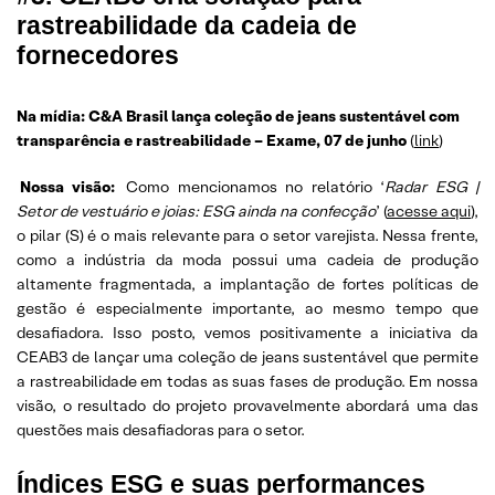
rastreabilidade da cadeia de
fornecedores
Na mídia: C&A Brasil lança coleção de jeans sustentável com
transparência e rastreabilidade – Exame, 07 de junho
(
link
)
Nossa visão:
Como mencionamos no relatório ‘
Radar ESG |
Setor de vestuário e joias: ESG ainda na confecção
’ (
acesse aqui
),
o pilar (S) é o mais relevante para o setor varejista. Nessa frente,
como a indústria da moda possui uma cadeia de produção
altamente fragmentada, a implantação de fortes políticas de
gestão é especialmente importante, ao mesmo tempo que
desafiadora. Isso posto, vemos positivamente a iniciativa da
CEAB3 de lançar uma coleção de jeans sustentável que permite
a rastreabilidade em todas as suas fases de produção. Em nossa
visão, o resultado do projeto provavelmente abordará uma das
questões mais desafiadoras para o setor.
Índices ESG e suas performances