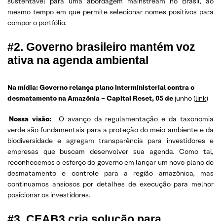
sustentável para uma abordagem mainstream no Brasil, ao
mesmo tempo em que permite selecionar nomes positivos para
compor o portfólio.
#2. Governo brasileiro mantém voz
ativa na agenda ambiental
Na mídia: Governo relança plano interministerial contra o
desmatamento na Amazônia –
Capital Reset, 05 de
junho (
link
)
Nossa visão:
O avanço da regulamentação e da taxonomia
verde são fundamentais para a proteção do meio ambiente e da
biodiversidade e agregam transparência para investidores e
empresas que buscam desenvolver sua agenda. Como tal,
reconhecemos o esforço do governo em lançar um novo plano de
desmatamento e controle para a região amazônica, mas
continuamos ansiosos por detalhes de execução para melhor
posicionar os investidores.
#3. CEAB3 cria solução para