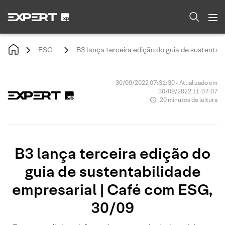
ESG
B3 lança terceira edição do guia de sustentab
30/09/2022 07:31:30 • Atualizado em
30/09/2022 11:07:07
20 minutos de leitura
B3 lança terceira edição do
guia de sustentabilidade
empresarial | Café com ESG,
30/09