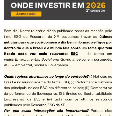
Bom dia! Neste relatório diário publicado todas as manhãs pelo
time ESG do Research da XP, buscamos trazer as
últimas
notícias para que você comece o dia bem informado e fique por
dentro do que o Brasil e o mundo fala sobre um tema que tem
ficado cada vez mais relevante:
ESG
– do termo em
inglês Environmental, Social and Governance
ou, em português,
ASG – Ambiental, Social e Governança.
Quais tópicos abordamos ao longo do conteúdo?
(i) Notícias no
Brasil e no mundo acerca do tema ESG; (ii) Performance histórica
dos principais índices ESG em diferentes países; (iii) Comparativo
da performance do Ibovespa vs. ISE (Índice de Sustentabilidade
Empresarial, da B3); e (iv) Lista com os últimos relatórios
publicados pelo Research ESG da XP.
Por que essas informações são importantes?
Porque elas