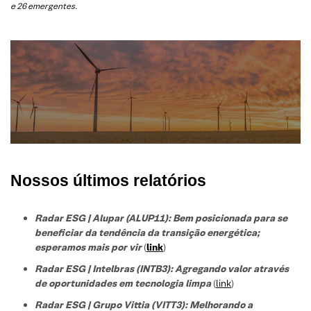
e 26 emergentes.
Nossos últimos relatórios
Radar ESG | Alupar (ALUP11): Bem posicionada para se
beneficiar da tendência da transição energética;
esperamos mais por vir
(
link
)
Radar ESG | Intelbras (INTB3):
Agregando valor através
de oportunidades em tecnologia limpa
(
link
)
Radar ESG |
Grupo Vittia (VITT3):
Melhorando a