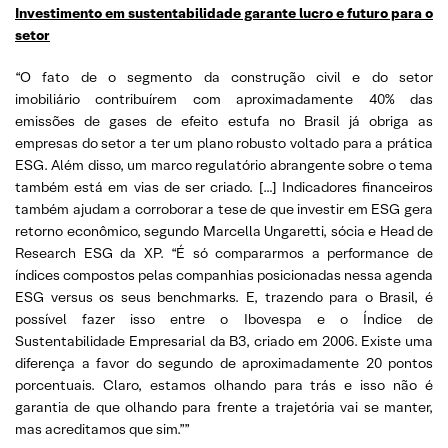
Investimento em sustentabilidade garante lucro e futuro para o
setor
“O fato de o segmento da construção civil e do setor
imobiliário contribuírem com aproximadamente 40% das
emissões de gases de efeito estufa no Brasil já obriga as
empresas do setor a ter um plano robusto voltado para a prática
ESG. Além disso, um marco regulatório abrangente sobre o tema
também está em vias de ser criado. […] Indicadores financeiros
também ajudam a corroborar a tese de que investir em ESG gera
retorno econômico, segundo Marcella Ungaretti, sócia e Head de
Research ESG da XP. “É só compararmos a performance de
índices compostos pelas companhias posicionadas nessa agenda
ESG versus os seus benchmarks. E, trazendo para o Brasil, é
possível fazer isso entre o Ibovespa e o Índice de
Sustentabilidade Empresarial da B3, criado em 2006. Existe uma
diferença a favor do segundo de aproximadamente 20 pontos
porcentuais. Claro, estamos olhando para trás e isso não é
garantia de que olhando para frente a trajetória vai se manter,
mas acreditamos que sim.””