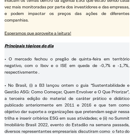
indicam os temas dentro da agenda ESG que estão sendo cada
vez mais monitoradas por parte dos investidores e das empresas,
e podem impactar os preços das ações de diferentes
companhias.
Esperamos que aproveite a leitura!
Principais tópicos do dia
• O mercado fechou o pregão de quinta-feira em território
negativo, com o Ibov e o ISE em queda de -0,7% e -1,7%,
respectivamente
.
• No Brasil, (i) a B3 lançou ontem o guia “Sustentabilidade e
Gestão ASG: Como Começar, Quem Envolver e O Que Priorizar”,
a terceira edição do material de caráter prático e didático
publicado anteriormente em 2011 e 2016 e que tem como
objetivo dar suporte a organizações que pretendam seguir nessa
trilha e inserir critérios ESG em suas atividades; e (ii) no Summit
Imobiliário Brasil 2022, evento do Estadão na semana passada,
diversos representantes empresariais discutiram como o fato do