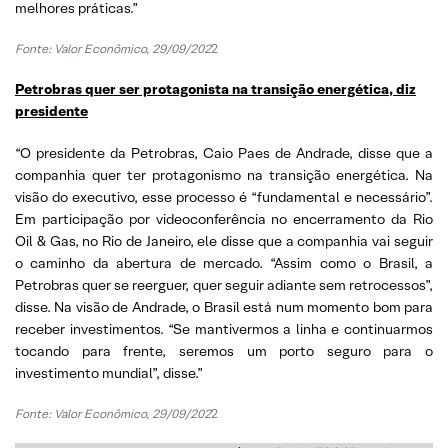
melhores práticas.”
Fonte: Valor Econômico, 29/09/202
2
Petrobras quer ser protagonista na transição energética, diz
presidente
“O presidente da Petrobras, Caio Paes de Andrade, disse que a
companhia quer ter protagonismo na transição energética. Na
visão do executivo, esse processo é “fundamental e necessário”.
Em participação por videoconferência no encerramento da Rio
Oil & Gas, no Rio de Janeiro, ele disse que a companhia vai seguir
o caminho da abertura de mercado. “Assim como o Brasil, a
Petrobras quer se reerguer, quer seguir adiante sem retrocessos”,
disse. Na visão de Andrade, o Brasil está num momento bom para
receber investimentos. “Se mantivermos a linha e continuarmos
tocando para frente, seremos um porto seguro para o
investimento mundial”, disse.”
Fonte: Valor Econômico, 29/09/202
2