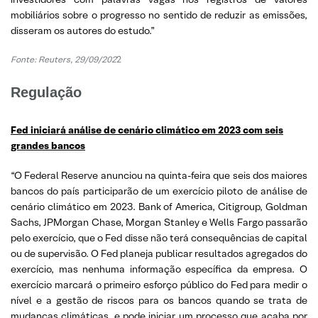
mobiliários sobre o progresso no sentido de reduzir as emissões,
disseram os autores do estudo.”
Fonte: Reuters, 29/09/202
2
Regulação
Fed iniciará análise de cenário climático em 2023 com seis
grandes bancos
“O Federal Reserve anunciou na quinta-feira que seis dos maiores
bancos do país participarão de um exercício piloto de análise de
cenário climático em 2023. Bank of America, Citigroup, Goldman
Sachs, JPMorgan Chase, Morgan Stanley e Wells Fargo passarão
pelo exercício, que o Fed disse não terá consequências de capital
ou de supervisão. O Fed planeja publicar resultados agregados do
exercício, mas nenhuma informação específica da empresa. O
exercício marcará o primeiro esforço público do Fed para medir o
nível e a gestão de riscos para os bancos quando se trata de
mudanças climáticas, e pode iniciar um processo que acaba por