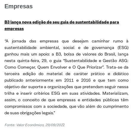
Empresas
B3 lança nova edição de seu guia de sustentabilidade para
empresas
“A jornada das empresas que desejam caminhar rumo à
sustentabilidade ambiental, social e de governança (ESG)
ganhou mais um apoio: a B3, bolsa de valores do Brasil, lança
nesta quinta-feira, 29, o guia “Sustentabilidade e Gestão ASG:
Como Começar, Quem Envolver e O Que Priorizar”. Trata-se da
terceira edição do material de caráter prático e didático
publicado anteriormente em 2011 e 2016 e que tem como
objetivo dar suporte a organizações que pretendam seguir nessa
trilha e inserir critérios ESG em suas atividades. Materializam,
assim, o conceito de que empresas e entidades públicas têm
compromissos com a sociedade, que vão além do cumprimento
de suas obrigações legais.”
Fonte: Valor Econômico, 29/09/202
2