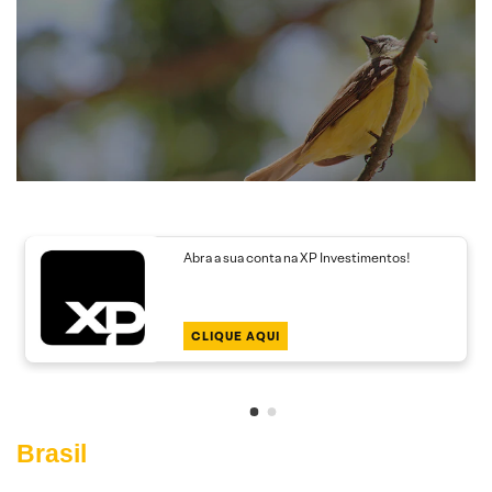
Abra a sua conta na XP Investimentos!
CLIQUE AQUI
Brasil