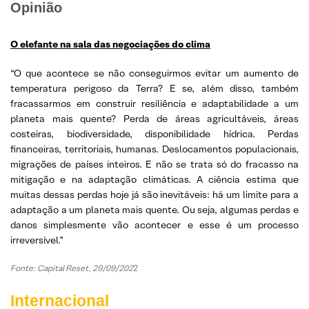
Opinião
O elefante na sala das negociações do clima
“O que acontece se não conseguirmos evitar um aumento de
temperatura perigoso da Terra? E se, além disso, também
fracassarmos em construir resiliência e adaptabilidade a um
planeta mais quente? Perda de áreas agricultáveis, áreas
costeiras, biodiversidade, disponibilidade hídrica. Perdas
financeiras, territoriais, humanas. Deslocamentos populacionais,
migrações de países inteiros. E não se trata só do fracasso na
mitigação e na adaptação climáticas. A ciência estima que
muitas dessas perdas hoje já são inevitáveis: há um limite para a
adaptação a um planeta mais quente. Ou seja, algumas perdas e
danos simplesmente vão acontecer e esse é um processo
irreversível.”
Fonte: Capital Reset, 29/09/202
2
Internacional