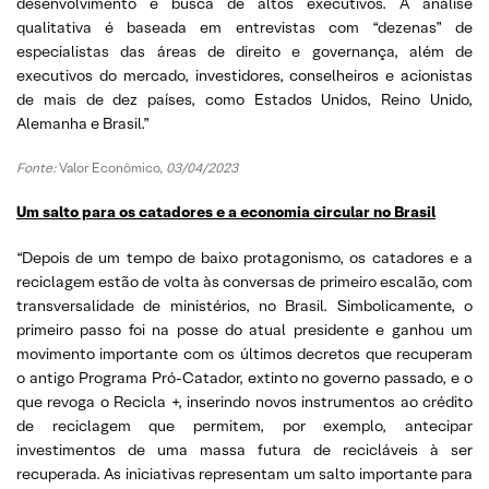
desenvolvimento e busca de altos executivos. A análise
qualitativa é baseada em entrevistas com “dezenas” de
especialistas das áreas de direito e governança, além de
executivos do mercado, investidores, conselheiros e acionistas
de mais de dez países, como Estados Unidos, Reino Unido,
Alemanha e Brasil.”
Fonte:
Valor Econômico,
03/04/2023
Um salto para os catadores e a economia circular no Brasil
“Depois de um tempo de baixo protagonismo, os catadores e a
reciclagem estão de volta às conversas de primeiro escalão, com
transversalidade de ministérios, no Brasil. Simbolicamente, o
primeiro passo foi na posse do atual presidente e ganhou um
movimento importante com os últimos decretos que recuperam
o antigo Programa Pró-Catador, extinto no governo passado, e o
que revoga o Recicla +, inserindo novos instrumentos ao crédito
de reciclagem que permitem, por exemplo, antecipar
investimentos de uma massa futura de recicláveis à ser
recuperada. As iniciativas representam um salto importante para