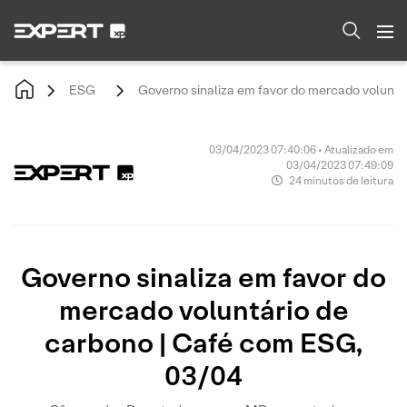
ESG
Governo sinaliza em favor do mercado voluntá
03/04/2023 07:40:06 • Atualizado em
03/04/2023 07:49:09
24 minutos de leitura
Governo sinaliza em favor do
mercado voluntário de
carbono | Café com ESG,
03/04