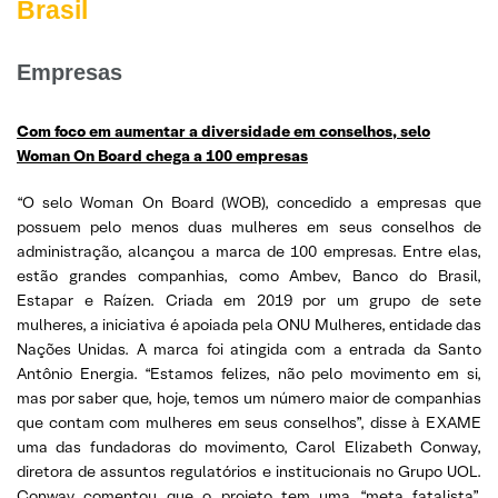
Brasil
Empresas
Com foco em aumentar a diversidade em conselhos, selo
Woman On Board chega a 100 empresas
“O selo Woman On Board (WOB), concedido a empresas que
possuem pelo menos duas mulheres em seus conselhos de
administração, alcançou a marca de 100 empresas. Entre elas,
estão grandes companhias, como Ambev, Banco do Brasil,
Estapar e Raízen. Criada em 2019 por um grupo de sete
mulheres, a iniciativa é apoiada pela ONU Mulheres, entidade das
Nações Unidas. A marca foi atingida com a entrada da Santo
Antônio Energia. “Estamos felizes, não pelo movimento em si,
mas por saber que, hoje, temos um número maior de companhias
que contam com mulheres em seus conselhos”, disse à EXAME
uma das fundadoras do movimento, Carol Elizabeth Conway,
diretora de assuntos regulatórios e institucionais no Grupo UOL.
Conway comentou que o projeto tem uma “meta fatalista”,