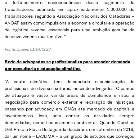
o fortalecimento socioeconômico desse segmento de
trabalhadores, estimado em aproximadamente 1.000.000 de
trabalhadores segundo a Associação Nacional dos Catadores –
ANCAT, assim como impulsiona a economia circular e a operação
de logística reversa, essenciais para uma ambição genuína de
desenvolvimento sustentável.”
Fonte:
Exame,
01/04/2023
Rede de advogados se profissionaliza para atender demanda
por consultoria e educação climática
“A pauta climática tem demandado especialização de
profissionais de diversos setores, incluindo advogados. O campo
de atuação é vasto: vai de áreas de compliance e risco, a
negociação para comércio exterior e reparação de injustiças,
passando por advocacy em ONGs até mercado de capitais e
investimentos. Isso, sem contar as atividades sempre
demandadas, como licenciamento ambiental. Quando Caroline
Dihl Prolo e Flávia Bellaguarda decidiram, em setembro de 2019,
dar um nome – LACLIMA – a um grupo de estudos que começou