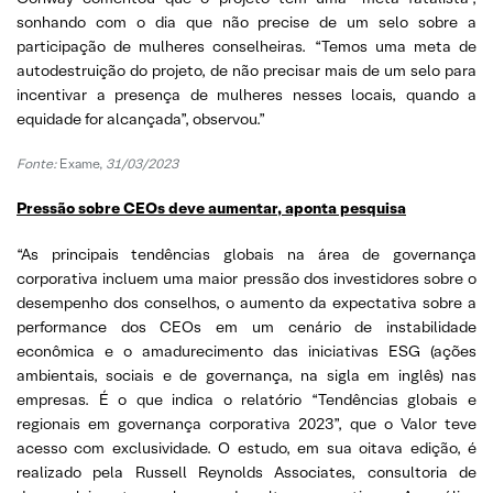
sonhando com o dia que não precise de um selo sobre a
participação de mulheres conselheiras. “Temos uma meta de
autodestruição do projeto, de não precisar mais de um selo para
incentivar a presença de mulheres nesses locais, quando a
equidade for alcançada”, observou.”
Fonte:
Exame,
31/03/2023
Pressão sobre CEOs deve aumentar, aponta pesquisa
“As principais tendências globais na área de governança
corporativa incluem uma maior pressão dos investidores sobre o
desempenho dos conselhos, o aumento da expectativa sobre a
performance dos CEOs em um cenário de instabilidade
econômica e o amadurecimento das iniciativas ESG (ações
ambientais, sociais e de governança, na sigla em inglês) nas
empresas. É o que indica o relatório “Tendências globais e
regionais em governança corporativa 2023”, que o Valor teve
acesso com exclusividade. O estudo, em sua oitava edição, é
realizado pela Russell Reynolds Associates, consultoria de