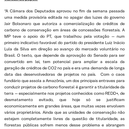
“A Câmara dos Deputados aprovou no fim da semana passada
uma medida provisória editada no apagar das luzes do governo
Jair Bolsonaro que autoriza a comercialização de créditos de
carbono de conservação em áreas de concessões florestais. A
MP teve o apoio do PT, que trabalhou pela votação — num
primeiro indicativo favorável do partido do presidente Luiz Inácio
Lula da Silva em direção ao avanço do mercado voluntário no
Brasil. O texto, que depende da aprovação do Senado para ser
convertido em lei, tem potencial para ampliar a escala da
geração de créditos de CO2 no país e era uma demanda de longa
data das desenvolvedoras de projetos no país. Com o caos
fundiário que assola a Amazônia, um dos principais entraves para
conduzir projetos de carbono florestal é garantir a titularidade da
terra — especialmente nos projetos conhecidos como REDD+, de
desmatamento evitado, que hoje só se justificam
economicamente em grandes áreas, que muitas vezes envolvem
vários proprietários. Ainda que as unidades de conservação não
estejam completamente livres da questão de titularidade, as
florestas públicas sofrem menos desse problema e abrangem