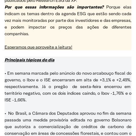
publicados pelo Research ESG da XP.
Por que essas informações são importantes?
Porque elas
indicam os temas dentro da agenda ESG que estão sendo cada
vez mais monitoradas por parte dos investidores e das empresas,
e podem impactar os preços das ações de diferentes
companhias.
Esperamos que aproveite a leitura!
Principais tópicos do dia
• Em semana marcada pelo anúncio do novo arcabouço fiscal do
governo, o Ibov e o ISE encerraram em alta de +3,1% e +2,49%,
respectivamente. Já o pregão
de sexta-feira encerrou em
território negativo, com os dois índices caindo, o Ibov -1,76% e o
ISE -1,66%.
•
No
Brasil, a Câmara dos Deputados aprovou no fim da semana
passada uma medida provisória editada no governo Bolsonaro
que autoriza a comercialização de créditos de carbono de
conservação em áreas de concessões florestais, e contou com o