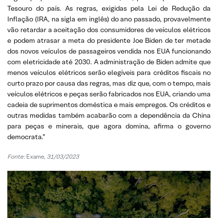
Tesouro do país. As regras, exigidas pela Lei de Redução da
Inflação (IRA, na sigla em inglês) do ano passado, provavelmente
vão retardar a aceitação dos consumidores de veículos elétricos
e podem atrasar a meta do presidente Joe Biden de ter metade
dos novos veículos de passageiros vendida nos EUA funcionando
com eletricidade até 2030. A administração de Biden admite que
menos veículos elétricos serão elegíveis para créditos fiscais no
curto prazo por causa das regras, mas diz que, com o tempo, mais
veículos elétricos e peças serão fabricados nos EUA, criando uma
cadeia de suprimentos doméstica e mais empregos. Os créditos e
outras medidas também acabarão com a dependência da China
para peças e minerais, que agora domina, afirma o governo
democrata.”
Fonte:
Exame,
31/03/2023