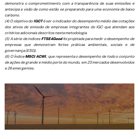
demonstra o comprometimento com a transparência de suas emissões e
antecipa a visão de como estão se preparando para uma economia de baixo
carbono.
(4) O objetivo do
IGCT
é ser o indicador do desempenho médio das cotações
dos ativos de emissão de empresas integrantes do IGC que atendam aos
critérios adicionais descritos nesta metodologia.
(5)
A série de índices
FTSE4Good
foi projetada para medir o desempenho de
empresas que demonstram fortes práticas ambientais, sociais e de
governança (ESG).
(6)
O Índice
MSCI ACWI
, que representa o desempenho de todo o conjunto
de ações de grande e médio porte do mundo, em 23 mercados desenvolvidos
e 26 emergentes.