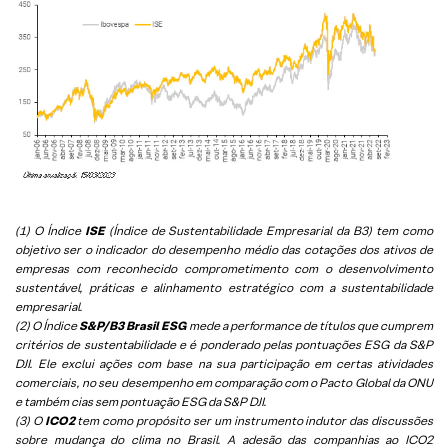
(1) O Índice
ISE
(Índice de Sustentabilidade Empresarial da B3) tem como
objetivo ser o indicador do desempenho médio das cotações dos ativos de
empresas com reconhecido comprometimento com o desenvolvimento
sustentável, práticas e alinhamento estratégico com a sustentabilidade
empresarial.
(2) O Índice
S&P/B3 Brasil ESG
mede a performance de títulos que cumprem
critérios de sustentabilidade e é ponderado pelas pontuações ESG da S&P
DJI. Ele exclui ações com base na sua participação em certas atividades
comerciais, no seu desempenho em comparação com o Pacto Global da ONU
e também cias sem pontuação ESG da S&P DJI.
(3) O
ICO2
tem como propósito ser um instrumento indutor das discussões
sobre mudança do clima no Brasil. A adesão das companhias ao ICO2