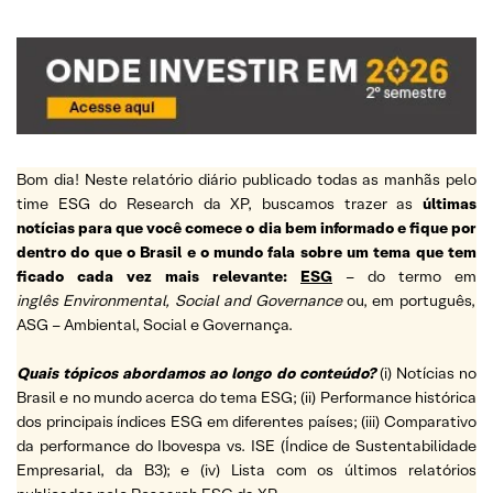
Bom dia! Neste relatório diário publicado todas as manhãs pelo
time ESG do Research da XP, buscamos trazer as
últimas
notícias para que você comece o dia bem informado e fique por
dentro do que o Brasil e o mundo fala sobre um tema que tem
ficado cada vez mais relevante:
ESG
– do termo em
inglês Environmental, Social and Governance
ou, em português,
ASG – Ambiental, Social e Governança.
Quais tópicos abordamos ao longo do conteúdo?
(i) Notícias no
Brasil e no mundo acerca do tema ESG; (ii) Performance histórica
dos principais índices ESG em diferentes países; (iii) Comparativo
da performance do Ibovespa vs. ISE (Índice de Sustentabilidade
Empresarial, da B3); e (iv) Lista com os últimos relatórios