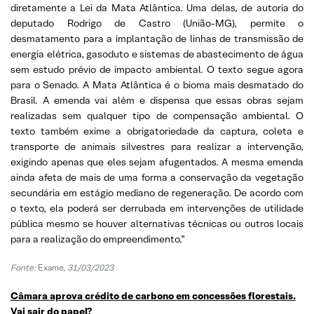
diretamente a Lei da Mata Atlântica. Uma delas, de autoria do
deputado Rodrigo de Castro (União-MG), permite o
desmatamento para a implantação de linhas de transmissão de
energia elétrica, gasoduto e sistemas de abastecimento de água
sem estudo prévio de impacto ambiental. O texto segue agora
para o Senado. A Mata Atlântica é o bioma mais desmatado do
Brasil. A emenda vai além e dispensa que essas obras sejam
realizadas sem qualquer tipo de compensação ambiental. O
texto também exime a obrigatoriedade da captura, coleta e
transporte de animais silvestres para realizar a intervenção,
exigindo apenas que eles sejam afugentados. A mesma emenda
ainda afeta de mais de uma forma a conservação da vegetação
secundária em estágio mediano de regeneração. De acordo com
o texto, ela poderá ser derrubada em intervenções de utilidade
pública mesmo se houver alternativas técnicas ou outros locais
para a realização do empreendimento.”
Fonte:
Exame,
31/03/2023
Câmara aprova crédito de carbono em concessões florestais.
Vai sair do papel?