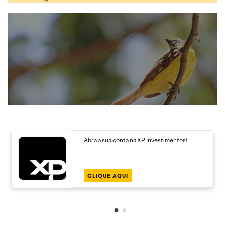
Abra a sua conta na XP Investimentos!
CLIQUE AQUI