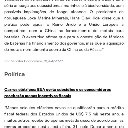
séria ameaça aos ecossistemas marinhos e à biodiversidade, com
possíveis implicações de longo alcance. O presidente da
norueguesa Loke Marine Minerals, Hans Olav Hide, disse que a
prática pode ajudar o Reino Unido e a União Europeia a
competirem com a China no fornecimento de metais para
baterias. O executivo afirma que para a construção de fábricas
de baterias há financiamento dos governos, mas que a aquisição
de metais normalmente ocorre da China ou da Rússia.”
Fonte:
Valor Econômico,
01/04/2023
Política
Carros elétricos: EUA corta subsídios e os consumidores
receberão menos incentivos fiscais
“Menos veículos elétricos novos se qualificarão para o crédito
fiscal federal dos Estados Unidos de US$ 7,5 mil neste ano, e
muitos outros receberão apenas metade disso, de acordo com as
regras propostas nesta sexta-feira, 31, pelo Departamento do