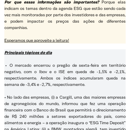
Por que essas informações são importantes?
Porque elas
indicam os temas dentro da agenda ESG que estão sendo cada
vez mais monitoradas por parte dos investidores e das empresas,
e podem impactar os preços das ações de diferentes
companhias.
Esperamos que aproveite a leitura!
Principais tópicos do dia
•
O mercado encerrou o pregão de sexta-feira em território
negativo, com o Ibov e o ISE em queda de -1,5% e -2,1%,
respectivamente. Ambos os índices acumularam queda na
semana de -3,4% e -2,7%, respectivamente.
• No lado das empresas, (i) a Cargill, uma das maiores empresas
de agronegócios do mundo, informou que fez uma operação
financeira com o Banco do Brasil que permitirá o direcionamento
de R$ 240 milhões a setores exportadores do país, como
alimentos e energia – a operação inaugura o “ESG Time Deposit”
na América Latina; (ii) a BMW, montadora alemã, tem investido