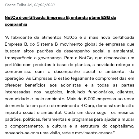
Fonte:
Folha Uol,
03/02/2023
NotCo é certificada Empresa B; entenda plano ESG da
companhia
“A fabricante de alimentos NotCo é a mais nova certificada
Empresa B, do Sistema B, movimento global de empresas que
buscam altos padrões de desempenho social e ambiental,
transparência e governança. Para a NotCo, que desenvolve um
portfólio com produtos à base de plantas, a novidade reforça o
compromisso com o desempenho social e ambiental da
operação. As Empresas B estão legalmente comprometidas em
oferecer benefícios aos acionistas e a todas as partes
interessadas nos negócios, incluindo funcionários, clientes,
comunidade e meio ambiente. Mais de 6.000 empresas ao redor
do mundo fazem parte do movimento B Corp, demonstrando alto
impacto social e ambiental. Cada um deve seguir os mesmos
padrões, políticas, ferramentas e programas para ajudar a mudar
o comportamento, a cultura e a estrutura do capitalismo,
movendo-se com uma visão, rede e movimento coesos.”