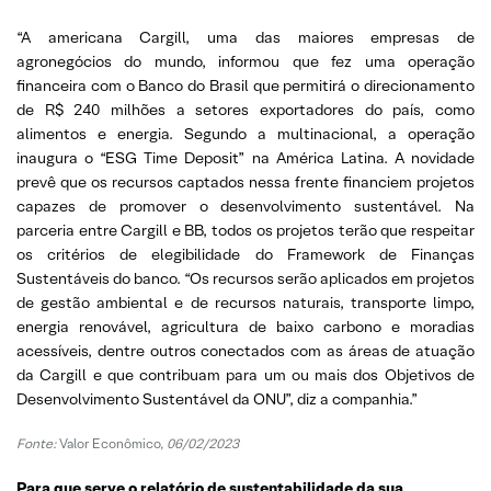
“A americana Cargill, uma das maiores empresas de
agronegócios do mundo, informou que fez uma operação
financeira com o Banco do Brasil que permitirá o direcionamento
de R$ 240 milhões a setores exportadores do país, como
alimentos e energia. Segundo a multinacional, a operação
inaugura o “ESG Time Deposit” na América Latina. A novidade
prevê que os recursos captados nessa frente financiem projetos
capazes de promover o desenvolvimento sustentável. Na
parceria entre Cargill e BB, todos os projetos terão que respeitar
os critérios de elegibilidade do Framework de Finanças
Sustentáveis do banco. “Os recursos serão aplicados em projetos
de gestão ambiental e de recursos naturais, transporte limpo,
energia renovável, agricultura de baixo carbono e moradias
acessíveis, dentre outros conectados com as áreas de atuação
da Cargill e que contribuam para um ou mais dos Objetivos de
Desenvolvimento Sustentável da ONU”, diz a companhia.”
Fonte:
Valor Econômico,
06/02/2023
Para que serve o relatório de sustentabilidade da sua