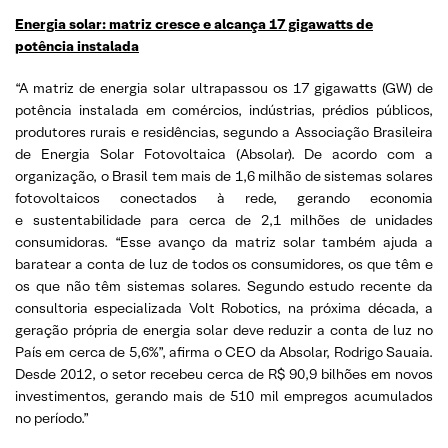
Energia solar: matriz cresce e alcança 17 gigawatts de
potência instalada
“A matriz de energia solar ultrapassou os 17 gigawatts (GW) de
potência instalada em comércios, indústrias, prédios públicos,
produtores rurais e residências, segundo a Associação Brasileira
de Energia Solar Fotovoltaica (Absolar). De acordo com a
organização, o Brasil tem mais de 1,6 milhão de sistemas solares
fotovoltaicos conectados à rede, gerando economia
e sustentabilidade para cerca de 2,1 milhões de unidades
consumidoras. “Esse avanço da matriz solar também ajuda a
baratear a conta de luz de todos os consumidores, os que têm e
os que não têm sistemas solares. Segundo estudo recente da
consultoria especializada Volt Robotics, na próxima década, a
geração própria de energia solar deve reduzir a conta de luz no
País em cerca de 5,6%”, afirma o CEO da Absolar, Rodrigo Sauaia.
Desde 2012, o setor recebeu cerca de R$ 90,9 bilhões em novos
investimentos, gerando mais de 510 mil empregos acumulados
no período.”