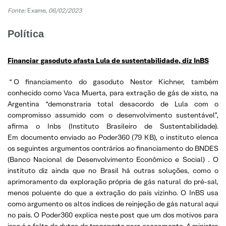
Fonte:
Exame,
06/02/2023
Política
Financiar gasoduto afasta Lula de sustentabilidade, diz InBS
“
O financiamento do gasoduto Nestor Kichner, também
conhecido como Vaca Muerta, para extração de gás de xisto, na
Argentina “demonstraria total desacordo de Lula com o
compromisso assumido com o desenvolvimento sustentável”,
afirma o Inbs (Instituto Brasileiro de Sustentabilidade).
Em documento enviado ao Poder360 (79 KB), o instituto elenca
os seguintes argumentos contrários ao financiamento do BNDES
(Banco Nacional de Desenvolvimento Econômico e Social) . O
instituto diz ainda que no Brasil há outras soluções, como o
aprimoramento da exploração própria de gás natural do pré-sal,
menos poluente do que a extração do país vizinho. O InBS usa
como argumento os altos índices de reinjeção de gás natural aqui
no país. O Poder360 explica neste post que um dos motivos para
isso é a falta de dutos de transporte para escoamento. A ministra