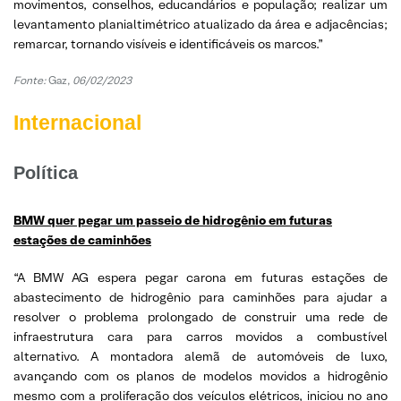
movimentos, conselhos, educandários e população; realizar um
levantamento planialtimétrico atualizado da área e adjacências;
remarcar, tornando visíveis e identificáveis os marcos.”
Fonte:
Gaz,
06/02/2023
Internacional
Política
BMW quer pegar um passeio de hidrogênio em futuras
estações de caminhões
“A BMW AG espera pegar carona em futuras estações de
abastecimento de hidrogênio para caminhões para ajudar a
resolver o problema prolongado de construir uma rede de
infraestrutura cara para carros movidos a combustível
alternativo. A montadora alemã de automóveis de luxo,
avançando com os planos de modelos movidos a hidrogênio
mesmo com a proliferação dos veículos elétricos, iniciou no ano