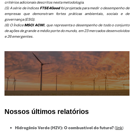
critérios adicionais descritos nesta metodologia.
(5)
A série de índices
FTSE4Good
foi projetada para medir o desempenho de
empresas que demonstram fortes práticas ambientais, sociais e de
governança (ESG).
(6)
O Índice
MSCI ACWI
, que representa o desempenho de todo o conjunto
de ações de grande e médio porte do mundo, em 23 mercados desenvolvidos
e 26 emergentes.
Nossos últimos relatórios
Hidrogênio Verde (H2V): O combustível do futuro?
(
link
)