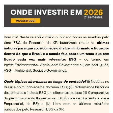
Bom dia! Neste relatório diário publicado todas as manhãs pelo
time ESG do Research da XP, buscamos trazer as
últimas
notícias para que você comece o dia bem informado e fique por
dentro do que o Brasil e o mundo fala sobre um tema que tem
ficado cada vez mais relevante:
ESG
– do termo em
inglês Environmental, Social and Governance
ou, em português,
ASG – Ambiental, Social e Governança.
Quais tópicos abordamos ao longo do conteúdo?
(i) Notícias no
Brasil e no mundo acerca do tema ESG; (ii) Performance histórica
dos principais índices ESG em diferentes países; (iii) Comparativo
da performance do Ibovespa vs. ISE (Índice de Sustentabilidade
Empresarial, da B3); e (iv) Lista com os últimos relatórios
publicados pelo Research ESG da XP.