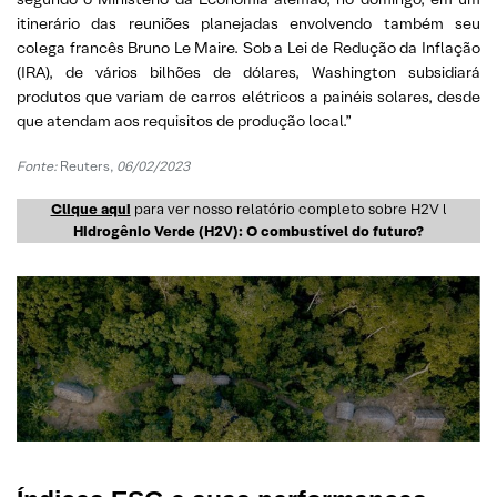
itinerário das reuniões planejadas envolvendo também seu
colega francês Bruno Le Maire. Sob a Lei de Redução da Inflação
(IRA), de vários bilhões de dólares, Washington subsidiará
produtos que variam de carros elétricos a painéis solares, desde
que atendam aos requisitos de produção local.”
Fonte:
Reuters,
06/02/2023
Clique aqui
para ver nosso relatório completo sobre H2V l
Hidrogênio Verde (H2V): O combustível do futuro?