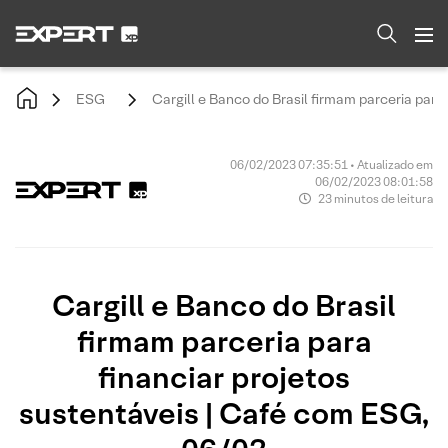
ESG
Cargill e Banco do Brasil firmam parceria para
06/02/2023 07:35:51 • Atualizado em
06/02/2023 08:01:58
23 minutos de leitura
Cargill e Banco do Brasil
firmam parceria para
financiar projetos
sustentáveis | Café com ESG,