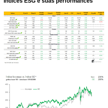
Índices ESG e suas performances