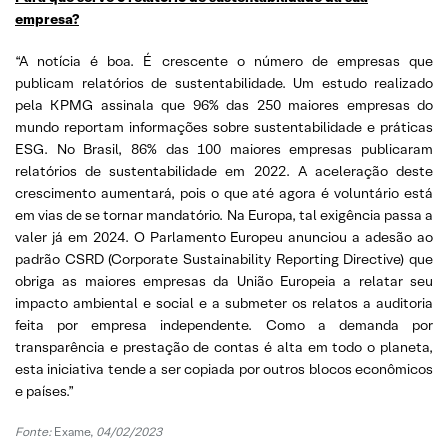
empresa?
“A notícia é boa. É crescente o número de empresas que
publicam relatórios de sustentabilidade. Um estudo realizado
pela KPMG assinala que 96% das 250 maiores empresas do
mundo reportam informações sobre sustentabilidade e práticas
ESG. No Brasil, 86% das 100 maiores empresas publicaram
relatórios de sustentabilidade em 2022. A aceleração deste
crescimento aumentará, pois o que até agora é voluntário está
em vias de se tornar mandatório. Na Europa, tal exigência passa a
valer já em 2024. O Parlamento Europeu anunciou a adesão ao
padrão CSRD (Corporate Sustainability Reporting Directive) que
obriga as maiores empresas da União Europeia a relatar seu
impacto ambiental e social e a submeter os relatos a auditoria
feita por empresa independente. Como a demanda por
transparência e prestação de contas é alta em todo o planeta,
esta iniciativa tende a ser copiada por outros blocos econômicos
e países.”
Fonte:
Exame,
04/02/2023