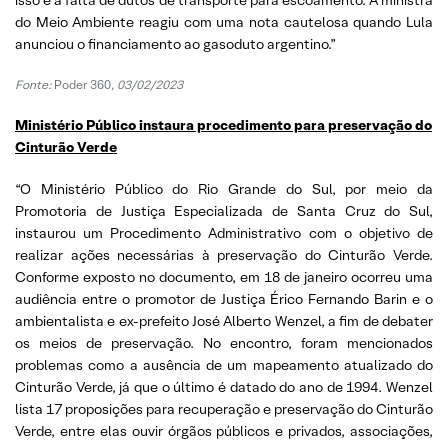
do Meio Ambiente reagiu com uma nota cautelosa quando Lula
anunciou o financiamento ao gasoduto argentino.”
Fonte:
Poder 360,
03/02/2023
Ministério Público instaura procedimento para preservação do
Cinturão Verde
“O Ministério Público do Rio Grande do Sul, por meio da
Promotoria de Justiça Especializada de Santa Cruz do Sul,
instaurou um Procedimento Administrativo com o objetivo de
realizar ações necessárias à preservação do Cinturão Verde.
Conforme exposto no documento, em 18 de janeiro ocorreu uma
audiência entre o promotor de Justiça Érico Fernando Barin e o
ambientalista e ex-prefeito José Alberto Wenzel, a fim de debater
os meios de preservação. No encontro, foram mencionados
problemas como a ausência de um mapeamento atualizado do
Cinturão Verde, já que o último é datado do ano de 1994. Wenzel
lista 17 proposições para recuperação e preservação do Cinturão
Verde, entre elas ouvir órgãos públicos e privados, associações,