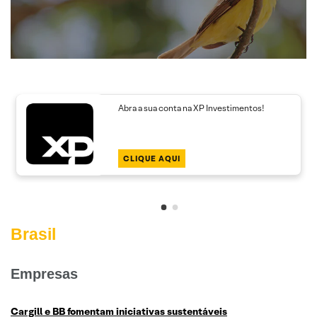
Abra a sua conta na XP Investimentos!
CLIQUE AQUI
Brasil
Empresas
Cargill e BB fomentam iniciativas sustentáveis