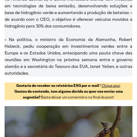
em tecnologias de baixa emissão, desenvolvendo soluções a
base de hidrogênio verde e aumentando a produção de baterias –
de acordo com o CEO, o objetivo é oferecer veículos movidos a
hidrogênio para 30% dos consumidores.
• Na política, o ministro da Economia da Alemanha, Robert
Habeck, pediu cooperação em investimentos verdes entre a
Europa e os Estados Unidos, antecipando uma pauta chave das
reuniões em Washington na próxima semana entre o governo
alemão e a secretária do Tesouro dos EUA, Janet Yellen, e outras
autoridades.
Gostaria de receber os relatórios ESG por e-mail
?
Clique aqui
.
Gostou do conteúdo, tem alguma dúvida ou quer nos enviar uma
sugestão?
Basta deixar um comentário no final do post!