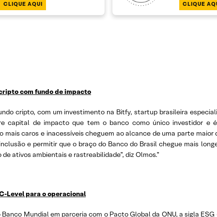
CLIQUE AQUI
CLIQUE AQ
 cripto com fundo de impacto
do cripto, com um investimento na Bitfy, startup brasileira especial
ture capital de impacto que tem o banco como único investidor e 
o mais caros e inacessíveis cheguem ao alcance de uma parte maior 
inclusão e permitir que o braço do Banco do Brasil chegue mais longe
e ativos ambientais e rastreabilidade”, diz Olmos.”
C-Level para o operacional
Banco Mundial em parceria com o Pacto Global da ONU, a sigla ESG 