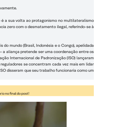
tivamente.
 é a sua volta ao protagonismo no multilateralismo
ncia zero com o desmatamento ilegal, referindo-se à
is do mundo (Brasil, Indonésia e o Congo), apelidada
 – a aliança pretende ser uma coordenação entre os
ização Internacional de Padronização (ISO) lançaram
 reguladores se concentram cada vez mais em lidar
 ISO disseram que seu trabalho funcionaria como um
o no final do post!