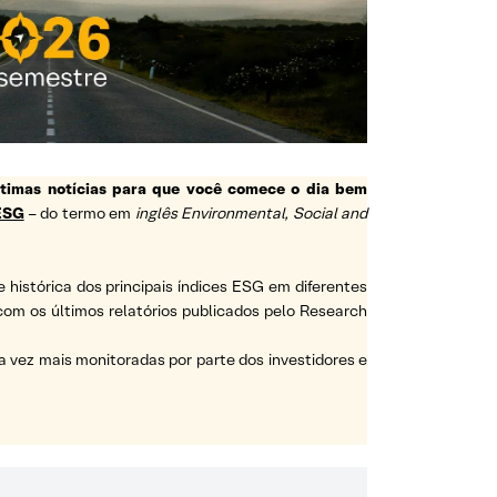
ltimas notícias para que você comece o dia bem
ESG
– do termo em
inglês Environmental, Social and
e histórica dos principais índices ESG em diferentes
a com os últimos relatórios publicados pelo Research
vez mais monitoradas por parte dos investidores e