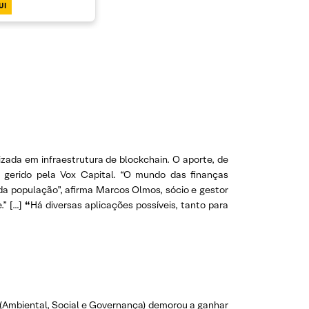
UI
izada em infraestrutura de blockchain. O aporte, de
é gerido pela Vox Capital. “O mundo das finanças
da população”, afirma Marcos Olmos, sócio e gestor
.” […]
“
Há diversas aplicações possíveis, tanto para
(Ambiental, Social e Governança) demorou a ganhar