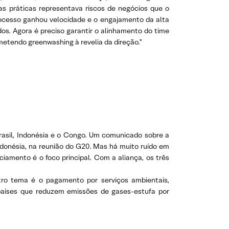
s práticas representava riscos de negócios que o
rocesso ganhou velocidade e o engajamento da alta
s. Agora é preciso garantir o alinhamento do time
metendo greenwashing à revelia da direção.”
Brasil, Indonésia e o Congo. Um comunicado sobre a
ndonésia, na reunião do G20. Mas há muito ruído em
iamento é o foco principal. Com a aliança, os três
ro tema é o pagamento por serviços ambientais,
aíses que reduzem emissões de gases-estufa por