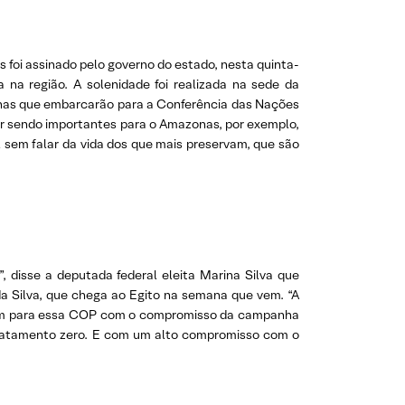
 foi assinado pelo governo do estado, nesta quinta-
 na região. A solenidade foi realizada na sede da
onas que embarcarão para a Conferência das Nações
uar sendo importantes para o Amazonas, por exemplo,
 sem falar da vida dos que mais preservam, que são
 disse a deputada federal eleita Marina Silva que
da Silva, que chega ao Egito na semana que vem. “A
l vem para essa COP com o compromisso da campanha
smatamento zero. E com um alto compromisso com o