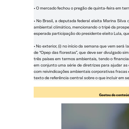
• O mercado fechou o pregão de quinta-feira em terr
• No Brasil, a deputada federal eleita Marina Sil
ambiental climático, mencionando o tripé da prospe
esperada participação do presidente eleito Lula, q
• No exterior, (i) no início da semana que vem será
de “Opep das florestas”, que deve ser divulgado s
três países em termos ambientais, tendo o financia
em conjunto uma série de diretrizes para ajudar a
com reivindicações ambientais corporativas fracas
texto de referência central sobre o que incluir em 
Gostou do conteúd