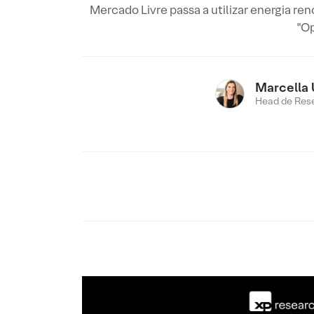
Mercado Livre passa a utilizar energia re
"Op
Marcella 
Head de Res