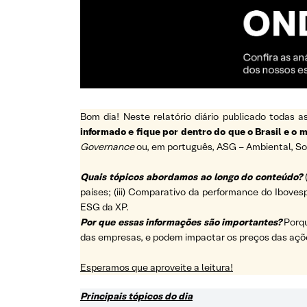
Bom dia! Neste relatório diário publicado todas
informado e fique por dentro do que o Brasil e o
Governance
ou, em português, ASG – Ambiental, So
Quais tópicos abordamos ao longo do conteúdo?
países; (iii) Comparativo da performance do Ibovesp
ESG da XP.
Por que essas informações são importantes?
Porq
das empresas, e podem impactar os preços das açõ
Esperamos que aproveite a leitura!
Principais tópicos do dia