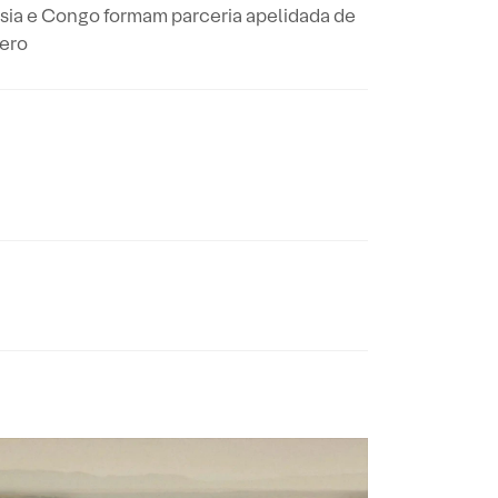
nésia e Congo formam parceria apelidada de
zero