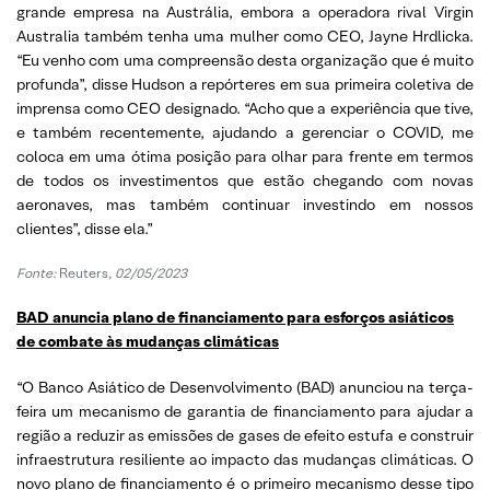
grande empresa na Austrália, embora a operadora rival Virgin
Australia também tenha uma mulher como CEO, Jayne Hrdlicka.
“Eu venho com uma compreensão desta organização que é muito
profunda”, disse Hudson a repórteres em sua primeira coletiva de
imprensa como CEO designado. “Acho que a experiência que tive,
e também recentemente, ajudando a gerenciar o COVID, me
coloca em uma ótima posição para olhar para frente em termos
de todos os investimentos que estão chegando com novas
aeronaves, mas também continuar investindo em nossos
clientes”, disse ela.”
Fonte:
Reuters,
02/05/2023
BAD anuncia plano de financiamento para esforços asiáticos
de combate às mudanças climáticas
“O Banco Asiático de Desenvolvimento (BAD) anunciou na terça-
feira um mecanismo de garantia de financiamento para ajudar a
região a reduzir as emissões de gases de efeito estufa e construir
infraestrutura resiliente ao impacto das mudanças climáticas. O
novo plano de financiamento é o primeiro mecanismo desse tipo