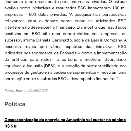
financeira e ao crescimento para empresas privadas. O estudo
avaliou como iniciativas e resultados ESG impactaram 100 mil
empresas – 80% delas privadas. “A pesquisa traz perspectivas
relevantes para o debate sobre como as atividades ESG
interferem no desempenho financeiro. Ela mostra que resultados
positivos em ESG são uma característica das empresas de
sucesso”, afirma Daniela Carbinatto, sócia da Bain & Company. A
pesquisa revela que vários aspectos das iniciativas ESG
indicados nos scorecards da EcoVadis – como a implementação
de práticas para reduzir o carbono e melhorar diversidade,
equidade e inclusão (DE&I), e a adoção da sustentabilidade nos
processos de gestão e na cadeia de suprimentos – mostram uma
correlação entre resultados ESG e desempenho financeiro. “
Fonte:
Exame,
02/05/2023
Polític
a
Descarbonização da energia na Amazônia vai custar no mínimo
R$ 5 bi