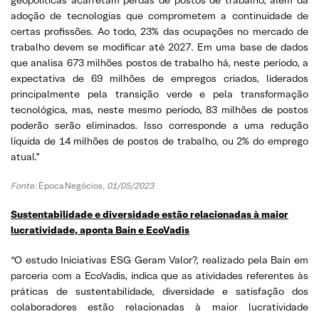
adoção de tecnologias que comprometem a continuidade de
certas profissões. Ao todo, 23% das ocupações no mercado de
trabalho devem se modificar até 2027. Em uma base de dados
que analisa 673 milhões postos de trabalho há, neste período, a
expectativa de 69 milhões de empregos criados, liderados
principalmente pela transição verde e pela transformação
tecnológica, mas, neste mesmo período, 83 milhões de postos
poderão serão eliminados. Isso corresponde a uma redução
líquida de 14 milhões de postos de trabalho, ou 2% do emprego
atual.”
Fonte:
Época Negócios,
01/05/2023
Sustentabilidade e diversidade estão relacionadas à maior
lucratividade, aponta Bain e EcoVadis
“O estudo Iniciativas ESG Geram Valor?, realizado pela Bain em
parceria com a EcoVadis, indica que as atividades referentes às
práticas de sustentabilidade, diversidade e satisfação dos
colaboradores estão relacionadas à maior lucratividade