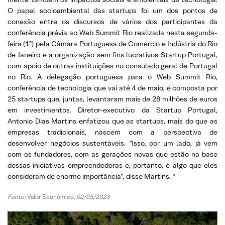
O papel socioambiental das startups foi um dos pontos de
conexão entre os discursos de vários dos participantes da
conferência prévia ao Web Summit Rio realizada nesta segunda-
feira (1º) pela Câmara Portuguesa de Comércio e Indústria do Rio
de Janeiro e a organização sem fins lucrativos Startup Portugal,
com apoio de outras instituições no consulado geral de Portugal
no Rio. A delegação portuguesa para o Web Summit Rio,
conferência de tecnologia que vai até 4 de maio, é composta por
25 startups que, juntas, levantaram mais de 28 milhões de euros
em investimentos. Diretor-executivo da Startup Portugal,
Antonio Dias Martins enfatizou que as startups, mais do que as
empresas tradicionais, nascem com a perspectiva de
desenvolver negócios sustentáveis. “Isso, por um lado, já vem
com os fundadores, com as gerações novas que estão na base
dessas iniciativas empreendedoras e, portanto, é algo que eles
consideram de enorme importância”, disse Martins. “
Fonte:
Valor Econômico,
02/05/2023