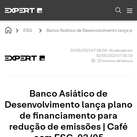
ESG
Banco Asiático de Desenvolvimento lança pla
02/05/2023 07:38:59 • Atualizado em
02/05/2023 07:55:19
25 minutos de leitura
Banco Asiático de
Desenvolvimento lança plano
de financiamento para
redução de emissões | Café