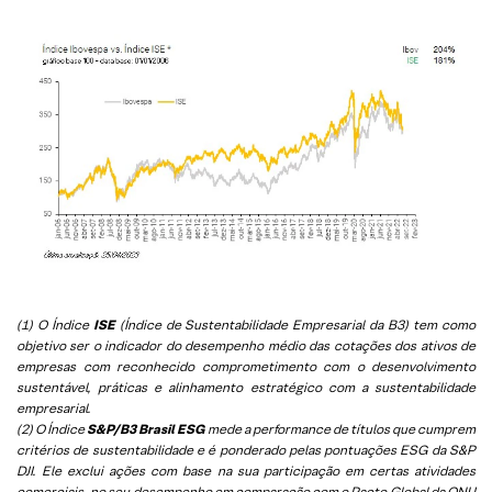
(1) O Índice
ISE
(Índice de Sustentabilidade Empresarial da B3) tem como
objetivo ser o indicador do desempenho médio das cotações dos ativos de
empresas com reconhecido comprometimento com o desenvolvimento
sustentável, práticas e alinhamento estratégico com a sustentabilidade
empresarial.
(2) O Índice
S&P/B3 Brasil ESG
mede a performance de títulos que cumprem
critérios de sustentabilidade e é ponderado pelas pontuações ESG da S&P
DJI. Ele exclui ações com base na sua participação em certas atividades
comerciais, no seu desempenho em comparação com o Pacto Global da ONU