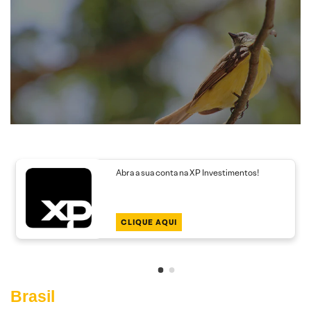
Abra a sua conta na XP Investimentos!
CLIQUE AQUI
Brasil