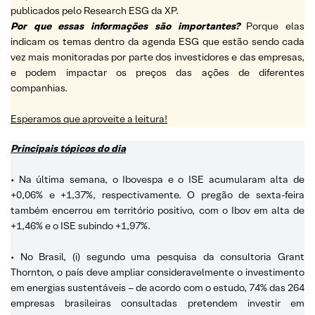
publicados pelo Research ESG da XP.
Por que essas informações são importantes?
Porque elas
indicam os temas dentro da agenda ESG que estão sendo cada
vez mais monitoradas por parte dos investidores e das empresas,
e podem impactar os preços das ações de diferentes
companhias.
Esperamos que aproveite a leitura!
Principais tópicos do dia
• Na última semana, o Ibovespa e o ISE acumularam alta de
+0,06% e +1,37%, respectivamente. O pregão de sexta-feira
também encerrou em território positivo, com o Ibov em alta de
+1,46% e o ISE subindo +1,97%.
• No Brasil, (i) segundo uma pesquisa da consultoria Grant
Thornton, o país deve ampliar consideravelmente o investimento
em energias sustentáveis – de acordo com o estudo, 74% das 264
empresas brasileiras consultadas pretendem investir em