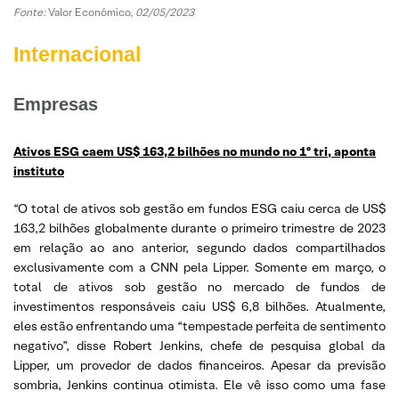
Fonte:
Valor Econômico,
02/05/2023
Internacional
Empresas
Ativos ESG caem US$ 163,2 bilhões no mundo no 1º tri, aponta
instituto
“O total de ativos sob gestão em fundos ESG caiu cerca de US$
163,2 bilhões globalmente durante o primeiro trimestre de 2023
em relação ao ano anterior, segundo dados compartilhados
exclusivamente com a CNN pela Lipper. Somente em março, o
total de ativos sob gestão no mercado de fundos de
investimentos responsáveis ​​caiu US$ 6,8 bilhões. Atualmente,
eles estão enfrentando uma “tempestade perfeita de sentimento
negativo”, disse Robert Jenkins, chefe de pesquisa global da
Lipper, um provedor de dados financeiros. Apesar da previsão
sombria, Jenkins continua otimista. Ele vê isso como uma fase