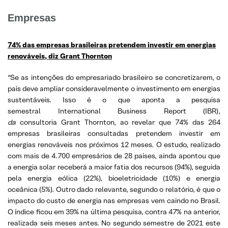
Empresas
74% das empresas brasileiras pretendem investir em energias
renováveis, diz Grant Thornton
“Se as intenções do empresariado brasileiro se concretizarem, o
país deve ampliar consideravelmente o investimento em energias
sustentáveis. Isso é o que aponta a pesquisa
semestral International Business Report (IBR)
,
da
consultoria Grant Thornton, ao revelar que 74% das 264
empresas brasileiras consultadas pretendem investir em
energias renováveis nos próximos 12 meses. O estudo, realizado
com mais de 4.700 empresários de 28 países, ainda apontou que
a energia solar receberá a maior fatia dos recursos (94%), seguida
pela energia eólica (22%), bioeletricidade (10%) e energia
oceânica (5%). Outro dado relevante, segundo o relatório, é que o
impacto do custo de energia nas empresas vem caindo no Brasil.
O índice ficou em 39% na última pesquisa, contra 47% na anterior,
realizada seis meses antes. No segundo semestre de 2021 este