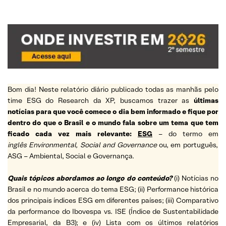
Bom dia! Neste relatório diário publicado todas as manhãs pelo
time ESG do Research da XP, buscamos trazer as
últimas
notícias para que você comece o dia bem informado e fique por
dentro do que o Brasil e o mundo fala sobre um tema que tem
ficado cada vez mais relevante:
ESG
– do termo em
inglês Environmental, Social and Governance
ou, em português,
ASG – Ambiental, Social e Governança.
Quais tópicos abordamos ao longo do conteúdo?
(i) Notícias no
Brasil e no mundo acerca do tema ESG; (ii) Performance histórica
dos principais índices ESG em diferentes países; (iii) Comparativo
da performance do Ibovespa vs. ISE (Índice de Sustentabilidade
Empresarial, da B3); e (iv) Lista com os últimos relatórios