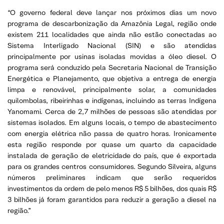
“O governo federal deve lançar nos próximos dias um novo
programa de descarbonização da Amazônia Legal, região onde
existem 211 localidades que ainda não estão conectadas ao
Sistema Interligado Nacional (SIN) e são atendidas
principalmente por usinas isoladas movidas a óleo diesel. O
programa será conduzido pela Secretaria Nacional de Transição
Energética e Planejamento, que objetiva a entrega de energia
limpa e renovável, principalmente solar, a comunidades
quilombolas, ribeirinhas e indígenas, incluindo as terras Indígena
Yanomami. Cerca de 2,7 milhões de pessoas são atendidas por
sistemas isolados. Em alguns locais, o tempo de abastecimento
com energia elétrica não passa de quatro horas. Ironicamente
esta região responde por quase um quarto da capacidade
instalada de geração de eletricidade do país, que é exportada
para os grandes centros consumidores. Segundo Silveira, alguns
números preliminares indicam que serão requeridos
investimentos da ordem de pelo menos R$ 5 bilhões, dos quais R$
3 bilhões já foram garantidos para reduzir a geração a diesel na
região.”