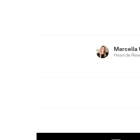
Marcella 
Head de Res