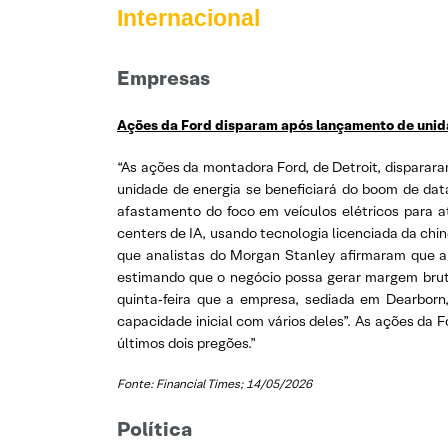
Internacional
Empresas
Ações da Ford disparam após lançamento de unida
“As ações da montadora Ford, de Detroit, disparar
unidade de energia se beneficiará do boom de dat
afastamento do foco em veículos elétricos para 
centers de IA, usando tecnologia licenciada da ch
que analistas do Morgan Stanley afirmaram que 
estimando que o negócio possa gerar margem bruta 
quinta‑feira que a empresa, sediada em Dearbor
capacidade inicial com vários deles”. As ações da
últimos dois pregões.”
Fonte: Financial Times; 14/05/2026
Política