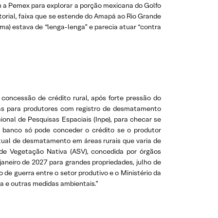
m a Pemex para explorar a porção mexicana do Golfo
orial, faixa que se estende do Amapá ao Rio Grande
ama) estava de “lenga-lenga” e parecia atuar “contra
oncessão de crédito rural, após forte pressão do
icas para produtores com registro de desmatamento
onal de Pesquisas Espaciais (Inpe), para checar se
 banco só pode conceder o crédito se o produtor
tual de desmatamento em áreas rurais que varia de
de Vegetação Nativa (ASV), concedida por órgãos
janeiro de 2027 para grandes propriedades, julho de
de guerra entre o setor produtivo e o Ministério da
ta e outras medidas ambientais.”