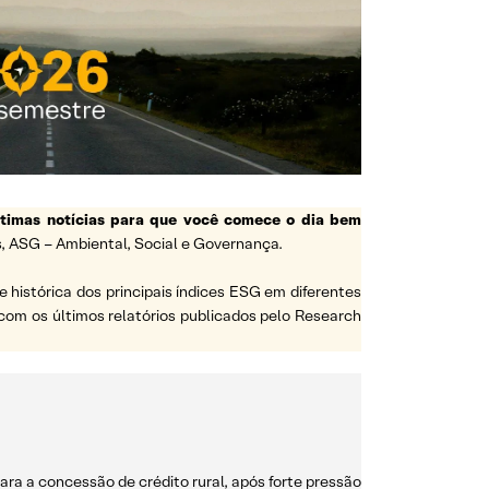
ltimas notícias para que você comece o dia bem
, ASG – Ambiental, Social e Governança.
histórica dos principais índices ESG em diferentes
com os últimos relatórios publicados pelo Research
ra a concessão de crédito rural, após forte pressão