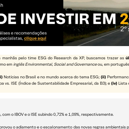
 as manhãs pelo time ESG do Research da XP, buscamos trazer as
ú
ermo em
inglês Environmental, Social and Governance
ou, em português
i)
Notícias no Brasil e no mundo acerca do tema ESG;
(ii)
Performance 
vs. ISE (Índice de Sustentabilidade Empresarial, da B3); e
(iv)
Lista 
a, com o IBOV e o ISE subindo 0,72% e 1,09%, respectivamente.
provou o adiamento e o escalonamento das novas regras ambientais pa