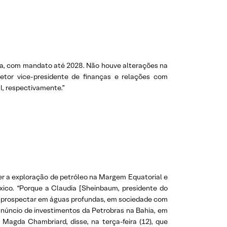
nhia, com mandato até 2028. Não houve alterações na
etor vice-presidente de finanças e relações com
l, respectivamente.”
nder a exploração de petróleo na Margem Equatorial e
ico. “Porque a Claudia [Sheinbaum, presidente do
er prospectar em águas profundas, em sociedade com
 anúncio de investimentos da Petrobras na Bahia, em
 Magda Chambriard, disse, na terça-feira (12), que