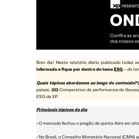
Bom dia! Neste relatório diário publicado todas
informado e fique por dentro do tema
ESG
– do t
Quais tópicos abordamos ao longo do conteúdo?
(
países;
(iii)
Comparativo da performance do Ibovespa 
ESG da XP.
Principais tópicos do dia
• O mercado fechou o pregão de quinta-feira em alt
• No Brasil, o Conselho Monetário Nacional (CMN) a