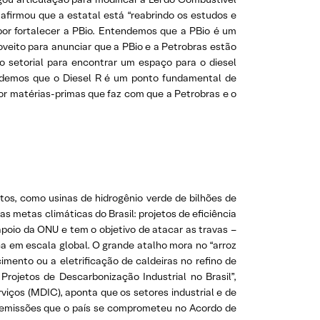
 afirmou que a estatal está “reabrindo os estudos e
por fortalecer a PBio. Entendemos que a PBio é um
veito para anunciar que a PBio e a Petrobras estão
do setorial para encontrar um espaço para o diesel
tendemos que o Diesel R é um ponto fundamental de
r matérias-primas que faz com que a Petrobras e o
tos, como usinas de hidrogênio verde de bilhões de
metas climáticas do Brasil: projetos de eficiência
 apoio da ONU e tem o objetivo de atacar as travas –
ca em escala global. O grande atalho mora no “arroz
imento ou a eletrificação de caldeiras no refino de
rojetos de Descarbonização Industrial no Brasil”,
viços (MDIC), aponta que os setores industrial e de
e emissões que o país se comprometeu no Acordo de