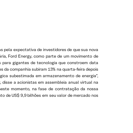
s pela expectativa de investidores de que sua nova
iária, Ford Energy, como parte de um movimento de
s para gigantes de tecnologia que constroem data
es da companhia subiram 13% na quarta‑feira depois
égica subestimada em armazenamento de energia”,
 disse a acionistas em assembleia anual virtual na
 neste momento, na fase de contratação da nossa
nto de US$ 9,9 bilhões em seu valor de mercado nos