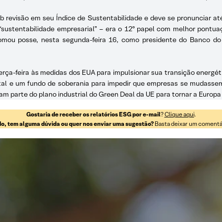
sob revisão em seu Índice de Sustentabilidade e deve se pronunciar a
 “sustentabilidade empresarial” – era o 12º papel com melhor pon
tomou posse, nesta segunda-feira 16, como presidente do Banco do 
erça-feira às medidas dos EUA para impulsionar sua transição energéti
statal e um fundo de soberania para impedir que empresas se mudasse
am parte do plano industrial do Green Deal da UE para tornar a Europa
Gostaria de receber os relatórios ESG por e-mail
?
Clique aqui
.
o, tem alguma dúvida ou quer nos enviar uma sugestão?
Basta deixar um comentári