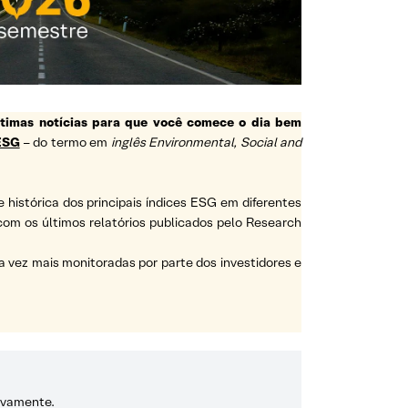
ltimas notícias para que você comece o dia bem
ESG
– do termo em
inglês Environmental, Social and
e histórica dos principais índices ESG em diferentes
a com os últimos relatórios publicados pelo Research
vez mais monitoradas por parte dos investidores e
tivamente.