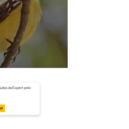
dos da Expert pelo
UI