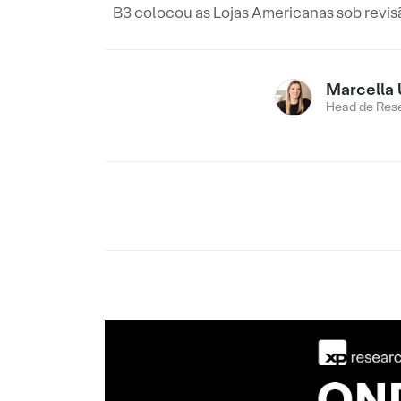
B3 colocou as Lojas Americanas sob revis
Marcella 
Head de Res