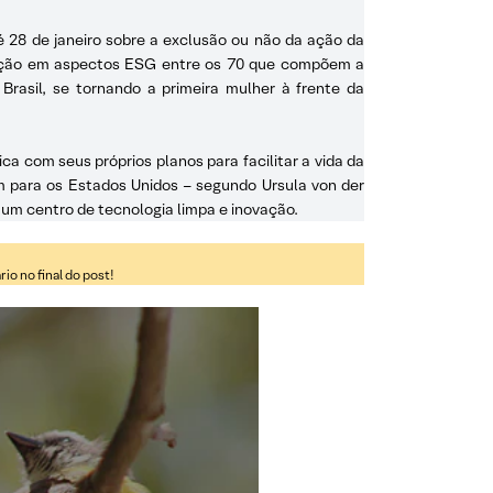
té 28 de janeiro sobre a exclusão ou não da ação da
tuação em aspectos ESG entre os 70 que compõem a
Brasil, se tornando a primeira mulher à frente da
ca com seus próprios planos para facilitar a vida da
m para os Estados Unidos – segundo Ursula von der
 um centro de tecnologia limpa e inovação.
o no final do post!