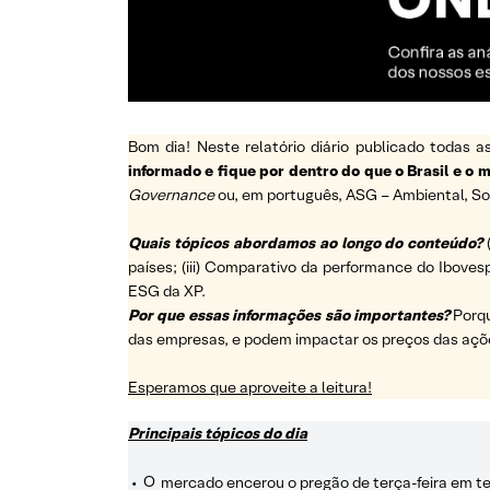
Bom dia! Neste relatório diário publicado todas
informado e fique por dentro do que o Brasil e o
Governance
ou, em português, ASG – Ambiental, So
Quais tópicos abordamos ao longo do conteúdo?
países; (iii) Comparativo da performance do Ibovesp
ESG da XP.
Por que essas informações são importantes?
Porq
das empresas, e podem impactar os preços das açõ
Esperamos que aproveite a leitura!
Principais tópicos do dia
•
O
mercado encerou o pregão de terça-feira em ter