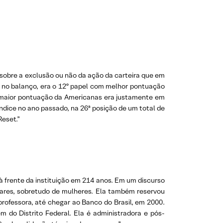
 sobre a exclusão ou não da ação da carteira que em
s no balanço, era o 12º papel com melhor pontuação
a maior pontuação da Americanas era justamente em
ndice no ano passado, na 26ª posição de um total de
Reset.”
à frente da instituição em 214 anos. Em um discurso
iliares, sobretudo de mulheres. Ela também reservou
rofessora, até chegar ao Banco do Brasil, em 2000.
 do Distrito Federal. Ela é administradora e pós-