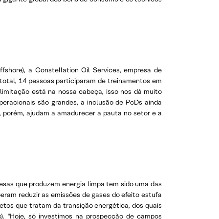
fshore), a Constellation Oil Services, empresa de
total, 14 pessoas participaram de treinamentos em
imitação está na nossa cabeça, isso nos dá muito
 operacionais são grandes, a inclusão de PcDs ainda
a, porém, ajudam a amadurecer a pauta no setor e a
presas que produzem energia limpa tem sido uma das
peram reduzir as emissões de gases do efeito estufa
jetos que tratam da transição energética, dos quais
). “Hoje, só investimos na prospecção de campos