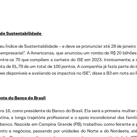
e de Sustentabilidade
eu Índice de Sustentabilidade – e deve se pronunciar até 28 de janeiro
 empresarial”. A Americanas, que anunciou um rombo de R$ 20 bilhõe
entre os 70 que compõem a carteira do ISE em 2023. Ironicamente, 
ta de 91,79 de um total de 100 pontos. A companhia já fazia parte do í
es disponíveis e avaliando os impactos no ISE”, disse a B3 em nota ao 
ente do Banco do Brasil
a 16, como presidente do Banco do Brasil. Ela será a primeira mulher 
na, a longa trajetória profissional e o apoio incondicional dos fam
banco. Nascida em Campina Grande (PB), trabalhou como feirante e p
to e negócios, passando por unidades do Norte e do Nordeste, além