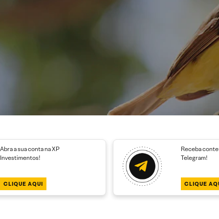
Abra a sua conta na XP
Receba conteú
Investimentos!
Telegram!
CLIQUE AQUI
CLIQUE AQ