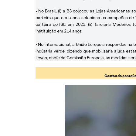
• No Brasil, (i) a B3 colocou as Lojas Americanas 
carteira que em teoria seleciona os campeões de
carteira do ISE em 2023; (ii) Tarciana Medeiros 
instituição em 214 anos.
• No internacional, a União Europeia respondeu na t
indústria verde, dizendo que mobilizaria ajuda e
Leyen, chefe da Comissão Europeia, as medidas seri
Gostou do conteúd