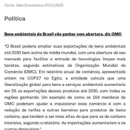
Fonte: Valor Econômico, 07/11/202
2
Política
Bens ambientais do Brasil vão ganhar com abertura, diz OMC
“O Brasil poderia ampliar suas exportações de bens ambientais
até 2030 bem acima da média mundial, com uma abertura de seu
mercado para facilitar a entrada de tecnologias limpas mais
baratas, segundo estimativas da Organização Mundial do
Comércio (OMC). Em relatório anual de comércio, apresentado
ontem na COP27 no Egito, a entidade calcula que uma
liberalização global para bens e serviços ambientais aumentaria
em 5% as exportações desses produtos até 2030, com todas as
regiões ganhando. Um exemplo de como os 164 membros da
OMC poderiam ajudar a impulsionar esse comércio é com a
redução de tarifas e outras barreiras para produtos de baixo
carbono, que tendem a ser mais altas do que para as de carbono
intensivo, segundo o relatório. As importações aumentariam e os
custos diminuiriam.”