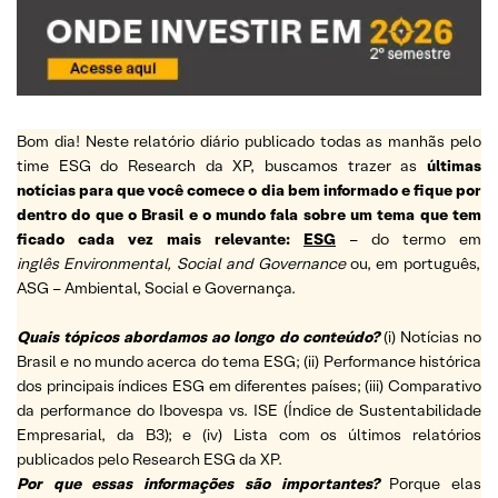
Bom dia! Neste relatório diário publicado todas as manhãs pelo
time ESG do Research da XP, buscamos trazer as
últimas
notícias para que você comece o dia bem informado e fique por
dentro do que o Brasil e o mundo fala sobre um tema que tem
ficado cada vez mais relevante:
ESG
– do termo em
inglês Environmental, Social and Governance
ou, em português,
ASG – Ambiental, Social e Governança.
Quais tópicos abordamos ao longo do conteúdo?
(i) Notícias no
Brasil e no mundo acerca do tema ESG; (ii) Performance histórica
dos principais índices ESG em diferentes países; (iii) Comparativo
da performance do Ibovespa vs. ISE (Índice de Sustentabilidade
Empresarial, da B3); e (iv) Lista com os últimos relatórios
publicados pelo Research ESG da XP.
Por que essas informações são importantes?
Porque elas