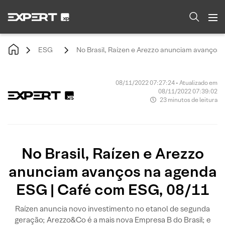
ESG
No Brasil, Raízen e Arezzo anunciam avanços
08/11/2022 07:27:24 • Atualizado em
08/11/2022 07:39:02
23 minutos de leitura
No Brasil, Raízen e Arezzo
anunciam avanços na agenda
ESG | Café com ESG, 08/11
Raízen anuncia novo investimento no etanol de segunda
geração; Arezzo&Co é a mais nova Empresa B do Brasil; e