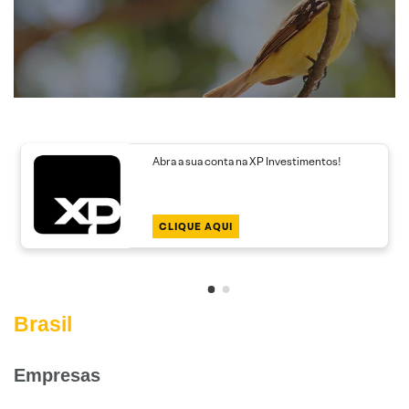
Abra a sua conta na XP Investimentos!
CLIQUE AQUI
Brasil
Empresas