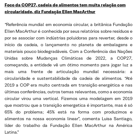
Foco da COP27, cadeia de alimentos tem muita relação com
circularidade, diz Fundação Ellen MacArthur
“Referência mundial em economia circular, a britânica Fundação
Ellen MacArthur é conhecida por seus relatórios sobre resíduos e
por se associar com indústrias poluidoras para reverter, desde o
início da cadeia, o lançamento no planeta de embalagens e
materiais pouco biodegradáveis. Com a Conferência das Nações
Unidas sobre Mudanças Climáticas de 2022, a COP27,
começando, a entidade vê um ótimo momento para jogar luz a
mais uma frente de articulação mundial necessária: a
circularidade e sustentabilidade da cadeia de alimentos. “Até
2019 a COP era muito centrada em transição energética e nas
últimas conferências, outros temas relevantes, como a economia
circular virou uma vertical. Fizemos uma modelagem em 2019
que mostrou que a transição emergetica é importante, mas é só
65% do problema; 45% está na forma com produzimos e
alimentos na nossa economia linear”, comenta Luisa Santiago,
líder do trabalho da Fundação Ellen MacArthur na América
Latina.”