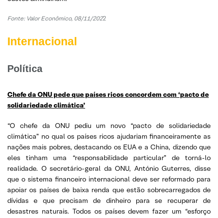
Fonte: Valor Econômico, 08/11/202
2
Internacional
Política
Chefe da ONU pede que países ricos concordem com ‘pacto de
solidariedade climática’
“O chefe da ONU pediu um novo “pacto de solidariedade
climática” no qual os países ricos ajudariam financeiramente as
nações mais pobres, destacando os EUA e a China, dizendo que
eles tinham uma “responsabilidade particular” de torná-lo
realidade. O secretário-geral da ONU, António Guterres, disse
que o sistema financeiro internacional deve ser reformado para
apoiar os países de baixa renda que estão sobrecarregados de
dívidas e que precisam de dinheiro para se recuperar de
desastres naturais. Todos os países devem fazer um “esforço