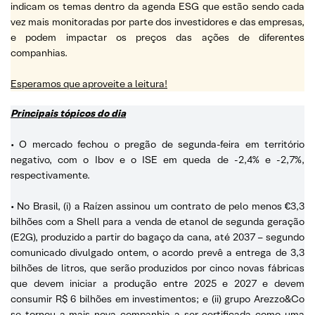
indicam os temas dentro da agenda ESG que estão sendo cada
vez mais monitoradas por parte dos investidores e das empresas,
e podem impactar os preços das ações de diferentes
companhias.
Esperamos que aproveite a leitura!
Principais tópicos do dia
• O mercado fechou o pregão de segunda-feira em território
negativo, com o Ibov e o ISE em queda de -2,4% e -2,7%,
respectivamente.
• No Brasil, (i) a Raízen assinou um contrato de pelo menos €3,3
bilhões com a Shell para a venda de etanol de segunda geração
(E2G), produzido a partir do bagaço da cana, até 2037 – segundo
comunicado divulgado ontem, o acordo prevê a entrega de 3,3
bilhões de litros, que serão produzidos por cinco novas fábricas
que devem iniciar a produção entre 2025 e 2027 e devem
consumir R$ 6 bilhões em investimentos; e (ii) grupo Arezzo&Co
se tornou a mais nova companhia a ser certificada como uma