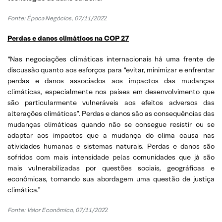
Fonte: Época Negócios, 07/11/202
2
Perdas e danos climáticos na COP 27
“Nas negociações climáticas internacionais há uma frente de
discussão quanto aos esforços para “evitar, minimizar e enfrentar
perdas e danos associados aos impactos das mudanças
climáticas, especialmente nos países em desenvolvimento que
são particularmente vulneráveis aos efeitos adversos das
alterações climáticas”. Perdas e danos são as consequências das
mudanças climáticas quando não se consegue resistir ou se
adaptar aos impactos que a mudança do clima causa nas
atividades humanas e sistemas naturais. Perdas e danos são
sofridos com mais intensidade pelas comunidades que já são
mais vulnerabilizadas por questões sociais, geográficas e
econômicas, tornando sua abordagem uma questão de justiça
climática.”
Fonte: Valor Econômico, 07/11/202
2