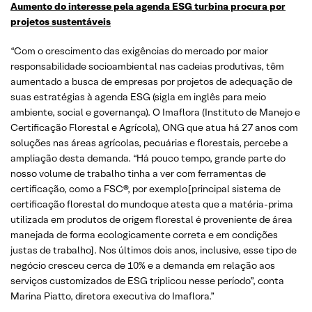
Aumento do interesse pela agenda ESG turbina procura por
projetos sustentáveis
“Com o crescimento das exigências do mercado por maior
responsabilidade socioambiental nas cadeias produtivas, têm
aumentado a busca de empresas por projetos de adequação de
suas estratégias à agenda ESG (sigla em inglês para meio
ambiente, social e governança). O Imaflora (Instituto de Manejo e
Certificação Florestal e Agrícola), ONG que atua há 27 anos com
soluções nas áreas agrícolas, pecuárias e florestais, percebe a
ampliação desta demanda. “Há pouco tempo, grande parte do
nosso volume de trabalho tinha a ver com ferramentas de
certificação, como a FSC®, por exemplo [principal sistema de
certificação florestal do mundo que atesta que a matéria-prima
utilizada em produtos de origem florestal é proveniente de área
manejada de forma ecologicamente correta e em condições
justas de trabalho]. Nos últimos dois anos, inclusive, esse tipo de
negócio cresceu cerca de 10% e a demanda em relação aos
serviços customizados de ESG triplicou nesse período”, conta
Marina Piatto, diretora executiva do Imaflora.”