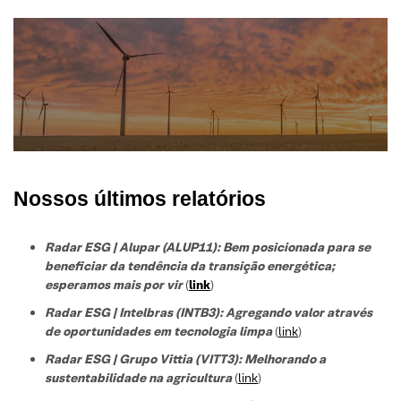
Nossos últimos relatórios
Radar ESG | Alupar (ALUP11): Bem posicionada para se
beneficiar da tendência da transição energética;
esperamos mais por vir
(
link
)
Radar ESG | Intelbras (INTB3):
Agregando valor através
de oportunidades em tecnologia limpa
(
link
)
Radar ESG |
Grupo Vittia (VITT3):
Melhorando a
sustentabilidade na agricultura
(
link
)