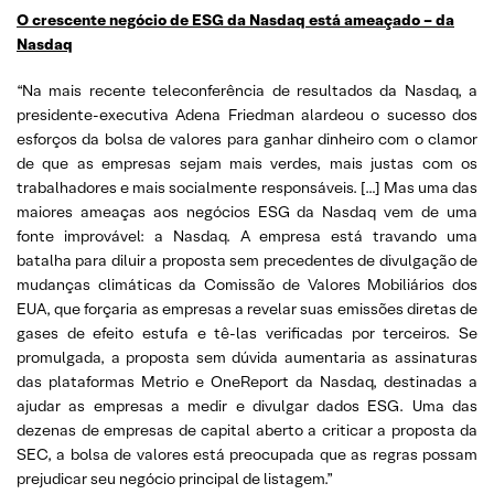
O crescente negócio de ESG da Nasdaq está ameaçado – da
Nasdaq
“Na mais recente teleconferência de resultados da Nasdaq, a
presidente-executiva Adena Friedman alardeou o sucesso dos
esforços da bolsa de valores para ganhar dinheiro com o clamor
de que as empresas sejam mais verdes, mais justas com os
trabalhadores e mais socialmente responsáveis. […] Mas uma das
maiores ameaças aos negócios ESG da Nasdaq vem de uma
fonte improvável: a Nasdaq. A empresa está travando uma
batalha para diluir a proposta sem precedentes de divulgação de
mudanças climáticas da Comissão de Valores Mobiliários dos
EUA, que forçaria as empresas a revelar suas emissões diretas de
gases de efeito estufa e tê-las verificadas por terceiros. Se
promulgada, a proposta sem dúvida aumentaria as assinaturas
das plataformas Metrio e OneReport da Nasdaq, destinadas a
ajudar as empresas a medir e divulgar dados ESG. Uma das
dezenas de empresas de capital aberto a criticar a proposta da
SEC, a bolsa de valores está preocupada que as regras possam
prejudicar seu negócio principal de listagem.”