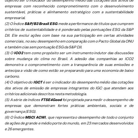
objetivo ser o indicador do desempenho médio das cotações dos ativos de
empresas com reconhecido comprometimento com o desenvolvimento
sustentável, práticas e alinhamento estratégico com a sustentabilidade
empresarial.
(2) O Índice
S&P/B3 Brasil ESG
mede a performance de títulos que cumprem
critérios de sustentabilidade e é ponderado pelas pontuações ESG da S&P
DJI. Ele exclui ações com base na sua participação em certas atividades
comerciais, no seu desempenho em comparação com o Pacto Global da ONU
e também cias sem pontuação ESG da S&P DJI.
(3) O
ICO2
tem como propósito ser um instrumento indutor das discussões
sobre mudança do clima no Brasil. A adesão das companhias ao ICO2
demonstra o comprometimento com a transparência de suas emissões e
antecipa a visão de como estão se preparando para uma economia de baixo
carbono.
(4) O objetivo do
IGCT
é ser o indicador do desempenho médio das cotações
dos ativos de emissão de empresas integrantes do IGC que atendam aos
critérios adicionais descritos nesta metodologia.
(5)
A série de índices
FTSE4Good
foi projetada para medir o desempenho de
empresas que demonstram fortes práticas ambientais, sociais e de
governança (ESG).
(6)
O Índice
MSCI ACWI
, que representa o desempenho de todo o conjunto
de ações de grande e médio porte do mundo, em 23 mercados desenvolvidos
e 26 emergentes.