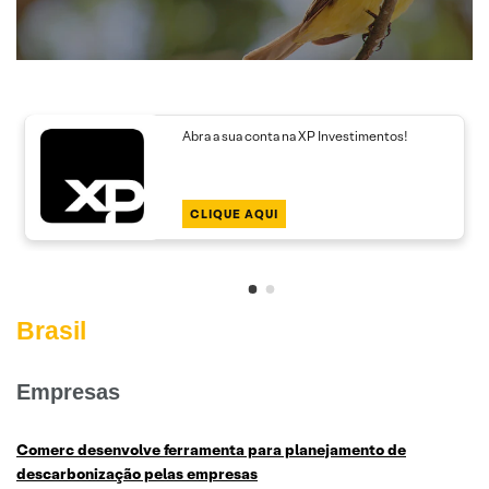
Abra a sua conta na XP Investimentos!
CLIQUE AQUI
Brasil
Empresas
Comerc desenvolve ferramenta para planejamento de
descarbonização pelas empresas