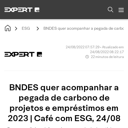
ESG
BNDES quer acompanhar a pegada de carbono 
24/08/2022 07:57:29 • Atualizado em
24/08/2022 08:22:17
22 minutos de leitura
BNDES quer acompanhar a
pegada de carbono de
projetos e empréstimos em
2023 | Café com ESG, 24/08