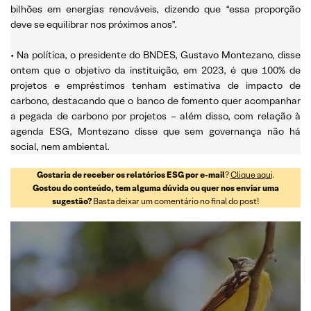
bilhões em energias renováveis, dizendo que “essa proporção
deve se equilibrar nos próximos anos”.
• Na política, o presidente do BNDES, Gustavo Montezano, disse
ontem que o objetivo da instituição, em 2023, é que 100% de
projetos e empréstimos tenham estimativa de impacto de
carbono, destacando que o banco de fomento quer acompanhar
a pegada de carbono por projetos – além disso, com relação à
agenda ESG, Montezano disse que sem governança não há
social, nem ambiental.
Gostaria de receber os relatórios ESG por e-mail
?
Clique aqui
.
Gostou do conteúdo, tem alguma dúvida ou quer nos enviar uma
sugestão?
Basta deixar um comentário no final do post!