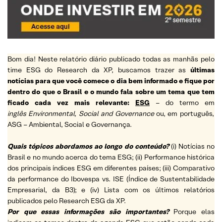
Bom dia! Neste relatório diário publicado todas as manhãs pelo
time ESG do Research da XP, buscamos trazer as
últimas
notícias para que você comece o dia bem informado e fique por
dentro do que o Brasil e o mundo fala sobre um tema que tem
ficado cada vez mais relevante:
ESG
– do termo em
inglês Environmental, Social and Governance
ou, em português,
ASG – Ambiental, Social e Governança.
Quais tópicos abordamos ao longo do conteúdo?
(i) Notícias no
Brasil e no mundo acerca do tema ESG; (ii) Performance histórica
dos principais índices ESG em diferentes países; (iii) Comparativo
da performance do Ibovespa vs. ISE (Índice de Sustentabilidade
Empresarial, da B3); e (iv) Lista com os últimos relatórios
publicados pelo Research ESG da XP.
Por que essas informações são importantes?
Porque elas