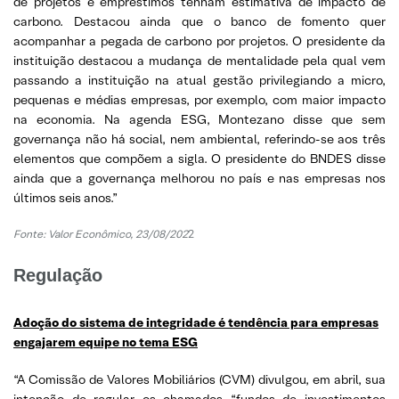
de projetos e empréstimos tenham estimativa de impacto de
carbono. Destacou ainda que o banco de fomento quer
acompanhar a pegada de carbono por projetos. O presidente da
instituição destacou a mudança de mentalidade pela qual vem
passando a instituição na atual gestão privilegiando a micro,
pequenas e médias empresas, por exemplo, com maior impacto
na economia. Na agenda ESG, Montezano disse que sem
governança não há social, nem ambiental, referindo-se aos três
elementos que compõem a sigla. O presidente do BNDES disse
ainda que a governança melhorou no país e nas empresas nos
últimos seis anos.”
Fonte: Valor Econômico, 23/08/202
2
Regulação
Adoção do sistema de integridade é tendência para empresas
engajarem equipe no tema ESG
“A Comissão de Valores Mobiliários (CVM) divulgou, em abril, sua
intenção de regular os chamados “fundos de investimentos