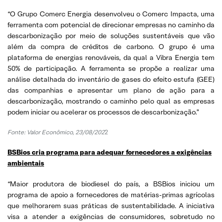
“O Grupo Comerc Energia desenvolveu o Comerc Impacta, uma
ferramenta com potencial de direcionar empresas no caminho da
descarbonização por meio de soluções sustentáveis que vão
além da compra de créditos de carbono. O grupo é uma
plataforma de energias renováveis, da qual a Vibra Energia tem
50% de participação. A ferramenta se propõe a realizar uma
análise detalhada do inventário de gases do efeito estufa (GEE)
das companhias e apresentar um plano de ação para a
descarbonização, mostrando o caminho pelo qual as empresas
podem iniciar ou acelerar os processos de descarbonização.”
Fonte: Valor Econômico, 23/08/202
2
BSBios cria programa para adequar fornecedores a exigências
ambientais
“Maior produtora de biodiesel do país, a BSBios iniciou um
programa de apoio a fornecedores de matérias-primas agrícolas
que melhorarem suas práticas de sustentabilidade. A iniciativa
visa a atender a exigências de consumidores, sobretudo no