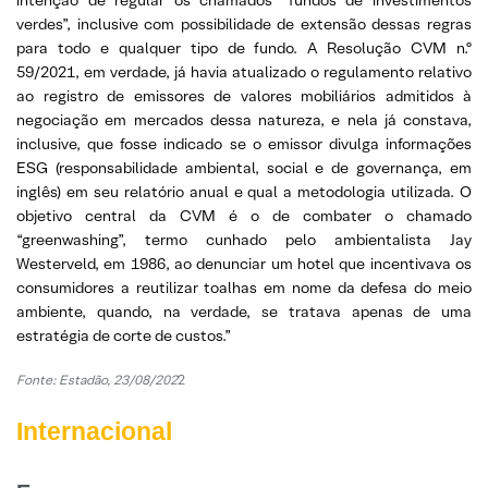
verdes”, inclusive com possibilidade de extensão dessas regras
para todo e qualquer tipo de fundo. A Resolução CVM n.º
59/2021, em verdade, já havia atualizado o regulamento relativo
ao registro de emissores de valores mobiliários admitidos à
negociação em mercados dessa natureza, e nela já constava,
inclusive, que fosse indicado se o emissor divulga informações
ESG (responsabilidade ambiental, social e de governança, em
inglês) em seu relatório anual e qual a metodologia utilizada. O
objetivo central da CVM é o de combater o chamado
“greenwashing”, termo cunhado pelo ambientalista Jay
Westerveld, em 1986, ao denunciar um hotel que incentivava os
consumidores a reutilizar toalhas em nome da defesa do meio
ambiente, quando, na verdade, se tratava apenas de uma
estratégia de corte de custos.”
Fonte: Estadão, 23/08/202
2
Internacional