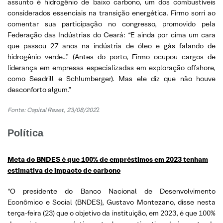
assunto é hidrogênio de baixo carbono, um dos combustíveis
considerados essenciais na transição energética. Firmo sorri ao
comentar sua participação no congresso, promovido pela
Federação das Indústrias do Ceará: “E ainda por cima um cara
que passou 27 anos na indústria de óleo e gás falando de
hidrogênio verde…” (Antes do porto, Firmo ocupou cargos de
liderança em empresas especializadas em exploração offshore,
como Seadrill e Schlumberger). Mas ele diz que não houve
desconforto algum.”
Fonte: Capital Reset, 23/08/202
2
Política
Meta do BNDES é que 100% de empréstimos em 2023 tenham
estimativa de impacto de carbono
“O presidente do Banco Nacional de Desenvolvimento
Econômico e Social (BNDES), Gustavo Montezano, disse nesta
terça-feira (23) que o objetivo da instituição, em 2023, é que 100%