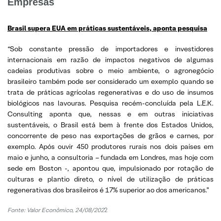
Empresas
Brasil supera EUA em práticas sustentáveis, aponta pesquisa
“Sob constante pressão de importadores e investidores
internacionais em razão de impactos negativos de algumas
cadeias produtivas sobre o meio ambiente, o agronegócio
brasileiro também pode ser considerado um exemplo quando se
trata de práticas agrícolas regenerativas e do uso de insumos
biológicos nas lavouras. Pesquisa recém-concluída pela L.E.K.
Consulting aponta que, nessas e em outras iniciativas
sustentáveis, o Brasil está bem à frente dos Estados Unidos,
concorrente de peso nas exportações de grãos e carnes, por
exemplo. Após ouvir 450 produtores rurais nos dois países em
maio e junho, a consultoria – fundada em Londres, mas hoje com
sede em Boston -, apontou que, impulsionado por rotação de
culturas e plantio direto, o nível de utilização de práticas
regenerativas dos brasileiros é 17% superior ao dos americanos.”
Fonte: Valor Econômico, 24/08/202
2