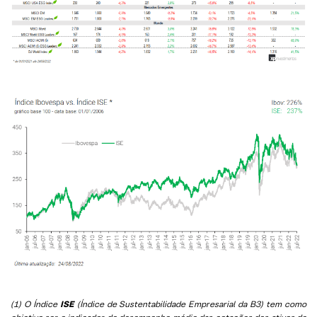
(1) O Índice
ISE
(Índice de Sustentabilidade Empresarial da B3) tem como