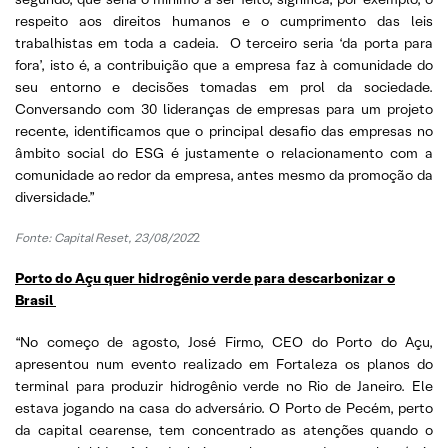
respeito aos direitos humanos e o cumprimento das leis
trabalhistas em toda a cadeia. O terceiro seria ‘da porta para
fora’, isto é, a contribuição que a empresa faz à comunidade do
seu entorno e decisões tomadas em prol da sociedade.
Conversando com 30 lideranças de empresas para um projeto
recente, identificamos que o principal desafio das empresas no
âmbito social do ESG é justamente o relacionamento com a
comunidade ao redor da empresa, antes mesmo da promoção da
diversidade.”
Fonte: Capital Reset, 23/08/202
2
Porto do Açu quer hidrogênio verde para descarbonizar o
Brasil
“No começo de agosto, José Firmo, CEO do Porto do Açu,
apresentou num evento realizado em Fortaleza os planos do
terminal para produzir hidrogênio verde no Rio de Janeiro. Ele
estava jogando na casa do adversário. O Porto de Pecém, perto
da capital cearense, tem concentrado as atenções quando o