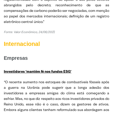
abrangidos pelo decreto; reconhecimento de que as
compensações de carbono poderão ser negociadas, com menção
ao papel dos mercados internacionais; definição de um registro
eletrônico central único.”
Fonte: Valor Econômico, 24/06/202
2
Internacional
Empresas
Investidores ‘mantêm fé nos fundos ESG’
“O recente aumento nos estoques de combustíveis fósseis após
a guerra na Ucrânia pode sugerir que a longa adesão dos
investidores a empresas amigas do clima está começando a
esfriar. Mas, no que diz respeito aos ricos investidores privados do
Reino Unido, esse não é o caso, dizem os gestores de ativos.
Embora alguns clientes tenham reformulado sua abordagem aos