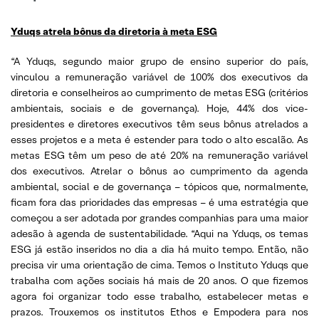
Yduqs atrela bônus da diretoria à meta ESG
“A Yduqs, segundo maior grupo de ensino superior do país,
vinculou a remuneração variável de 100% dos executivos da
diretoria e conselheiros ao cumprimento de metas ESG (critérios
ambientais, sociais e de governança). Hoje, 44% dos vice-
presidentes e diretores executivos têm seus bônus atrelados a
esses projetos e a meta é estender para todo o alto escalão. As
metas ESG têm um peso de até 20% na remuneração variável
dos executivos. Atrelar o bônus ao cumprimento da agenda
ambiental, social e de governança – tópicos que, normalmente,
ficam fora das prioridades das empresas – é uma estratégia que
começou a ser adotada por grandes companhias para uma maior
adesão à agenda de sustentabilidade. “Aqui na Yduqs, os temas
ESG já estão inseridos no dia a dia há muito tempo. Então, não
precisa vir uma orientação de cima. Temos o Instituto Yduqs que
trabalha com ações sociais há mais de 20 anos. O que fizemos
agora foi organizar todo esse trabalho, estabelecer metas e
prazos. Trouxemos os institutos Ethos e Empodera para nos