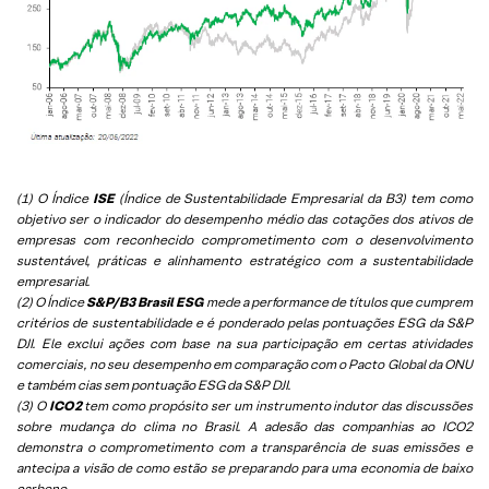
(1) O Índice
ISE
(Índice de Sustentabilidade Empresarial da B3) tem como
objetivo ser o indicador do desempenho médio das cotações dos ativos de
empresas com reconhecido comprometimento com o desenvolvimento
sustentável, práticas e alinhamento estratégico com a sustentabilidade
empresarial.
(2) O Índice
S&P/B3 Brasil ESG
mede a performance de títulos que cumprem
critérios de sustentabilidade e é ponderado pelas pontuações ESG da S&P
DJI. Ele exclui ações com base na sua participação em certas atividades
comerciais, no seu desempenho em comparação com o Pacto Global da ONU
e também cias sem pontuação ESG da S&P DJI.
(3) O
ICO2
tem como propósito ser um instrumento indutor das discussões
sobre mudança do clima no Brasil. A adesão das companhias ao ICO2
demonstra o comprometimento com a transparência de suas emissões e
antecipa a visão de como estão se preparando para uma economia de baixo
carbono.