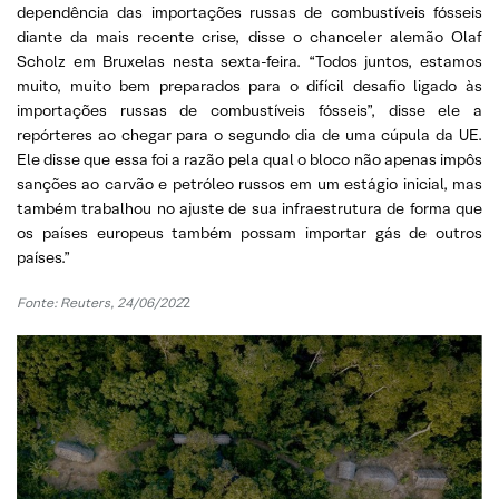
dependência das importações russas de combustíveis fósseis
diante da mais recente crise, disse o chanceler alemão Olaf
Scholz em Bruxelas nesta sexta-feira. “Todos juntos, estamos
muito, muito bem preparados para o difícil desafio ligado às
importações russas de combustíveis fósseis”, disse ele a
repórteres ao chegar para o segundo dia de uma cúpula da UE.
Ele disse que essa foi a razão pela qual o bloco não apenas impôs
sanções ao carvão e petróleo russos em um estágio inicial, mas
também trabalhou no ajuste de sua infraestrutura de forma que
os países europeus também possam importar gás de outros
países.”
Fonte: Reuters, 24/06/202
2