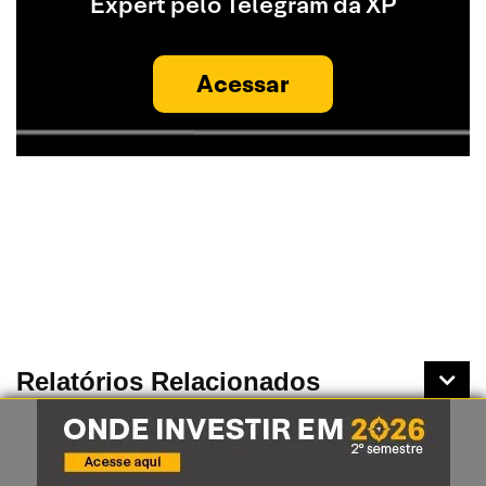
Expert pelo Telegram da XP
Acessar
Relatórios Relacionados