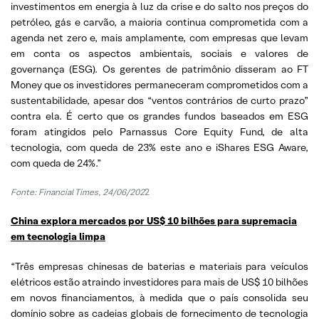
investimentos em energia à luz da crise e do salto nos preços do
petróleo, gás e carvão, a maioria continua comprometida com a
agenda net zero e, mais amplamente, com empresas que levam
em conta os aspectos ambientais, sociais e valores de
governança (ESG). Os gerentes de patrimônio disseram ao FT
Money que os investidores permaneceram comprometidos com a
sustentabilidade, apesar dos “ventos contrários de curto prazo”
contra ela. É certo que os grandes fundos baseados em ESG
foram atingidos pelo Parnassus Core Equity Fund, de alta
tecnologia, com queda de 23% este ano e iShares ESG Aware,
com queda de 24%.”
Fonte: Financial Times, 24/06/202
2
China explora mercados por US$ 10 bilhões para supremacia
em tecnologia limpa
“Três empresas chinesas de baterias e materiais para veículos
elétricos estão atraindo investidores para mais de US$ 10 bilhões
em novos financiamentos, à medida que o país consolida seu
domínio sobre as cadeias globais de fornecimento de tecnologia