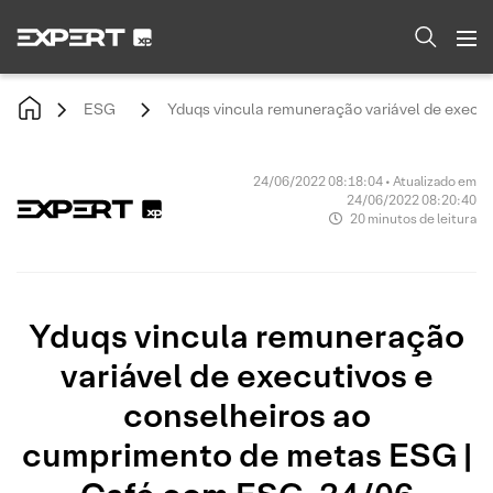
ESG
Yduqs vincula remuneração variável de execu
24/06/2022 08:18:04 • Atualizado em
24/06/2022 08:20:40
20 minutos de leitura
Yduqs vincula remuneração
variável de executivos e
conselheiros ao
cumprimento de metas ESG |