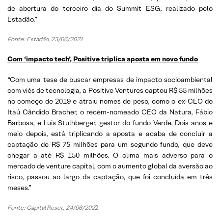
de abertura do terceiro dia do Summit ESG, realizado pelo
Estadão.”
Fonte: Estadão, 23/06/202
2
Com ‘impacto tech’, Positive triplica aposta em novo fundo
“Com uma tese de buscar empresas de impacto socioambiental
com viés de tecnologia, a Positive Ventures captou R$ 55 milhões
no começo de 2019 e atraiu nomes de peso, como o ex-CEO do
Itaú Cândido Bracher, o recém-nomeado CEO da Natura, Fábio
Barbosa, e Luis Stulhberger, gestor do fundo Verde. Dois anos e
meio depois, está triplicando a aposta e acaba de concluir a
captação de R$ 75 milhões para um segundo fundo, que deve
chegar a até R$ 150 milhões. O clima mais adverso para o
mercado de venture capital, com o aumento global da aversão ao
risco, passou ao largo da captação, que foi concluída em três
meses.”
Fonte: Capital Reset, 24/06/202
2