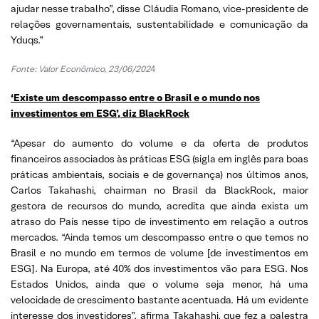
ajudar nesse trabalho”, disse Cláudia Romano, vice-presidente de
relações governamentais, sustentabilidade e comunicação da
Yduqs.”
Fonte: Valor Econômico, 23/06/202
4
‘Existe um descompasso entre o Brasil e o mundo nos
investimentos em ESG’, diz BlackRock
“Apesar do aumento do volume e da oferta de produtos
financeiros associados às práticas ESG (sigla em inglês para boas
práticas ambientais, sociais e de governança) nos últimos anos,
Carlos Takahashi, chairman no Brasil da BlackRock, maior
gestora de recursos do mundo, acredita que ainda exista um
atraso do País nesse tipo de investimento em relação a outros
mercados. “Ainda temos um descompasso entre o que temos no
Brasil e no mundo em termos de volume [de investimentos em
ESG]. Na Europa, até 40% dos investimentos vão para ESG. Nos
Estados Unidos, ainda que o volume seja menor, há uma
velocidade de crescimento bastante acentuada. Há um evidente
interesse dos investidores”, afirma Takahashi, que fez a palestra