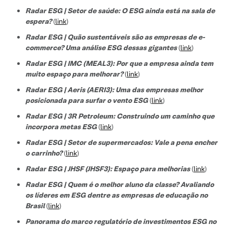
Radar ESG | Setor de saúde: O ESG ainda está na sala de
espera?
(
link
)
Radar ESG | Quão sustentáveis são as empresas de e-
commerce? Uma análise ESG dessas gigantes
(
link
)
Radar ESG | IMC (MEAL3): Por que a empresa ainda tem
muito espaço para melhorar?
(
link
)
Radar ESG | Aeris (AERI3): Uma das empresas melhor
posicionada para surfar o vento ESG
(
link
)
Radar ESG | 3R Petroleum: Construindo um caminho que
incorpora metas ESG
(
link
)
Radar ESG | Setor de supermercados: Vale a pena encher
o carrinho?
(
link
)
Radar ESG | JHSF (JHSF3): Espaço para melhorias
(
link
)
Radar ESG | Quem é o melhor aluno da classe? Avaliando
os líderes em ESG dentre as empresas de educação no
Brasil
(
link
)
Panorama do marco regulatório de investimentos ESG no