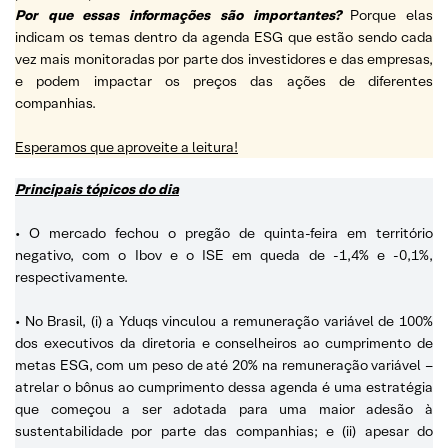
Por que essas informações são importantes?
Porque elas
indicam os temas dentro da agenda ESG que estão sendo cada
vez mais monitoradas por parte dos investidores e das empresas,
e podem impactar os preços das ações de diferentes
companhias.
Esperamos que aproveite a leitura!
Principais tópicos do dia
• O mercado fechou o pregão de quinta-feira em território
negativo, com o Ibov e o ISE em queda de -1,4% e -0,1%,
respectivamente.
• No Brasil, (i) a Yduqs vinculou a remuneração variável de 100%
dos executivos da diretoria e conselheiros ao cumprimento de
metas ESG, com um peso de até 20% na remuneração variável –
atrelar o bônus ao cumprimento dessa agenda é uma estratégia
que começou a ser adotada para uma maior adesão à
sustentabilidade por parte das companhias; e (ii) apesar do