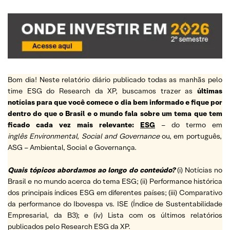
Bom dia! Neste relatório diário publicado todas as manhãs pelo
time ESG do Research da XP, buscamos trazer as
últimas
notícias para que você comece o dia bem informado e fique por
dentro do que o Brasil e o mundo fala sobre um tema que tem
ficado cada vez mais relevante:
ESG
– do termo em
inglês Environmental, Social and Governance
ou, em português,
ASG – Ambiental, Social e Governança.
Quais tópicos abordamos ao longo do conteúdo?
(i) Notícias no
Brasil e no mundo acerca do tema ESG; (ii) Performance histórica
dos principais índices ESG em diferentes países; (iii) Comparativo
da performance do Ibovespa vs. ISE (Índice de Sustentabilidade
Empresarial, da B3); e (iv) Lista com os últimos relatórios
publicados pelo Research ESG da XP.