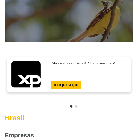
Abra a sua conta na XP Investimentos!
CLIQUE AQUI
Brasil
Empresas