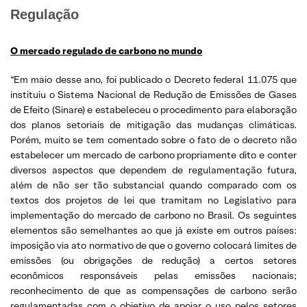
Regulação
O mercado regulado de carbono no mundo
“Em maio desse ano, foi publicado o Decreto federal 11.075 que
instituiu o Sistema Nacional de Redução de Emissões de Gases
de Efeito (Sinare) e estabeleceu o procedimento para elaboração
dos planos setoriais de mitigação das mudanças climáticas.
Porém, muito se tem comentado sobre o fato de o decreto não
estabelecer um mercado de carbono propriamente dito e conter
diversos aspectos que dependem de regulamentação futura,
além de não ser tão substancial quando comparado com os
textos dos projetos de lei que tramitam no Legislativo para
implementação do mercado de carbono no Brasil. Os seguintes
elementos são semelhantes ao que já existe em outros países:
imposição via ato normativo de que o governo colocará limites de
emissões (ou obrigações de redução) a certos setores
econômicos responsáveis pelas emissões nacionais;
reconhecimento de que as compensações de carbono serão
regulamentadas com o objetivo de apoiar o uso pelos setores