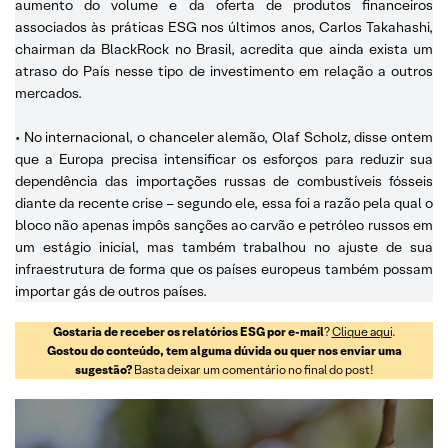
aumento do volume e da oferta de produtos financeiros
associados às práticas ESG nos últimos anos, Carlos Takahashi,
chairman da BlackRock no Brasil, acredita que ainda exista um
atraso do País nesse tipo de investimento em relação a outros
mercados.
• No internacional, o chanceler alemão, Olaf Scholz, disse ontem
que a Europa precisa intensificar os esforços para reduzir sua
dependência das importações russas de combustíveis fósseis
diante da recente crise – segundo ele, essa foi a razão pela qual o
bloco não apenas impôs sanções ao carvão e petróleo russos em
um estágio inicial, mas também trabalhou no ajuste de sua
infraestrutura de forma que os países europeus também possam
importar gás de outros países.
Gostaria de receber os relatórios ESG por e-mail
?
Clique aqui
.
Gostou do conteúdo, tem alguma dúvida ou quer nos enviar uma
sugestão?
Basta deixar um comentário no final do post!