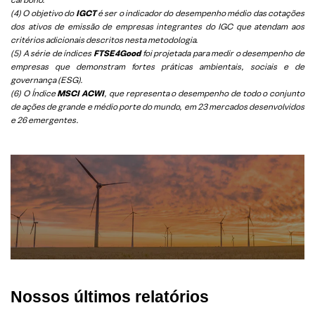
(4) O objetivo do
IGCT
é ser o indicador do desempenho médio das cotações
dos ativos de emissão de empresas integrantes do IGC que atendam aos
critérios adicionais descritos nesta metodologia.
(5)
A série de índices
FTSE4Good
foi projetada para medir o desempenho de
empresas que demonstram fortes práticas ambientais, sociais e de
governança (ESG).
(6)
O Índice
MSCI ACWI
, que representa o desempenho de todo o conjunto
de ações de grande e médio porte do mundo, em 23 mercados desenvolvidos
e 26 emergentes.
Nossos últimos relatórios