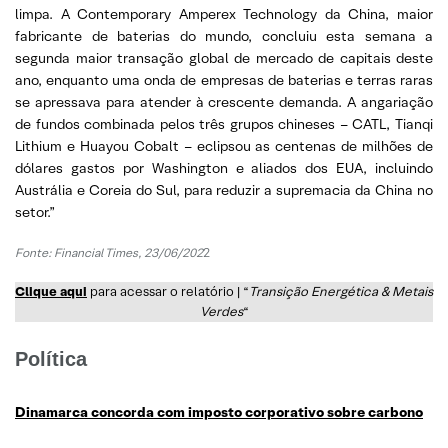
limpa. A Contemporary Amperex Technology da China, maior
fabricante de baterias do mundo, concluiu esta semana a
segunda maior transação global de mercado de capitais deste
ano, enquanto uma onda de empresas de baterias e terras raras
se apressava para atender à crescente demanda. A angariação
de fundos combinada pelos três grupos chineses – CATL, Tianqi
Lithium e Huayou Cobalt – eclipsou as centenas de milhões de
dólares gastos por Washington e aliados dos EUA, incluindo
Austrália e Coreia do Sul, para reduzir a supremacia da China no
setor.”
Fonte: Financial Times, 23/06/202
2
Clique aqui
para acessar o relatório | “
Transição Energética & Metais
Verdes
“
Política
Dinamarca concorda com imposto corporativo sobre carbono