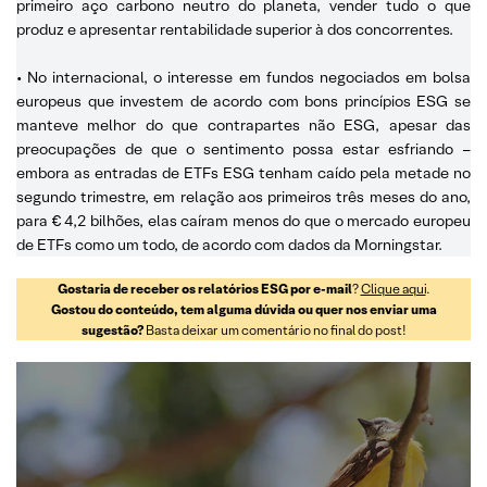
primeiro aço carbono neutro do planeta, vender tudo o que
produz e apresentar rentabilidade superior à dos concorrentes.
• No internacional, o interesse em fundos negociados em bolsa
europeus que investem de acordo com bons princípios ESG se
manteve melhor do que contrapartes não ESG, apesar das
preocupações de que o sentimento possa estar esfriando –
embora as entradas de ETFs ESG tenham caído pela metade no
segundo trimestre, em relação aos primeiros três meses do ano,
para € 4,2 bilhões, elas caíram menos do que o mercado europeu
de ETFs como um todo, de acordo com dados da Morningstar.
Gostaria de receber os relatórios ESG por e-mail
?
Clique aqui
.
Gostou do conteúdo, tem alguma dúvida ou quer nos enviar uma
sugestão?
Basta deixar um comentário no final do post!