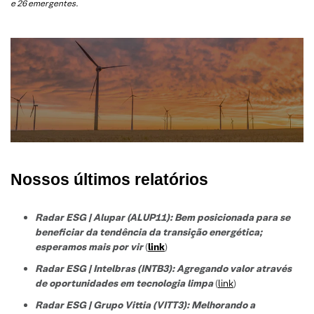
e 26 emergentes.
Nossos últimos relatórios
Radar ESG | Alupar (ALUP11): Bem posicionada para se
beneficiar da tendência da transição energética;
esperamos mais por vir
(
link
)
Radar ESG | Intelbras (INTB3):
Agregando valor através
de oportunidades em tecnologia limpa
(
link
)
Radar ESG |
Grupo Vittia (VITT3):
Melhorando a