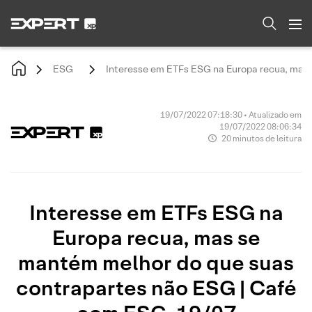
ESG
Interesse em ETFs ESG na Europa recua, mas
19/07/2022 07:18:30 • Atualizado em
19/07/2022 08:06:34
20 minutos de leitura
Interesse em ETFs ESG na
Europa recua, mas se
mantém melhor do que suas
contrapartes não ESG | Café