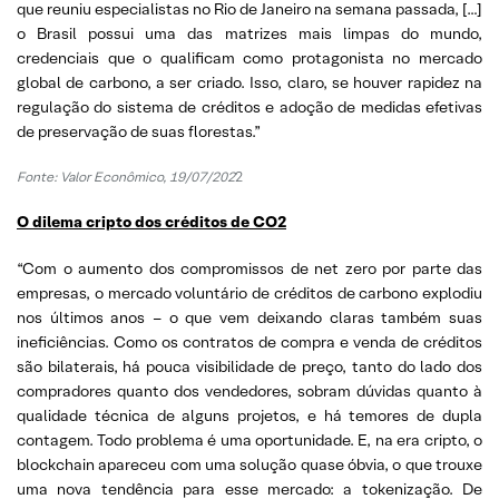
que reuniu especialistas no Rio de Janeiro na semana passada, […]
o Brasil possui uma das matrizes mais limpas do mundo,
credenciais que o qualificam como protagonista no mercado
global de carbono, a ser criado. Isso, claro, se houver rapidez na
regulação do sistema de créditos e adoção de medidas efetivas
de preservação de suas florestas.”
Fonte: Valor Econômico, 19/07/202
2
O dilema cripto dos créditos de CO2
“Com o aumento dos compromissos de net zero por parte das
empresas, o mercado voluntário de créditos de carbono explodiu
nos últimos anos – o que vem deixando claras também suas
ineficiências. Como os contratos de compra e venda de créditos
são bilaterais, há pouca visibilidade de preço, tanto do lado dos
compradores quanto dos vendedores, sobram dúvidas quanto à
qualidade técnica de alguns projetos, e há temores de dupla
contagem. Todo problema é uma oportunidade. E, na era cripto, o
blockchain apareceu com uma solução quase óbvia, o que trouxe
uma nova tendência para esse mercado: a tokenização. De