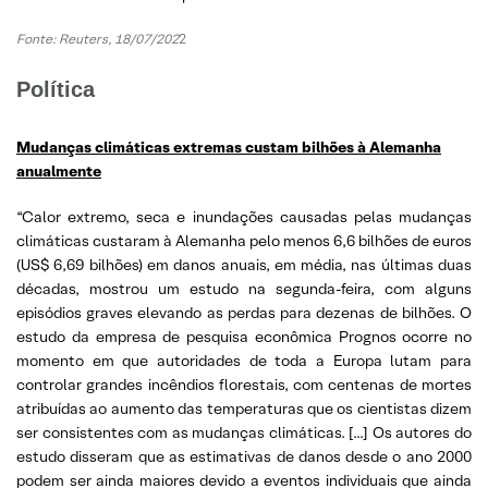
Fonte: Reuters, 18/07/202
2
Política
Mudanças climáticas extremas custam bilhões à Alemanha
anualmente
“Calor extremo, seca e inundações causadas pelas mudanças
climáticas custaram à Alemanha pelo menos 6,6 bilhões de euros
(US$ 6,69 bilhões) em danos anuais, em média, nas últimas duas
décadas, mostrou um estudo na segunda-feira, com alguns
episódios graves elevando as perdas para dezenas de bilhões. O
estudo da empresa de pesquisa econômica Prognos ocorre no
momento em que autoridades de toda a Europa lutam para
controlar grandes incêndios florestais, com centenas de mortes
atribuídas ao aumento das temperaturas que os cientistas dizem
ser consistentes com as mudanças climáticas. […] Os autores do
estudo disseram que as estimativas de danos desde o ano 2000
podem ser ainda maiores devido a eventos individuais que ainda