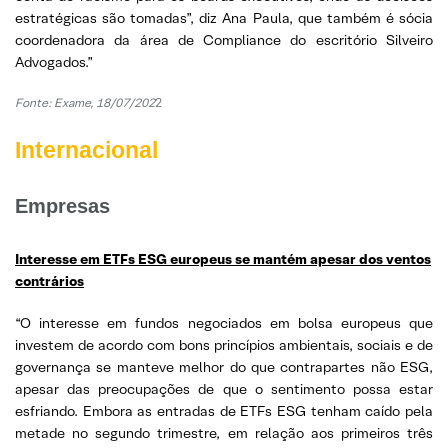
estratégicas são tomadas”, diz Ana Paula, que também é sócia
coordenadora da área de Compliance do escritório Silveiro
Advogados.”
Fonte: Exame, 18/07/202
2
Internacional
Empresas
Interesse em ETFs ESG europeus se mantém apesar dos ventos
contrários
“O interesse em fundos negociados em bolsa europeus que
investem de acordo com bons princípios ambientais, sociais e de
governança se manteve melhor do que contrapartes não ESG,
apesar das preocupações de que o sentimento possa estar
esfriando. Embora as entradas de ETFs ESG tenham caído pela
metade no segundo trimestre, em relação aos primeiros três