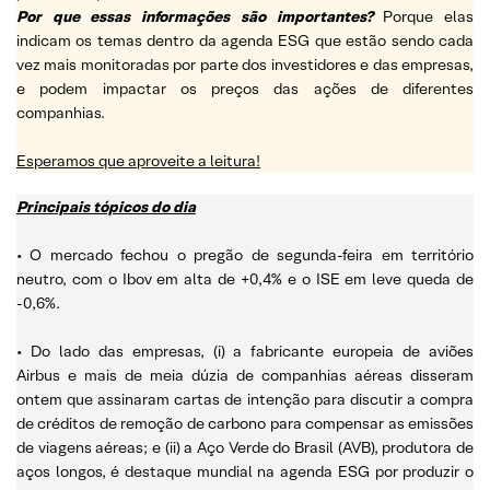
Por que essas informações são importantes?
Porque elas
indicam os temas dentro da agenda ESG que estão sendo cada
vez mais monitoradas por parte dos investidores e das empresas,
e podem impactar os preços das ações de diferentes
companhias.
Esperamos que aproveite a leitura!
Principais tópicos do dia
• O mercado fechou o pregão de segunda-feira em território
neutro, com o Ibov em alta de +0,4% e o ISE em leve queda de
-0,6%.
• Do lado das empresas, (i) a fabricante europeia de aviões
Airbus e mais de meia dúzia de companhias aéreas disseram
ontem que assinaram cartas de intenção para discutir a compra
de créditos de remoção de carbono para compensar as emissões
de viagens aéreas; e (ii) a Aço Verde do Brasil (AVB), produtora de
aços longos, é destaque mundial na agenda ESG por produzir o