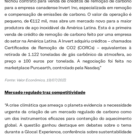
fechou contrato para venda de créditos de remoção de carbono
para a empresa canadense Invert Inc, especializada em remoção
e compensação de emissões de carbono. O valor da operação é
pequeno, de €112 mil, mas abre um mercado novo para a maior
produtora de aço inoxidável da América Latina. Esta é a primeira
venda de crédito de remoção de carbono feito por uma empresa
do setor na América Latina. A Invert adquiriu créditos – chamados
Certificados de Remoção de CO2 (CORCs) – equivalentes à
retirada de 1.122 toneladas de gás carbônico da atmosfera, ao
preço e 100 euros por tonelada. A negociação foi feita no
marketplace Puro.earth, controlado pela Nasdaq.”
Fonte: Valor Econômico, 19/07/202
2
Mercado regulado traz competitividade
“A crise climática que ameaça o planeta evidencia a necessidade
urgente da criação de um mercado regulado de carbono como
um dos instrumentos eficazes para contenção do aquecimento
global. A questão ganhou destaque em debates sobre o tema
durante a Glocal Experience, conferência sobre sustentabilidade