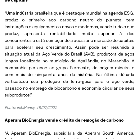
“Uma indústria brasileira que é destaque mundial na agenda ESG,
produz o primeiro aço carbono neutro do planeta, tem
instalações e equipamentos novos e modernos, vende tudo o que
produz, apresenta rentabilidade muito superior à dos
concorrentes e está começando a acessar o mercado de capitais
para acelerar seu crescimento. Assim pode ser resumida a
situação atual da Aço Verde do Brasil (AVB), produtora de aços
longos localizada no município de Açailândia, no Maranhão. A
companhia pertence ao grupo Ferroeste, de origem mineira e
com mais de cinquenta anos de história. Na última década
verticalizou sua produção de ferro-gusa para o aço verde,
baseado no emprego de biocarbono e economia circular de seus
subprodutos.”
Fonte: InfoMoney, 18/07/202
2
Aperam BioEnergia vende crédito de remoção de carbono
“A Aperam BioEnergia, subsidiária da Aperam South America,