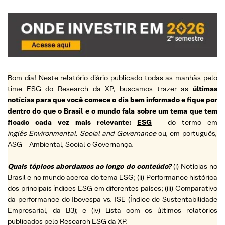
Bom dia! Neste relatório diário publicado todas as manhãs pelo
time ESG do Research da XP, buscamos trazer as
últimas
notícias para que você comece o dia bem informado e fique por
dentro do que o Brasil e o mundo fala sobre um tema que tem
ficado cada vez mais relevante:
ESG
– do termo em
inglês Environmental, Social and Governance
ou, em português,
ASG – Ambiental, Social e Governança.
Quais tópicos abordamos ao longo do conteúdo?
(i) Notícias no
Brasil e no mundo acerca do tema ESG; (ii) Performance histórica
dos principais índices ESG em diferentes países; (iii) Comparativo
da performance do Ibovespa vs. ISE (Índice de Sustentabilidade
Empresarial, da B3); e (iv) Lista com os últimos relatórios
publicados pelo Research ESG da XP.