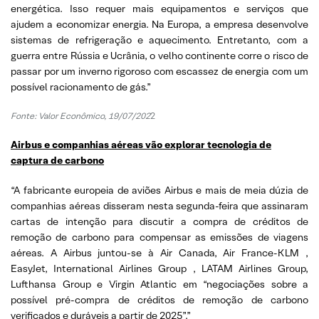
energética. Isso requer mais equipamentos e serviços que
ajudem a economizar energia. Na Europa, a empresa desenvolve
sistemas de refrigeração e aquecimento. Entretanto, com a
guerra entre Rússia e Ucrânia, o velho continente corre o risco de
passar por um inverno rigoroso com escassez de energia com um
possível racionamento de gás.”
Fonte: Valor Econômico, 19/07/202
2
Airbus e companhias aéreas vão explorar tecnologia de
captura de carbono
“A fabricante europeia de aviões Airbus e mais de meia dúzia de
companhias aéreas disseram nesta segunda-feira que assinaram
cartas de intenção para discutir a compra de créditos de
remoção de carbono para compensar as emissões de viagens
aéreas. A Airbus juntou-se à Air Canada, Air France-KLM ,
EasyJet, International Airlines Group , LATAM Airlines Group,
Lufthansa Group e Virgin Atlantic em “negociações sobre a
possível pré-compra de créditos de remoção de carbono
verificados e duráveis ​​a partir de 2025”.”