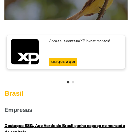
Abra a sua conta na XP Investimentos!
CLIQUE AQUI
Brasil
Empresas
Destaque ESG, Aço Verde do Brasil ganha espaço no mercado
de capitais