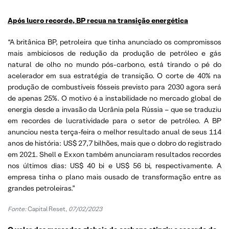
Após lucro recorde, BP recua na transição energética
“A britânica BP, petroleira que tinha anunciado os compromissos
mais ambiciosos de redução da produção de petróleo e gás
natural de olho no mundo pós-carbono, está tirando o pé do
acelerador em sua estratégia de transição. O corte de 40% na
produção de combustíveis fósseis previsto para 2030 agora será
de apenas 25%. O motivo é a instabilidade no mercado global de
energia desde a invasão da Ucrânia pela Rússia – que se traduziu
em recordes de lucratividade para o setor de petróleo. A BP
anunciou nesta terça-feira o melhor resultado anual de seus 114
anos de história: US$ 27,7 bilhões, mais que o dobro do registrado
em 2021. Shell e Exxon também anunciaram resultados recordes
nos últimos dias: US$ 40 bi e US$ 56 bi, respectivamente. A
empresa tinha o plano mais ousado de transformação entre as
grandes petroleiras.”
Fonte:
Capital Reset,
07/02/2023