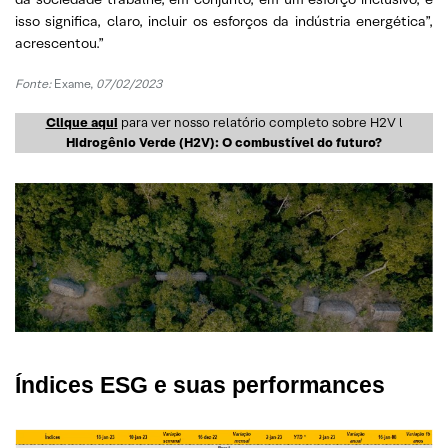
isso significa, claro, incluir os esforços da indústria energética”,
acrescentou.”
Fonte:
Exame,
07/02/2023
Clique aqui
para ver nosso relatório completo sobre H2V l
Hidrogênio Verde (H2V): O combustível do futuro?
Índices ESG e suas performances