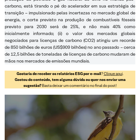
carbono, está tirando o pé do acelerador em sua estratégia de
transição – impulsionado pelas incertezas no mercado global de
energia, o corte previsto na produção de combustíveis fósseis
previsto para 2030 será de 25%, e não mais 40% como
inicialmente informado; (ii) o valor dos mercados globais
negociados para licenças de carbono (CO2) atingiu um recorde
de 850 bilhões de euros (US$909 bilhões) no ano passado – cerca
de 12,5 bilhões de toneladas de licenças de carbono mudaram de
mãos nos mercados de emissões mundiais.
Gostaria de receber os relatórios ESG por e-mail
?
Clique aqui
.
Gostou do conteúdo, tem alguma dúvida ou quer nos enviar uma
sugestão?
Basta deixar um comentário no final do post!