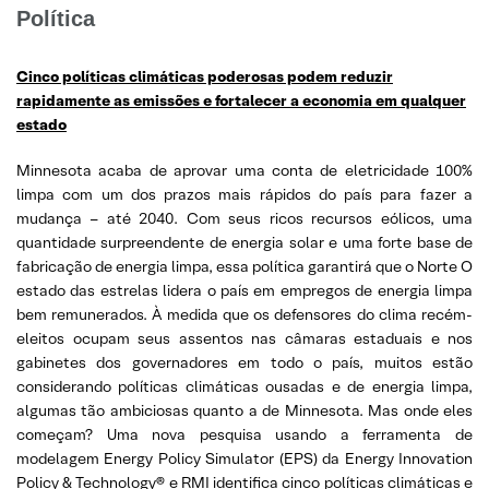
Política
Cinco políticas climáticas poderosas podem reduzir
rapidamente as emissões e fortalecer a economia em qualquer
estado
Minnesota acaba de aprovar uma conta de eletricidade 100%
limpa com um dos prazos mais rápidos do país para fazer a
mudança – até 2040. Com seus ricos recursos eólicos, uma
quantidade surpreendente de energia solar e uma forte base de
fabricação de energia limpa, essa política garantirá que o Norte O
estado das estrelas lidera o país em empregos de energia limpa
bem remunerados. À medida que os defensores do clima recém-
eleitos ocupam seus assentos nas câmaras estaduais e nos
gabinetes dos governadores em todo o país, muitos estão
considerando políticas climáticas ousadas e de energia limpa,
algumas tão ambiciosas quanto a de Minnesota. Mas onde eles
começam? Uma nova pesquisa usando a ferramenta de
modelagem Energy Policy Simulator (EPS) da Energy Innovation
Policy & Technology® e RMI identifica cinco políticas climáticas e