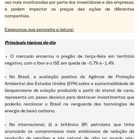
vez mais monitoradas por parte dos investidores e das empresas,
e podem impactar os preços das ações de diferentes
companhias.
Esperamos que aproveite a leitura!
Principais tópicos do dia
•
O mercado encerrou o pregão de terça-feira em território
negativo, com o Ibov e o ISE em queda de -0,7% e -1,4%
.
• No Brasil, a avaliação positiva da Agência de Proteção
Ambiental dos Estados Unidos (EPA) sobre a sustentabilidade do
bioquerosene de aviação produzido a partir do etanol de cana,
representa um passo decisivo para destravar investimentos que
poderão recolocar o Brasil na vanguarda das tecnologias de
energia de baixo carbono.
• No internacional, (i) a britânica BP, petroleira que tinha
anunciado os compromissos mais ambiciosos de redução da
produção de petróleo e gás natural de olho no mundo pós-