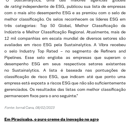
de
rating
independente de ESG, publicou sua lista de empresas
com o mais alto desempenho ESG e as premiou com o selo de
melhor classificação. Os selos reconhecem os líderes ESG em
três categorias: Top 50 Global, Melhor Classificação da
Indústria e Melhor Classificação Regional. Atualmente, mais de
12 mil companhias em escala mundial de diversos setores são
avaliadas em risco ESG pela Sustainalytics. A Vibra recebeu
o selo Industry Top Rated – no segmento de Refiners and
Pipelines. Esse selo engloba as empresas que superam o
desempenho ESG em seus respectivos setores existentes
no Sustainalytics. A lista é baseada nas pontuações de
classificação de risco ESG, que indicam até que ponto uma
empresa está exposta a riscos ESG que não são suficientemente
gerenciados. Os resultados das listas com melhor classificação
permanecem fixos para o ano seguinte.”
Fonte:
Jornal Cana,
08/02/2023
Em Piracicaba, o puro creme da inovação no agro