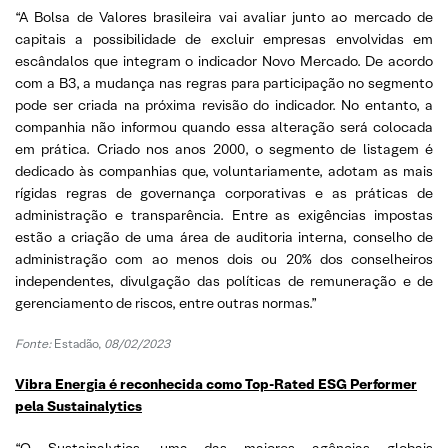
“A Bolsa de Valores brasileira vai avaliar junto ao mercado de
capitais a possibilidade de excluir empresas envolvidas em
escândalos que integram o indicador Novo Mercado. De acordo
com a B3, a mudança nas regras para participação no segmento
pode ser criada na próxima revisão do indicador. No entanto, a
companhia não informou quando essa alteração será colocada
em prática. Criado nos anos 2000, o segmento de listagem é
dedicado às companhias que, voluntariamente, adotam as mais
rígidas regras de governança corporativas e as práticas de
administração e transparência. Entre as exigências impostas
estão a criação de uma área de auditoria interna, conselho de
administração com ao menos dois ou 20% dos conselheiros
independentes, divulgação das políticas de remuneração e de
gerenciamento de riscos, entre outras normas.”
Fonte:
Estadão,
08/02/2023
Vibra Energia é reconhecida como Top-Rated ESG Performer
pela Sustainalytics
“O Sustainalytics, uma das maiores agências globais