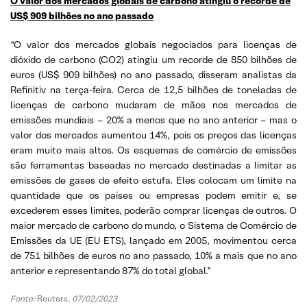
O valor dos mercados globais de carbono atingiu o recorde de
US$ 909 bilhões no ano passado
“O valor dos mercados globais negociados para licenças de
dióxido de carbono (CO2) atingiu um recorde de 850 bilhões de
euros (US$ 909 bilhões) no ano passado, disseram analistas da
Refinitiv na terça-feira. Cerca de 12,5 bilhões de toneladas de
licenças de carbono mudaram de mãos nos mercados de
emissões mundiais – 20% a menos que no ano anterior – mas o
valor dos mercados aumentou 14%, pois os preços das licenças
eram muito mais altos. Os esquemas de comércio de emissões
são ferramentas baseadas no mercado destinadas a limitar as
emissões de gases de efeito estufa. Eles colocam um limite na
quantidade que os países ou empresas podem emitir e, se
excederem esses limites, poderão comprar licenças de outros. O
maior mercado de carbono do mundo, o Sistema de Comércio de
Emissões da UE (EU ETS), lançado em 2005, movimentou cerca
de 751 bilhões de euros no ano passado, 10% a mais que no ano
anterior e representando 87% do total global.”
Fonte:
Reuters,
07/02/2023