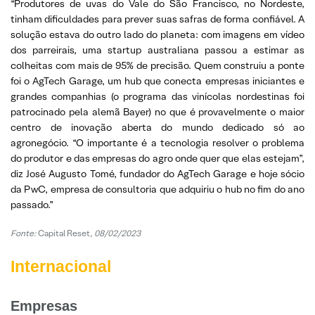
“Produtores de uvas do Vale do São Francisco, no Nordeste,
tinham dificuldades para prever suas safras de forma confiável. A
solução estava do outro lado do planeta: com imagens em vídeo
dos parreirais, uma startup australiana passou a estimar as
colheitas com mais de 95% de precisão. Quem construiu a ponte
foi o AgTech Garage, um hub que conecta empresas iniciantes e
grandes companhias (o programa das vinícolas nordestinas foi
patrocinado pela alemã Bayer) no que é provavelmente o maior
centro de inovação aberta do mundo dedicado só ao
agronegócio. “O importante é a tecnologia resolver o problema
do produtor e das empresas do agro onde quer que elas estejam”,
diz José Augusto Tomé, fundador do AgTech Garage e hoje sócio
da PwC, empresa de consultoria que adquiriu o hub no fim do ano
passado.”
Fonte:
Capital Reset,
08/02/2023
Internacional
Empresas