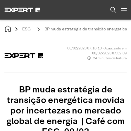
ESG
BP muda estratégia de transição energética m
08/02/2023 07:16:10 • Atualizado em
08/02/2023 07:52:09
24 minutos de leitura
BP muda estratégia de
transição energética movida
por incertezas no mercado
global de energia | Café com