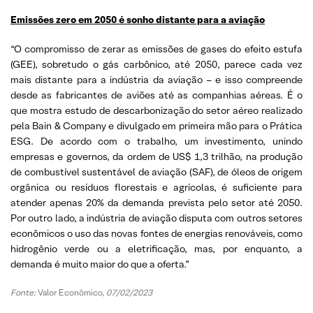
Emissões zero em 2050 é sonho distante para a aviação
“O compromisso de zerar as emissões de gases do efeito estufa
(GEE), sobretudo o gás carbônico, até 2050, parece cada vez
mais distante para a indústria da aviação – e isso compreende
desde as fabricantes de aviões até as companhias aéreas. É o
que mostra estudo de descarbonização do setor aéreo realizado
pela Bain & Company e divulgado em primeira mão para o Prática
ESG. De acordo com o trabalho, um investimento, unindo
empresas e governos, da ordem de US$ 1,3 trilhão, na produção
de combustível sustentável de aviação (SAF), de óleos de origem
orgânica ou resíduos florestais e agrícolas, é suficiente para
atender apenas 20% da demanda prevista pelo setor até 2050.
Por outro lado, a indústria de aviação disputa com outros setores
econômicos o uso das novas fontes de energias renováveis, como
hidrogênio verde ou a eletrificação, mas, por enquanto, a
demanda é muito maior do que a oferta.”
Fonte:
Valor Econômico,
07/02/2023