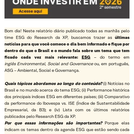
Bom dia! Neste relatório diário publicado todas as manhãs pelo
time ESG do Research da XP, buscamos trazer as
últimas
notícias para que você comece o dia bem informado e fique por
dentro do que o Brasil e o mundo fala sobre um tema que tem
ficado cada vez mais relevante:
ESG
– do termo em
inglês Environmental, Social and Governance
ou, em português,
ASG – Ambiental, Social e Governança.
Quais tópicos abordamos ao longo do conteúdo?
(i) Notícias no
Brasil e no mundo acerca do tema ESG; (ii) Performance histórica
dos principais índices ESG em diferentes países; (iii) Comparativo
da performance do Ibovespa vs. ISE (Índice de Sustentabilidade
Empresarial, da B3); e (iv) Lista com os últimos relatórios
publicados pelo Research ESG da XP.
Por que essas informações são importantes?
Porque elas
indicam os temas dentro da agenda ESG que estão sendo cada