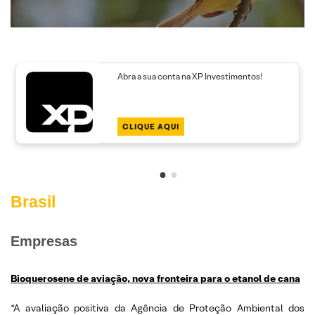
Abra a sua conta na XP Investimentos!
CLIQUE AQUI
Brasil
Empresas
Bioquerosene de aviação, nova fronteira para o etanol de cana
“A avaliação positiva da Agência de Proteção Ambiental dos