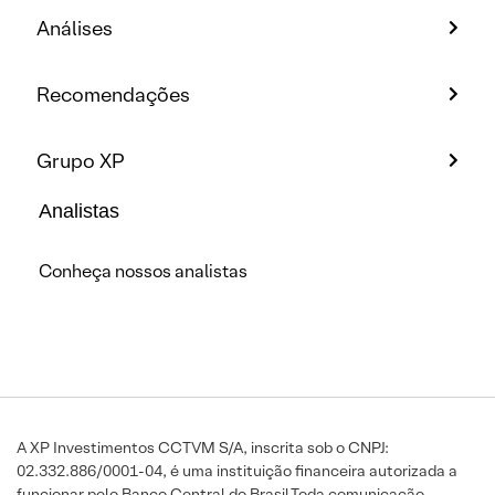
Análises
Recomendações
Grupo XP
Analistas
Conheça nossos analistas
A XP Investimentos CCTVM S/A, inscrita sob o CNPJ:
02.332.886/0001-04, é uma instituição financeira autorizada a
funcionar pelo Banco Central do Brasil.Toda comunicação