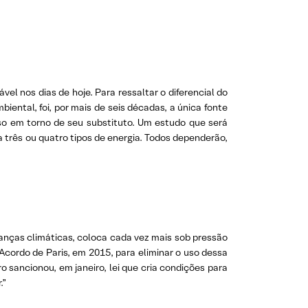
 nos dias de hoje. Para ressaltar o diferencial do
biental, foi, por mais de seis décadas, a única fonte
nso em torno de seu substituto. Um estudo que será
a três ou quatro tipos de energia. Todos dependerão,
danças climáticas, coloca cada vez mais sob pressão
cordo de Paris, em 2015, para eliminar o uso dessa
 sancionou, em janeiro, lei que cria condições para
.”