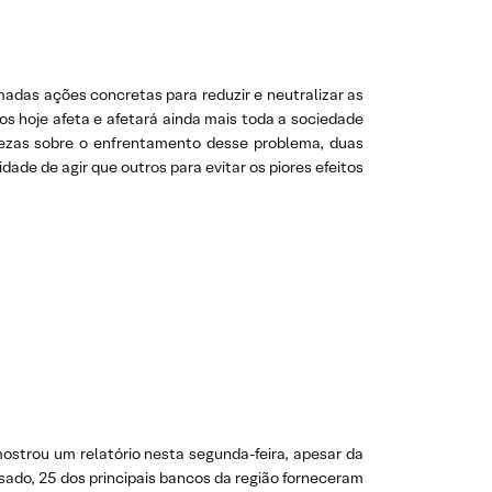
omadas ações concretas para reduzir e neutralizar as
os hoje afeta e afetará ainda mais toda a sociedade
tezas sobre o enfrentamento desse problema, duas
idade de agir que outros
para evitar os piores efeitos
ostrou um relatório nesta segunda-feira, apesar da
sado, 25 dos principais bancos da região forneceram