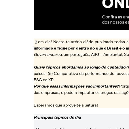
B
om dia! Neste relatório diário publicado toda
informado e fique por dentro do que o Brasil e o
Governance
ou, em português, ASG – Ambiental, So
Quais tópicos abordamos ao longo do conteúdo?
países; (iii) Comparativo da performance do Ibovesp
ESG da XP.
Por que essas informações são importantes?
Porq
das empresas, e podem impactar os preços das açõ
Esperamos que aproveite a leitura!
Principais tópicos do dia