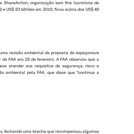
a ShareAction, organização sem fins lucrativos de
 e US$ 83 bilhões em 2019, ficou acima dos US$ 49
r uma revisão ambiental da proposta da espaçonave
 da FAA era 28 de fevereiro. A FAA observou que a
ve atender aos requisitos de segurança, risco e
são ambiental pela FAA, que disse que “continua a
feras, fechando uma brecha que recompensou algumas