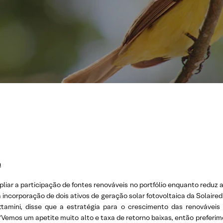
a
liar a participação de fontes renováveis no portfólio enquanto reduz a
incorporação de dois ativos de geração solar fotovoltaica da Solaire
ttamini, disse que a estratégia para o crescimento das renovávei
 “Vemos um apetite muito alto e taxa de retorno baixas, então preferim