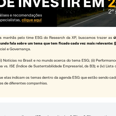
s as manhãs pelo time ESG do Research da XP, buscamos trazer as
ú
 mundo fala sobre um tema que tem ficado cada vez mais relevante:
cial e Governança.
(i) Notícias no Brasil e no mundo acerca do tema ESG; (ii) Performanc
a vs. ISE (Índice de Sustentabilidade Empresarial, da B3); e (iv) List
ue elas indicam os temas dentro da agenda ESG que estão sendo cada 
es de diferentes companhias.