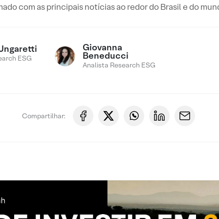
ado com as principais notícias ao redor do Brasil e do mu
Giovanna
Ungaretti
Beneducci
earch ESG
Analista Research ESG
Compartilhar: