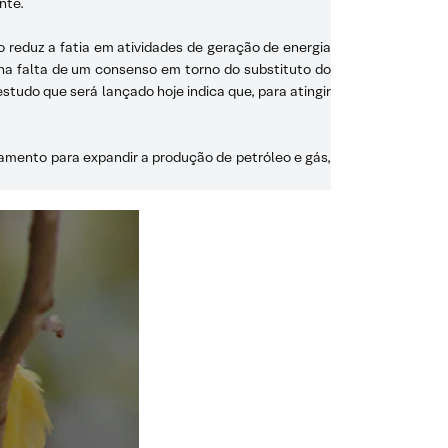
nte.
to reduz a fatia em atividades de geração de energia
) na falta de um consenso em torno do substituto do
 estudo que será lançado hoje indica que, para atingir
iamento para expandir a produção de petróleo e gás,