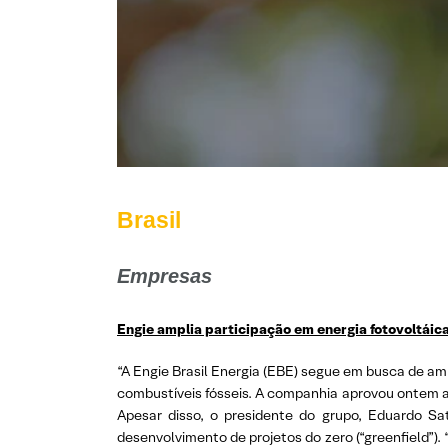
Brasil
Empresas
Engie amplia participação em energia fotovoltáic
“A Engie Brasil Energia (EBE) segue em busca de amp
combustíveis fósseis. A companhia aprovou ontem a 
Apesar disso, o presidente do grupo, Eduardo Sa
desenvolvimento de projetos do zero (“greenfield”).