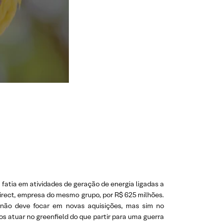
 fatia em atividades de geração de energia ligadas a
direct, empresa do mesmo grupo, por R$ 625 milhões.
s não deve focar em novas aquisições, mas sim no
os atuar no greenfield do que partir para uma guerra