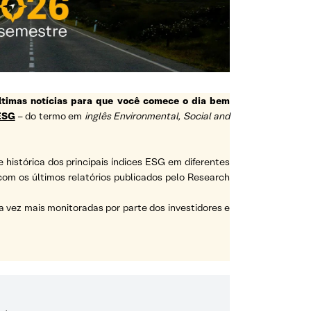
ltimas notícias para que você comece o dia bem
ESG
– do termo em
inglês Environmental, Social and
e histórica dos principais índices ESG em diferentes
a com os últimos relatórios publicados pelo Research
vez mais monitoradas por parte dos investidores e