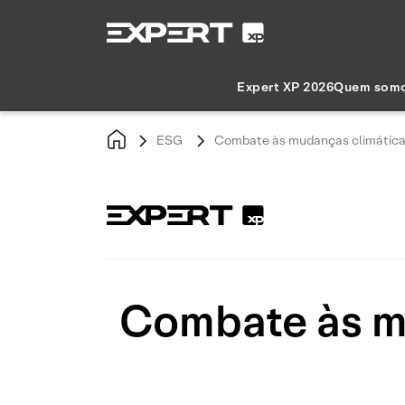
Expert XP 2026
Quem som
ESG
Combate às mudanças climáticas
Combate às mu