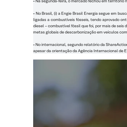
• Na segunda-feira, o mercado fechou em território 
• No Brasil, (i) a Engie Brasil Energia segue em bu
ligadas a combustíveis fósseis, tendo aprovado ont
diesel – combustível fóssil que foi, por mais de seis
metas globais de descarbonização em veículos comerc
• No internacional, segundo relatório da ShareActi
apesar da orientação da Agência Internacional de E