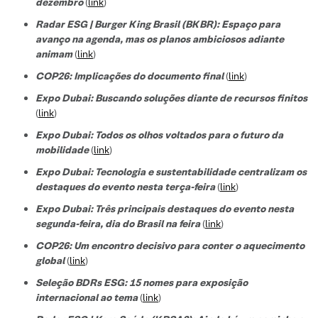
dezembro
(
link
)
Radar ESG | Burger King Brasil (BKBR): Espaço para
avanço na agenda, mas os planos ambiciosos adiante
animam
(
link
)
COP26: Implicações do documento final
(
link
)
Expo Dubai: Buscando soluções diante de recursos finitos
(
link
)
Expo Dubai: Todos os olhos voltados para o futuro da
mobilidade
(
link
)
Expo Dubai: Tecnologia e sustentabilidade centralizam os
destaques do evento nesta terça-feira
(
link
)
Expo Dubai: Três principais destaques do evento nesta
segunda-feira, dia do Brasil na feira
(
link
)
COP26: Um encontro decisivo para conter o aquecimento
global
(
link
)
Seleção BDRs ESG​: 15 nomes para exposição
internacional ao tema
(
link
)