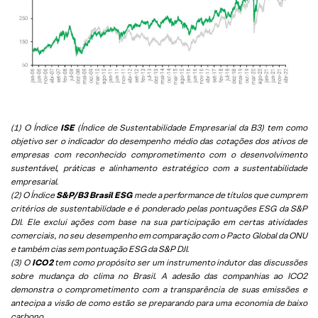
(1) O Índice
ISE
(Índice de Sustentabilidade Empresarial da B3) tem como
objetivo ser o indicador do desempenho médio das cotações dos ativos de
empresas com reconhecido comprometimento com o desenvolvimento
sustentável, práticas e alinhamento estratégico com a sustentabilidade
empresarial.
(2) O Índice
S&P/B3 Brasil ESG
mede a performance de títulos que cumprem
critérios de sustentabilidade e é ponderado pelas pontuações ESG da S&P
DJI. Ele exclui ações com base na sua participação em certas atividades
comerciais, no seu desempenho em comparação com o Pacto Global da ONU
e também cias sem pontuação ESG da S&P DJI.
(3) O
ICO2
tem como propósito ser um instrumento indutor das discussões
sobre mudança do clima no Brasil. A adesão das companhias ao ICO2
demonstra o comprometimento com a transparência de suas emissões e
antecipa a visão de como estão se preparando para uma economia de baixo
carbono.