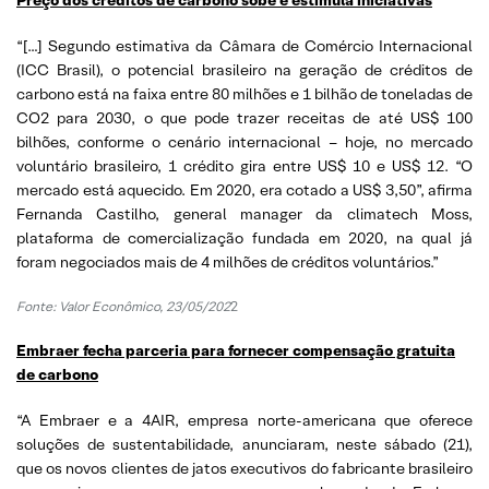
“[…] Segundo estimativa da Câmara de Comércio Internacional
(ICC Brasil), o potencial brasileiro na geração de créditos de
carbono está na faixa entre 80 milhões e 1 bilhão de toneladas de
CO2 para 2030, o que pode trazer receitas de até US$ 100
bilhões, conforme o cenário internacional – hoje, no mercado
voluntário brasileiro, 1 crédito gira entre US$ 10 e US$ 12. “O
mercado está aquecido. Em 2020, era cotado a US$ 3,50”, afirma
Fernanda Castilho, general manager da climatech Moss,
plataforma de comercialização fundada em 2020, na qual já
foram negociados mais de 4 milhões de créditos voluntários.”
Fonte: Valor Econômico, 23/05/202
2
Embraer fecha parceria para fornecer compensação gratuita
de carbono
“A Embraer e a 4AIR, empresa norte-americana que oferece
soluções de sustentabilidade, anunciaram, neste sábado (21),
que os novos clientes de jatos executivos do fabricante brasileiro