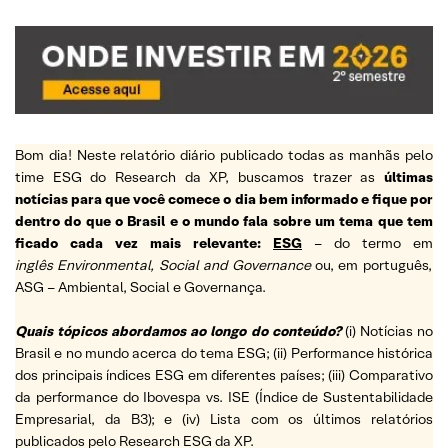
Bom dia! Neste relatório diário publicado todas as manhãs pelo
time ESG do Research da XP, buscamos trazer as
últimas
notícias para que você comece o dia bem informado e fique por
dentro do que o Brasil e o mundo fala sobre um tema que tem
ficado cada vez mais relevante:
ESG
– do termo em
inglês Environmental, Social and Governance
ou, em português,
ASG – Ambiental, Social e Governança.
Quais tópicos abordamos ao longo do conteúdo?
(i) Notícias no
Brasil e no mundo acerca do tema ESG; (ii) Performance histórica
dos principais índices ESG em diferentes países; (iii) Comparativo
da performance do Ibovespa vs. ISE (Índice de Sustentabilidade
Empresarial, da B3); e (iv) Lista com os últimos relatórios
publicados pelo Research ESG da XP.