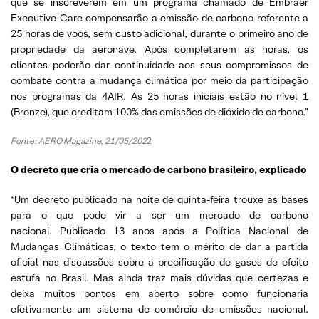
que se inscreverem em um programa chamado de Embraer
Executive Care compensarão a emissão de carbono referente a
25 horas de voos, sem custo adicional, durante o primeiro ano de
propriedade da aeronave. Após completarem as horas, os
clientes poderão dar continuidade aos seus compromissos de
combate contra a mudança climática por meio da participação
nos programas da 4AIR. As 25 horas iniciais estão no nível 1
(Bronze), que creditam 100% das emissões de dióxido de carbono.”
Fonte: AERO Magazine, 21/05/202
2
O decreto que cria o mercado de carbono brasileiro, explicado
“Um decreto publicado na noite de quinta-feira trouxe as bases
para o que pode vir a ser um mercado de carbono
nacional. Publicado 13 anos após a Política Nacional de
Mudanças Climáticas, o texto tem o mérito de dar a partida
oficial nas discussões sobre a precificação de gases de efeito
estufa no Brasil. Mas ainda traz mais dúvidas que certezas e
deixa muitos pontos em aberto sobre como funcionaria
efetivamente um sistema de comércio de emissões nacional.