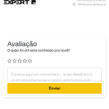
23/05/2022 05:04:23
19 minutos de leitura
Avaliação
O quão foi útil este conteúdo pra você?
Enviar