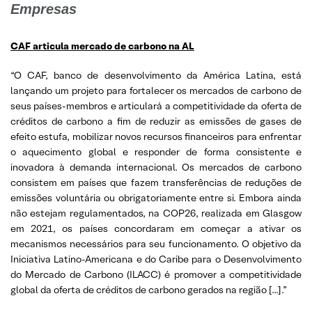
Empresas
CAF articula mercado de carbono na AL
“O CAF, banco de desenvolvimento da América Latina, está
lançando um projeto para fortalecer os mercados de carbono de
seus países-membros e articulará a competitividade da oferta de
créditos de carbono a fim de reduzir as emissões de gases de
efeito estufa, mobilizar novos recursos financeiros para enfrentar
o aquecimento global e responder de forma consistente e
inovadora à demanda internacional. Os mercados de carbono
consistem em países que fazem transferências de reduções de
emissões voluntária ou obrigatoriamente entre si. Embora ainda
não estejam regulamentados, na COP26, realizada em Glasgow
em 2021, os países concordaram em começar a ativar os
mecanismos necessários para seu funcionamento. O objetivo da
Iniciativa Latino-Americana e do Caribe para o Desenvolvimento
do Mercado de Carbono (ILACC) é promover a competitividade
global da oferta de créditos de carbono gerados na região […].”