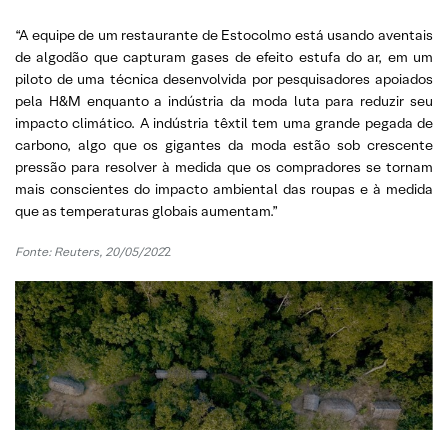
“A equipe de um restaurante de Estocolmo está usando aventais
de algodão que capturam gases de efeito estufa do ar, em um
piloto de uma técnica desenvolvida por pesquisadores apoiados
pela H&M enquanto a indústria da moda luta para reduzir seu
impacto climático. A indústria têxtil tem uma grande pegada de
carbono, algo que os gigantes da moda estão sob crescente
pressão para resolver à medida que os compradores se tornam
mais conscientes do impacto ambiental das roupas e à medida
que as temperaturas globais aumentam.”
Fonte: Reuters, 20/05/202
2