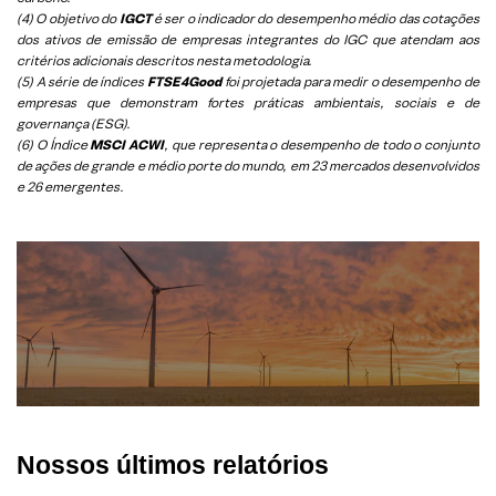
(4) O objetivo do
IGCT
é ser o indicador do desempenho médio das cotações
dos ativos de emissão de empresas integrantes do IGC que atendam aos
critérios adicionais descritos nesta metodologia.
(5)
A série de índices
FTSE4Good
foi projetada para medir o desempenho de
empresas que demonstram fortes práticas ambientais, sociais e de
governança (ESG).
(6)
O Índice
MSCI ACWI
, que representa o desempenho de todo o conjunto
de ações de grande e médio porte do mundo, em 23 mercados desenvolvidos
e 26 emergentes.
Nossos últimos relatórios