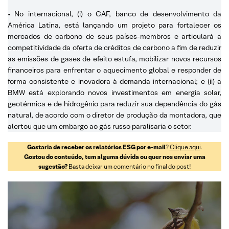
• No internacional, (i) o CAF, banco de desenvolvimento da
América Latina, está lançando um projeto para fortalecer os
mercados de carbono de seus países-membros e articulará a
competitividade da oferta de créditos de carbono a fim de reduzir
as emissões de gases de efeito estufa, mobilizar novos recursos
financeiros para enfrentar o aquecimento global e responder de
forma consistente e inovadora à demanda internacional; e (ii) a
BMW está explorando novos investimentos em energia solar,
geotérmica e de hidrogênio para reduzir sua dependência do gás
natural, de acordo com o diretor de produção da montadora, que
alertou que um embargo ao gás russo paralisaria o setor.
Gostaria de receber os relatórios ESG por e-mail
?
Clique aqui
.
Gostou do conteúdo, tem alguma dúvida ou quer nos enviar uma
sugestão?
Basta deixar um comentário no final do post!