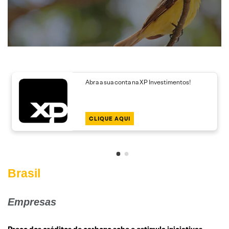
Abra a sua conta na XP Investimentos!
CLIQUE AQUI
Brasil
Empresas
Preço dos créditos de carbono sobe e estimula iniciativas