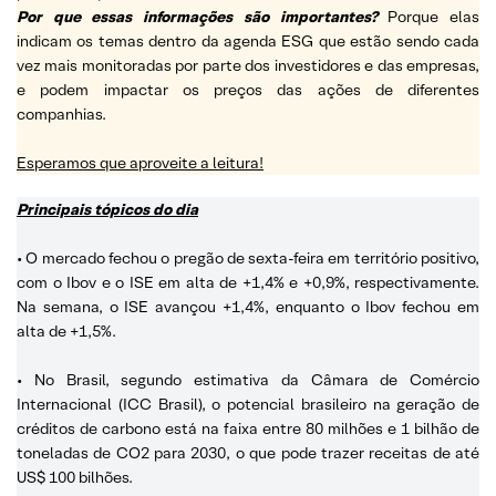
Por que essas informações são importantes?
Porque elas
indicam os temas dentro da agenda ESG que estão sendo cada
vez mais monitoradas por parte dos investidores e das empresas,
e podem impactar os preços das ações de diferentes
companhias.
Esperamos que aproveite a leitura!
Principais tópicos do dia
• O mercado fechou o pregão de sexta-feira em território positivo,
com o Ibov e o ISE em alta de +1,4% e +0,9%, respectivamente.
Na semana, o ISE avançou +1,4%, enquanto o Ibov fechou em
alta de +1,5%.
• No Brasil, segundo estimativa da Câmara de Comércio
Internacional (ICC Brasil), o potencial brasileiro na geração de
créditos de carbono está na faixa entre 80 milhões e 1 bilhão de
toneladas de CO2 para 2030, o que pode trazer receitas de até
US$ 100 bilhões.