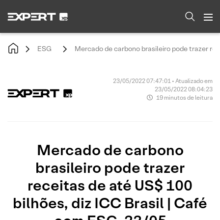
ESG
Mercado de carbono brasileiro pode trazer rec
23/05/2022 07:47:01 • Atualizado em
23/05/2022 08:04:23
19 minutos de leitura
Mercado de carbono
brasileiro pode trazer
receitas de até US$ 100
bilhões, diz ICC Brasil | Café