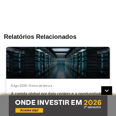
Relatórios Relacionados
6 Ago 2026 • 6 mins de leitura
A corrida global por data centers e a oportunidade
para o Brasil