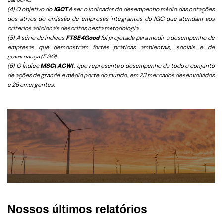
(4) O objetivo do
IGCT
é ser o indicador do desempenho médio das cotações
dos ativos de emissão de empresas integrantes do IGC que atendam aos
critérios adicionais descritos nesta metodologia.
(5)
A série de índices
FTSE4Good
foi projetada para medir o desempenho de
empresas que demonstram fortes práticas ambientais, sociais e de
governança (ESG).
(6)
O Índice
MSCI ACWI
, que representa o desempenho de todo o conjunto
de ações de grande e médio porte do mundo, em 23 mercados desenvolvidos
e 26 emergentes.
Nossos últimos relatórios