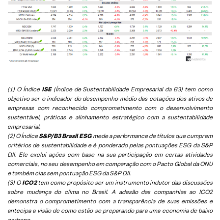
(1) O Índice
ISE
(Índice de Sustentabilidade Empresarial da B3) tem como
objetivo ser o indicador do desempenho médio das cotações dos ativos de
empresas com reconhecido comprometimento com o desenvolvimento
sustentável, práticas e alinhamento estratégico com a sustentabilidade
empresarial.
(2) O Índice
S&P/B3 Brasil ESG
mede a performance de títulos que cumprem
critérios de sustentabilidade e é ponderado pelas pontuações ESG da S&P
DJI. Ele exclui ações com base na sua participação em certas atividades
comerciais, no seu desempenho em comparação com o Pacto Global da ONU
e também cias sem pontuação ESG da S&P DJI.
(3) O
ICO2
tem como propósito ser um instrumento indutor das discussões
sobre mudança do clima no Brasil. A adesão das companhias ao ICO2
demonstra o comprometimento com a transparência de suas emissões e
antecipa a visão de como estão se preparando para uma economia de baixo
carbono.