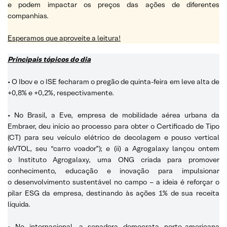
e podem impactar os preços das ações de diferentes
companhias.
Esperamos que aproveite a leitura!
Principais tópicos do dia
• O Ibov e o ISE fecharam o pregão de quinta-feira em leve alta de
+0,8% e +0,2%, respectivamente.
• No Brasil, a Eve, empresa de mobilidade aérea urbana da
Embraer, deu início ao processo para obter o Certificado de Tipo
(CT) para seu veículo elétrico de decolagem e pouso vertical
(eVTOL, seu “carro voador”); e (ii) a Agrogalaxy lançou ontem
o Instituto Agrogalaxy, uma ONG criada para promover
conhecimento, educação e inovação para impulsionar
o desenvolvimento sustentável no campo – a ideia é reforçar o
pilar ESG da empresa, destinando às ações 1% de sua receita
líquida.
• No internacional, a senadora democrata norte-americana