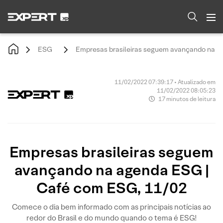
ESG
Empresas brasileiras seguem avançando na a
11/02/2022 07:39:17 • Atualizado em
11/02/2022 08:05:23
17 minutos de leitura
Empresas brasileiras seguem
avançando na agenda ESG |
Café com ESG, 11/02
Comece o dia bem informado com as principais notícias ao
redor do Brasil e do mundo quando o tema é ESG!