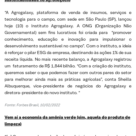
“A Agrogalaxy, plataforma de venda de insumos, serviços e
tecnologia para o campo, com sede em São Paulo (SP), lançou
hoje (10) o Instituto Agrogalaxy. A ONG (Organização Não
Governamental) sem fins lucrativos foi criada para “promover
conhecimento, educação e inovação para impulsionar o
desenvolvimento sustentável no campo”. Com o instituto, a ideia
é reforçar o pilar ESG da empresa, destinando às ações 1% de sua
receita líquida. No mais recente balanço, a Agrogalaxy registrou
um faturamento de R$ 1,844 bilhão. “Com a criação do instituto,
queremos saber o que podemos fazer com outros pares do setor
para melhorar ainda mais as práticas agrícolas”, conta Sheilla
Albuquerque, vice-presidente de negócios do Agrogalaxy e
diretora-presidente do novo instituto.
“
Fonte: Forbes Brasil, 10/02/2022
Vem aí a economia da amônia verde (sim, aquela do produto de
limpeza)