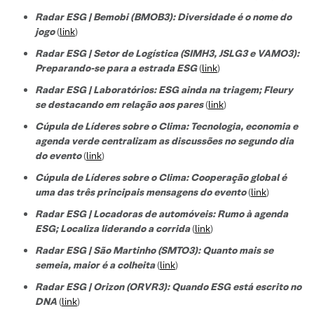
Radar ESG | Bemobi (BMOB3): Diversidade é o nome do
jogo
(
link
)
Radar ESG | Setor de Logística (SIMH3, JSLG3 e VAMO3):
Preparando-se para a estrada ESG
(
link
)
Radar ESG | Laboratórios: ESG ainda na triagem; Fleury
se destacando em relação aos pares
(
link
)
Cúpula de Líderes sobre o Clima: Tecnologia, economia e
agenda verde centralizam as discussões no segundo dia
do evento
(
link
)
Cúpula de Líderes sobre o Clima: Cooperação global é
uma das três principais mensagens do evento
(
link
)
Radar ESG | Locadoras de automóveis: Rumo à agenda
ESG; Localiza liderando a corrida
(
link
)
Radar ESG | São Martinho (SMTO3): Quanto mais se
semeia, maior é a colheita
(
link
)
Radar ESG | Orizon (ORVR3): Quando ESG está escrito no
DNA
(
link
)