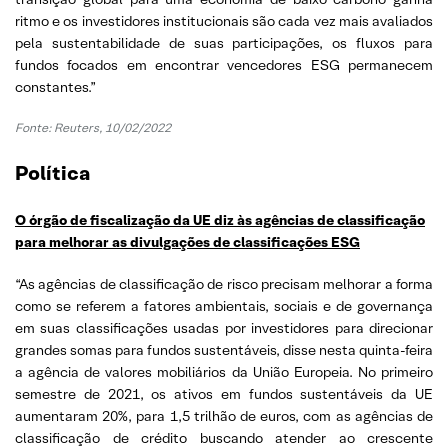
ritmo e os investidores institucionais são cada vez mais avaliados
pela sustentabilidade de suas participações, os fluxos para
fundos focados em encontrar vencedores ESG permanecem
constantes.”
Fonte: Reuters, 10/02/2022
Política
O órgão de fiscalização da UE diz às agências de classificação
para melhorar as divulgações de classificações ESG
“As agências de classificação de risco precisam melhorar a forma
como se referem a fatores ambientais, sociais e de governança
em suas classificações usadas por investidores para direcionar
grandes somas para fundos sustentáveis, disse nesta quinta-feira
a agência de valores mobiliários da União Europeia. No primeiro
semestre de 2021, os ativos em fundos sustentáveis ​​da UE
aumentaram 20%, para 1,5 trilhão de euros, com as agências de
classificação de crédito buscando atender ao crescente