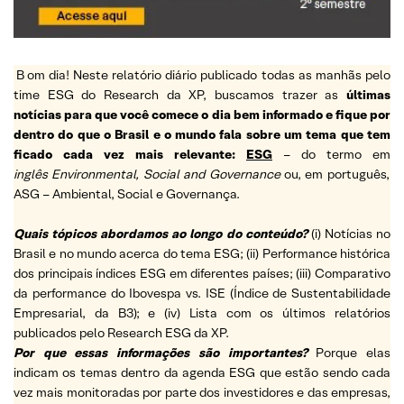
B
om dia! Neste relatório diário publicado todas as manhãs pelo
time ESG do Research da XP, buscamos trazer as
últimas
notícias para que você comece o dia bem informado e fique por
dentro do que o Brasil e o mundo fala sobre um tema que tem
ficado cada vez mais relevante:
ESG
– do termo em
inglês Environmental, Social and Governance
ou, em português,
ASG – Ambiental, Social e Governança.
Quais tópicos abordamos ao longo do conteúdo?
(i) Notícias no
Brasil e no mundo acerca do tema ESG; (ii) Performance histórica
dos principais índices ESG em diferentes países; (iii) Comparativo
da performance do Ibovespa vs. ISE (Índice de Sustentabilidade
Empresarial, da B3); e (iv) Lista com os últimos relatórios
publicados pelo Research ESG da XP.
Por que essas informações são importantes?
Porque elas
indicam os temas dentro da agenda ESG que estão sendo cada
vez mais monitoradas por parte dos investidores e das empresas,